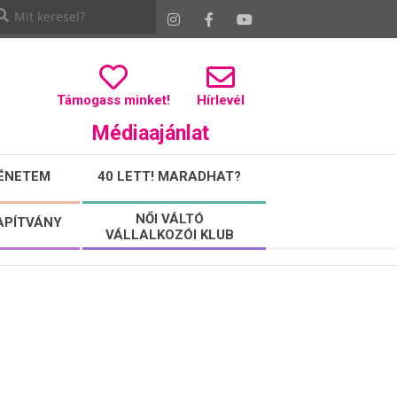
Támogass minket!
Hírlevél
Médiaajánlat
ÉNETEM
40 LETT! MARADHAT?
NŐI VÁLTÓ
APÍTVÁNY
VÁLLALKOZÓI KLUB