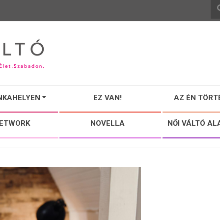
NKAHELYEN
EZ VAN!
AZ ÉN TÖRT
NETWORK
NOVELLA
NŐI VÁLTÓ AL