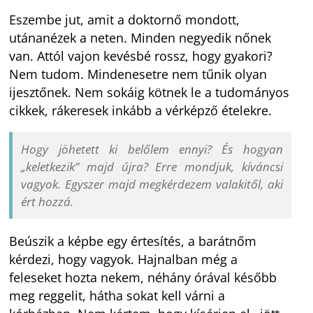
Eszembe jut, amit a doktornő mondott,
utánanézek a neten. Minden negyedik nőnek
van. Attól vajon kevésbé rossz, hogy gyakori?
Nem tudom. Mindenesetre nem tűnik olyan
ijesztőnek. Nem sokáig kötnek le a tudományos
cikkek, rákeresek inkább a vérképző ételekre.
Hogy jöhetett ki belőlem ennyi? És hogyan
„keletkezik” majd újra? Erre mondjuk, kíváncsi
vagyok. Egyszer majd megkérdezem valakitől, aki
ért hozzá.
Beúszik a képbe egy értesítés, a barátnőm
kérdezi, hogy vagyok. Hajnalban még a
feleseket hozta nekem, néhány órával később
meg reggelit, hátha sokat kell várni a