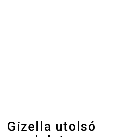
Gizella utolsó