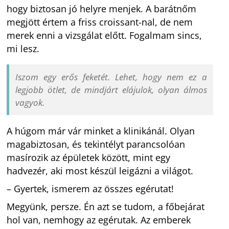
hogy biztosan jó helyre menjek. A barátnőm
megjött értem a friss croissant-nal, de nem
merek enni a vizsgálat előtt. Fogalmam sincs,
mi lesz.
Iszom egy erős feketét. Lehet, hogy nem ez a
legjobb ötlet, de mindjárt elájulok, olyan álmos
vagyok.
A húgom már vár minket a klinikánál. Olyan
magabiztosan, és tekintélyt parancsolóan
masírozik az épületek között, mint egy
hadvezér, aki most készül leigázni a világot.
– Gyertek, ismerem az összes egérutat!
Megyünk, persze. Én azt se tudom, a főbejárat
hol van, nemhogy az egérutak. Az emberek