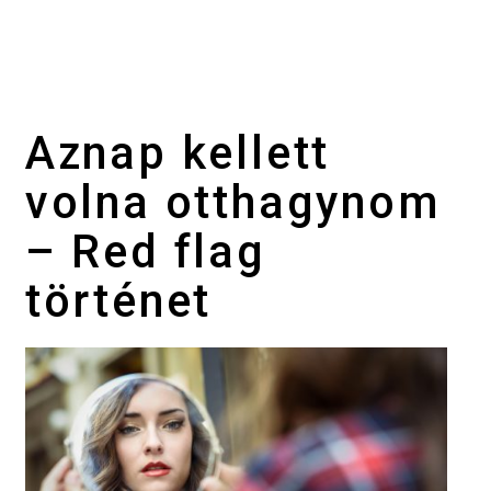
Aznap kellett
volna otthagynom
– Red flag
történet