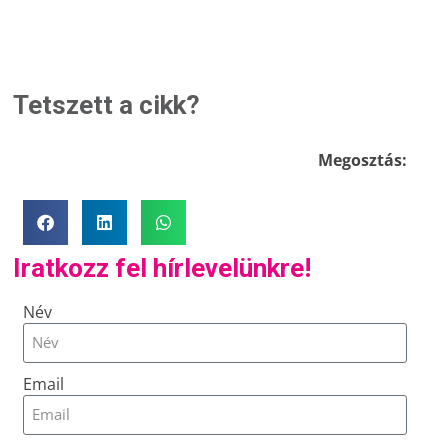
Tetszett a cikk?
Megosztás:
Iratkozz fel hírlevelünkre!
Név
Email