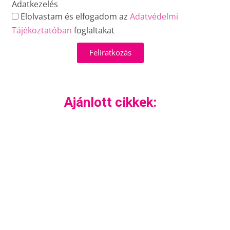
Adatkezelés
Elolvastam és elfogadom az
Adatvédelmi
Tájékoztatóban
foglaltakat
Feliratkozás
Ajánlott cikkek: