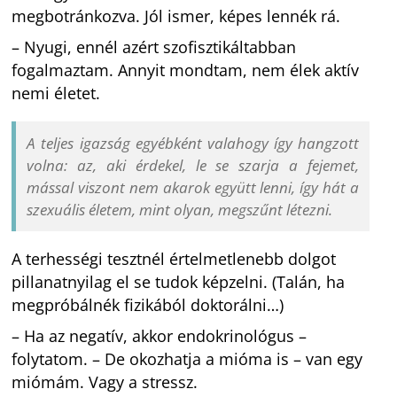
megbotránkozva. Jól ismer, képes lennék rá.
– Nyugi, ennél azért szofisztikáltabban
fogalmaztam. Annyit mondtam, nem élek aktív
nemi életet.
A teljes igazság egyébként valahogy így hangzott
volna: az, aki érdekel, le se szarja a fejemet,
mással viszont nem akarok együtt lenni, így hát a
szexuális életem, mint olyan, megszűnt létezni.
A terhességi tesztnél értelmetlenebb dolgot
pillanatnyilag el se tudok képzelni. (Talán, ha
megpróbálnék fizikából doktorálni…)
– Ha az negatív, akkor endokrinológus –
folytatom. – De okozhatja a mióma is – van egy
miómám. Vagy a stressz.