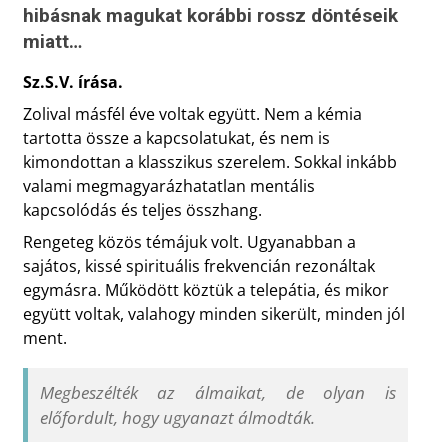
hibásnak magukat korábbi rossz döntéseik
miatt…
Sz.S.V. írása.
Zolival másfél éve voltak együtt. Nem a kémia
tartotta össze a kapcsolatukat, és nem is
kimondottan a klasszikus szerelem. Sokkal inkább
valami megmagyarázhatatlan mentális
kapcsolódás és teljes összhang.
Rengeteg közös témájuk volt. Ugyanabban a
sajátos, kissé spirituális frekvencián rezonáltak
egymásra. Működött köztük a telepátia, és mikor
együtt voltak, valahogy minden sikerült, minden jól
ment.
Megbeszélték az álmaikat, de olyan is
előfordult, hogy ugyanazt álmodták.