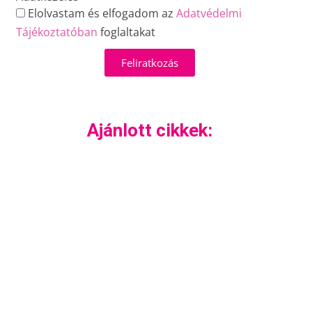
Elolvastam és elfogadom az
Adatvédelmi
Tájékoztatóban
foglaltakat
Feliratkozás
Ajánlott cikkek: