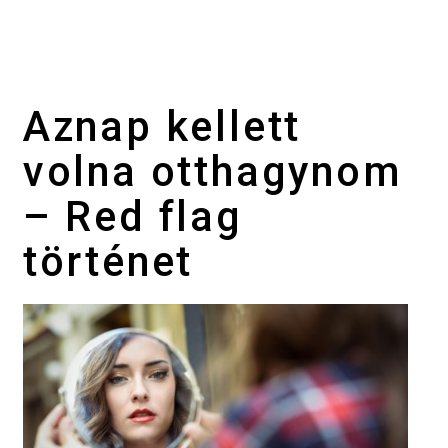
Aznap kellett
volna otthagynom
– Red flag
történet