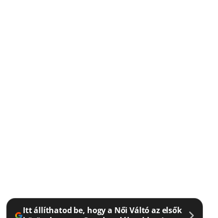
Itt állíthatod be, hogy a Női Váltó az elsők