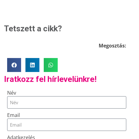
Tetszett a cikk?
Megosztás:
Iratkozz fel hírlevelünkre!
Név
Email
Adatkezelés