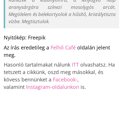
aranysárgára színezi mosolygós arcát.
Megölelem és belekortyolok a hűsítő, kristálytiszta
vízbe. Megtisztulok.
Nyitókép: Freepik
Az írás eredetileg a
Felhő Café
oldalán jelent
meg.
Hasonló tartalmakat nálunk
ITT
olvashatsz. Ha
tetszett a cikkünk, oszd meg másokkal, és
kövess bennünket a
Facebook-
,
valamint
Instagram-oldalunkon
is.