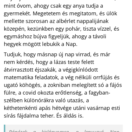
mint óvom, ahogy csak egy anya tudja a
gyermekét. Megetetem és megitatom, és ülök
mellette szorosan az albérlet nappalijának
közepén, kezünkben egy pohár, tiszta vízzel, és
egymáshoz bújva figyeljük, ahogy a távoli
hegyek mögött lebukik a Nap.
Tudjuk, hogy másnap új nap virrad, és már
nem kérdés, hogy a lázas teste felett
átvirrasztott éjszakák, a végigkínlódott
matematika feladatok, a vég nélküli orrfújás és
ugató köhögés, a zokniban melegített só a fájós
fülre, a covid okozta erőtlenség, a fagyban-
szélben különórákra való utazás, a
kéthetenkénti apás hétvége utáni vasárnap esti
sírás fájdalma teher. És áldás is.
Ránézek a kislányomra, a lenyugvó Nap