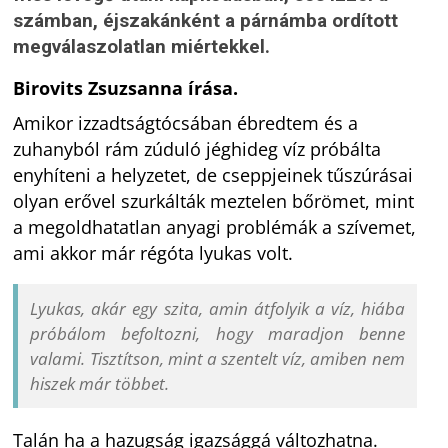
számban, éjszakánként a párnámba ordított
megválaszolatlan miértekkel.
Birovits Zsuzsanna írása.
Amikor izzadtságtócsában ébredtem és a
zuhanyból rám zúduló jéghideg víz próbálta
enyhíteni a helyzetet, de cseppjeinek tűszúrásai
olyan erővel szurkálták meztelen bőrömet, mint
a megoldhatatlan anyagi problémák a szívemet,
ami akkor már régóta lyukas volt.
Lyukas, akár egy szita, amin átfolyik a víz, hiába
próbálom befoltozni, hogy maradjon benne
valami. Tisztítson, mint a szentelt víz, amiben nem
hiszek már többet.
Talán ha a hazugság igazsággá változhatna.