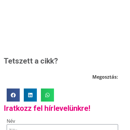
Tetszett a cikk?
Megosztás:
Iratkozz fel hírlevelünkre!
Név