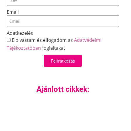
Email
Adatkezelés
Elolvastam és elfogadom az
Adatvédelmi
Tájékoztatóban
foglaltakat
Feliratkozás
Ajánlott cikkek: