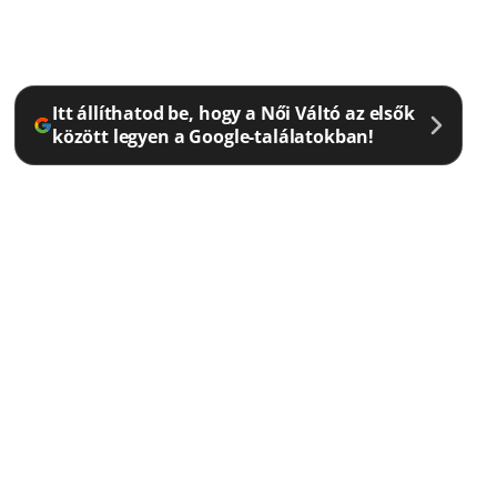
Itt állíthatod be, hogy a Női Váltó az elsők
között legyen a Google-találatokban!