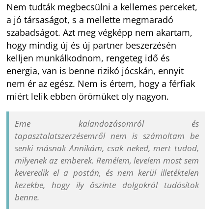
Nem tudták megbecsülni a kellemes perceket,
a jó társaságot, s a mellette megmaradó
szabadságot. Azt meg végképp nem akartam,
hogy mindig új és új partner beszerzésén
kelljen munkálkodnom, rengeteg idő és
energia, van is benne rizikó jócskán, ennyit
nem ér az egész. Nem is értem, hogy a férfiak
miért lelik ebben örömüket oly nagyon.
Eme kalandozásomról és
tapasztalatszerzésemről nem is számoltam be
senki másnak Annikám, csak neked, mert tudod,
milyenek az emberek. Remélem, levelem most sem
keveredik el a postán, és nem kerül illetéktelen
kezekbe, hogy ily őszinte dolgokról tudósítok
benne.