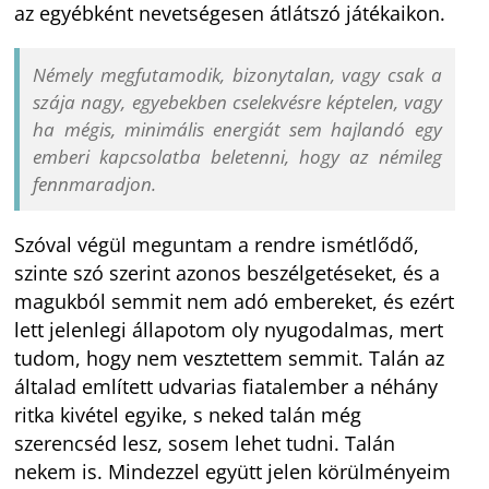
az egyébként nevetségesen átlátszó játékaikon.
Némely megfutamodik, bizonytalan, vagy csak a
szája nagy, egyebekben cselekvésre képtelen, vagy
ha mégis, minimális energiát sem hajlandó egy
emberi kapcsolatba beletenni, hogy az némileg
fennmaradjon.
Szóval végül meguntam a rendre ismétlődő,
szinte szó szerint azonos beszélgetéseket, és a
magukból semmit nem adó embereket, és ezért
lett jelenlegi állapotom oly nyugodalmas, mert
tudom, hogy nem vesztettem semmit. Talán az
általad említett udvarias fiatalember a néhány
ritka kivétel egyike, s neked talán még
szerencséd lesz, sosem lehet tudni. Talán
nekem is. Mindezzel együtt jelen körülményeim