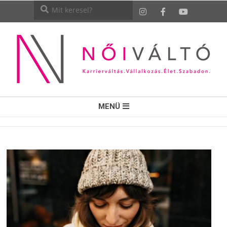
NŐI
MENÜ
VÁLTÓ