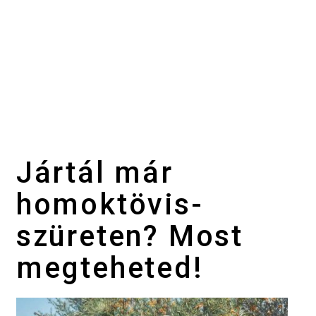
Jártál már
homoktövis-
szüreten? Most
megteheted!