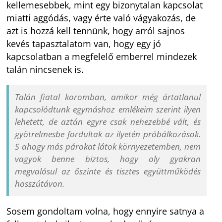
kellemesebbek, mint egy bizonytalan kapcsolat
miatti aggódás, vagy érte való vágyakozás, de
azt is hozzá kell tennünk, hogy arról sajnos
kevés tapasztalatom van, hogy egy jó
kapcsolatban a megfelelő emberrel mindezek
talán nincsenek is.
Talán fiatal koromban, amikor még ártatlanul
kapcsolódtunk egymáshoz emlékeim szerint ilyen
lehetett, de aztán egyre csak nehezebbé vált, és
gyötrelmesbe fordultak az ilyetén próbálkozások.
S ahogy más párokat látok környezetemben, nem
vagyok benne biztos, hogy oly gyakran
megvalósul az őszinte és tisztes együttműködés
hosszútávon.
Sosem gondoltam volna, hogy ennyire satnya a