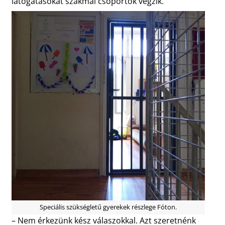
látogatásokat szakmai csoportok végzik.
Speciális szükségletű gyerekek részlege Fóton.
– Nem érkezünk kész válaszokkal. Azt szeretnénk