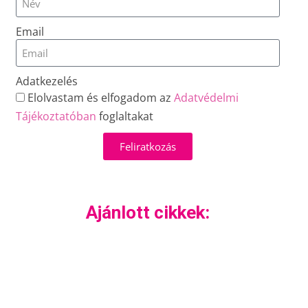
Email
Adatkezelés
Elolvastam és elfogadom az
Adatvédelmi
Tájékoztatóban
foglaltakat
Feliratkozás
Ajánlott cikkek: