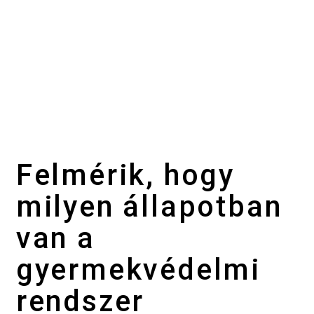
Felmérik, hogy
milyen állapotban
van a
gyermekvédelmi
rendszer