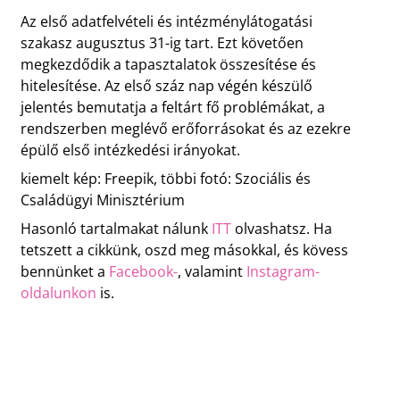
Az első adatfelvételi és intézménylátogatási
szakasz augusztus 31-ig tart. Ezt követően
megkezdődik a tapasztalatok összesítése és
hitelesítése. Az első száz nap végén készülő
jelentés bemutatja a feltárt fő problémákat, a
rendszerben meglévő erőforrásokat és az ezekre
épülő első intézkedési irányokat.
kiemelt kép: Freepik, többi fotó: Szociális és
Családügyi Minisztérium
Hasonló tartalmakat nálunk
ITT
olvashatsz. Ha
tetszett a cikkünk, oszd meg másokkal, és kövess
bennünket a
Facebook-
, valamint
Instagram-
oldalunkon
is.