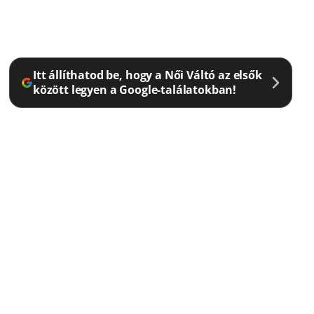
Itt állíthatod be, hogy a Női Váltó az elsők
között legyen a Google-találatokban!