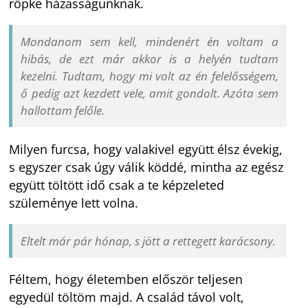
röpke házasságunknak.
Mondanom sem kell, mindenért én voltam a
hibás, de ezt már akkor is a helyén tudtam
kezelni. Tudtam, hogy mi volt az én felelősségem,
ő pedig azt kezdett vele, amit gondolt. Azóta sem
hallottam felőle.
Milyen furcsa, hogy valakivel együtt élsz évekig,
s egyszer csak úgy válik köddé, mintha az egész
együtt töltött idő csak a te képzeleted
szüleménye lett volna.
Eltelt már pár hónap, s jött a rettegett karácsony.
Féltem, hogy életemben először teljesen
egyedül töltöm majd. A család távol volt,