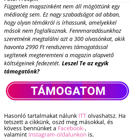
Független magazinként nem áll mögöttünk egy
médiacég sem. Ez nagy szabadságot ad abban,
hogy olyan témákról is írhassunk, amelyekkel
mások nem foglalkoznak. Fennmaradásunkhoz
szeretnénk megtalálni azt a 300 olvasónkat, akik
havonta 2990 Ft rendszeres támogatással
segítenek megteremteni a magazin alapvető
költségeinek fedezetét.
Leszel Te az egyik
támogatónk?
Hasonló tartalmakat nálunk
ITT
olvashatsz. Ha
tetszett a cikkünk, oszd meg másokkal, és
kövess bennünket a
Facebook-
,
valamint
Instagram-oldalunkon
is.