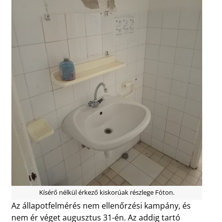
Kísérő nélkül érkező kiskorúak részlege Fóton.
Az állapotfelmérés nem ellenőrzési kampány, és
nem ér véget augusztus 31-én. Az addig tartó