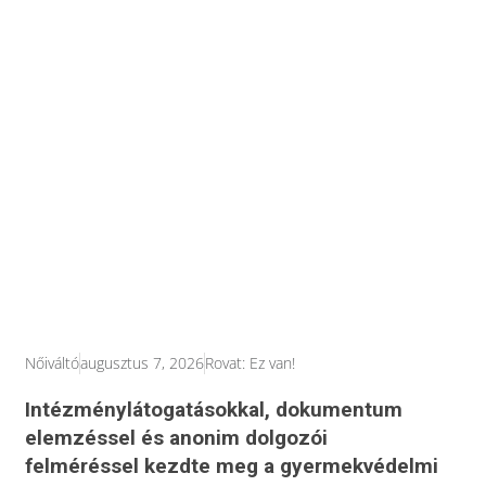
Nőiváltó
augusztus 7, 2026
Rovat:
Ez van!
Intézménylátogatásokkal, dokumentum
elemzéssel és anonim dolgozói
felméréssel kezdte meg a gyermekvédelmi