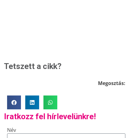
Tetszett a cikk?
Megosztás:
Iratkozz fel hírlevelünkre!
Név