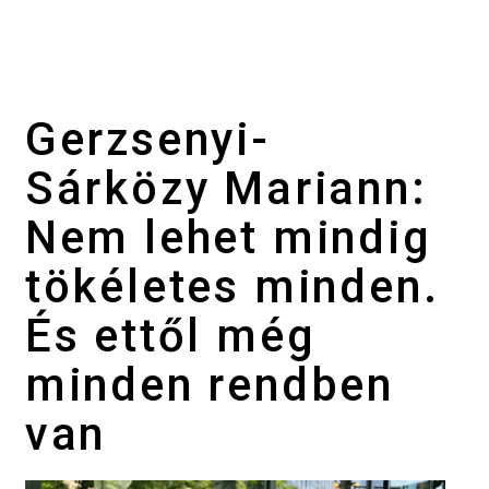
Gerzsenyi-
Sárközy Mariann:
Nem lehet mindig
tökéletes minden.
És ettől még
minden rendben
van