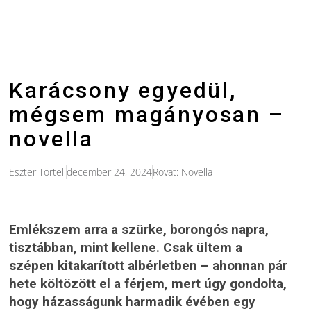
Karácsony egyedül,
mégsem magányosan –
novella
Eszter Törteli
december 24, 2024
Rovat:
Novella
Emlékszem arra a szürke, borongós napra,
tisztábban, mint kellene. Csak ültem a
szépen kitakarított albérletben – ahonnan pár
hete költözött el a férjem, mert úgy gondolta,
hogy házasságunk harmadik évében egy