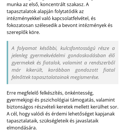
munka az első, koncentrált szakasz. A
tapasztalatok alapján folytatódik az
intézményekkel való kapcsolatfelvétel, és
fokozatosan szélesedik a bevont intézmények és
szereplők köre.
A folyamat későbbi, kulcsfontosságú része a
jelenleg gyermekvédelmi gondoskodásban élő
gyermekek és fiatalok, valamint a rendszerből
már kikerült, korábban gondozott fiatal
felnőttek tapasztalatainak megismerése.
Erre megfelelő felkészítés, önkéntesség,
gyermekjogi és pszichológiai támogatás, valamint
biztonságos részvételi keretek mellett kerülhet sor.
A cél, hogy valódi és érdemi lehetőséget kapjanak
tapasztalataik, szükségleteik és javaslataik
elmondására.