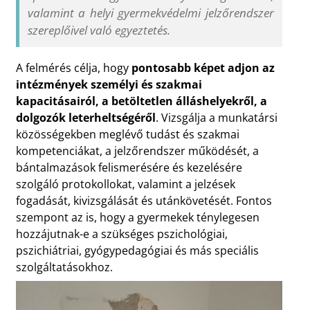
valamint a helyi gyermekvédelmi jelzőrendszer
szereplőivel való egyeztetés.
A felmérés célja, hogy
pontosabb képet adjon az
intézmények személyi és szakmai
kapacitásairól, a betöltetlen álláshelyekről, a
dolgozók leterheltségéről
. Vizsgálja a munkatársi
közösségekben meglévő tudást és szakmai
kompetenciákat, a jelzőrendszer működését, a
bántalmazások felismerésére és kezelésére
szolgáló protokollokat, valamint a jelzések
fogadását, kivizsgálását és utánkövetését. Fontos
szempont az is, hogy a gyermekek ténylegesen
hozzájutnak-e a szükséges pszichológiai,
pszichiátriai, gyógypedagógiai és más speciális
szolgáltatásokhoz.