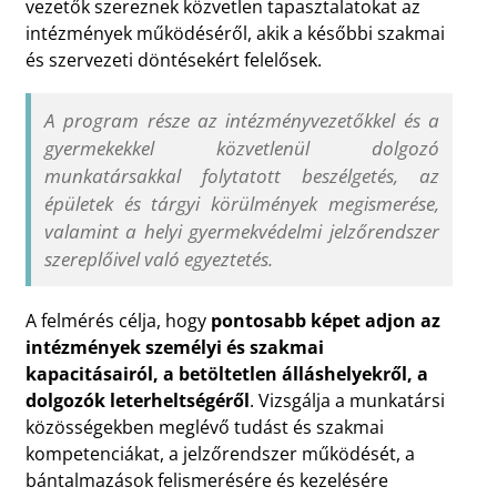
vezetők szereznek közvetlen tapasztalatokat az
intézmények működéséről, akik a későbbi szakmai
és szervezeti döntésekért felelősek.
A program része az intézményvezetőkkel és a
gyermekekkel közvetlenül dolgozó
munkatársakkal folytatott beszélgetés, az
épületek és tárgyi körülmények megismerése,
valamint a helyi gyermekvédelmi jelzőrendszer
szereplőivel való egyeztetés.
A felmérés célja, hogy
pontosabb képet adjon az
intézmények személyi és szakmai
kapacitásairól, a betöltetlen álláshelyekről, a
dolgozók leterheltségéről
. Vizsgálja a munkatársi
közösségekben meglévő tudást és szakmai
kompetenciákat, a jelzőrendszer működését, a
bántalmazások felismerésére és kezelésére