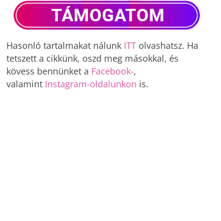
Hasonló tartalmakat nálunk
ITT
olvashatsz. Ha
tetszett a cikkünk, oszd meg másokkal, és
kövess bennünket a
Facebook-
,
valamint
Instagram-oldalunkon
is.