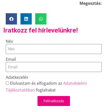
Megosztás:
Iratkozz fel hírlevelünkre!
Név
Email
Adatkezelés
Elolvastam és elfogadom az
Adatvédelmi
Tájékoztatóban
foglaltakat
Feliratkozás