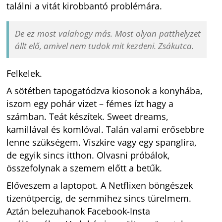
találni a vitát kirobbantó problémára.
De ez most valahogy más. Most olyan patthelyzet
állt elő, amivel nem tudok mit kezdeni. Zsákutca.
Felkelek.
A sötétben tapogatódzva kiosonok a konyhába,
iszom egy pohár vizet – fémes ízt hagy a
számban. Teát készítek. Sweet dreams,
kamillával és komlóval. Talán valami erősebbre
lenne szükségem. Viszkire vagy egy spanglira,
de egyik sincs itthon. Olvasni próbálok,
összefolynak a szemem előtt a betűk.
Előveszem a laptopot. A Netflixen böngészek
tizenötpercig, de semmihez sincs türelmem.
Aztán belezuhanok Facebook-Insta