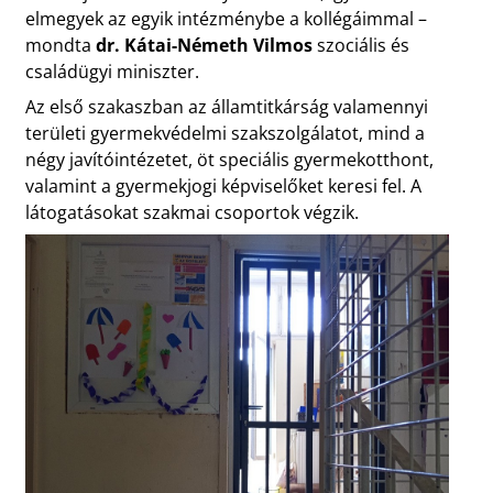
elmegyek az egyik intézménybe a kollégáimmal –
mondta
dr. Kátai-Németh Vilmos
szociális és
családügyi miniszter.
Az első szakaszban az államtitkárság valamennyi
területi gyermekvédelmi szakszolgálatot, mind a
négy javítóintézetet, öt speciális gyermekotthont,
valamint a gyermekjogi képviselőket keresi fel. A
látogatásokat szakmai csoportok végzik.