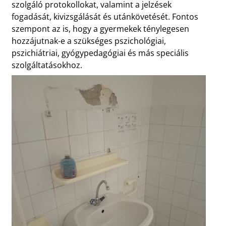
szolgáló protokollokat, valamint a jelzések
fogadását, kivizsgálását és utánkövetését. Fontos
szempont az is, hogy a gyermekek ténylegesen
hozzájutnak-e a szükséges pszichológiai,
pszichiátriai, gyógypedagógiai és más speciális
szolgáltatásokhoz.