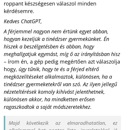
roppant készségesen válaszol minden
kérdésemre.
Kedves ChatGPT,
A férjemmel nagyon nem értünk egyet abban,
hogyan kezeljük a tinédzser gyermekünket. Én
hiszek a beszélgetésben és abban, hogy
meghallgatjuk egymást, míg ő az irányításban hisz
– írom én, a gép pedig megértően azt válaszolja
hogy,
úgy tűnik, hogy te és a férjed eltérő
megközelítéseket alkalmaztok, különösen, ha a
tinédzser gyermeketekről van szó. Az ilyen jellegű
nézeteltérések komoly kihívást jelenthetnek,
különösen akkor, ha mindketten erősen
ragaszkodtok a saját módszeretekhez.
Majd következik az elmaradhatatlan, ez