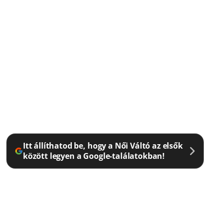
Itt állíthatod be, hogy a Női Váltó az elsők
között legyen a Google-találatokban!