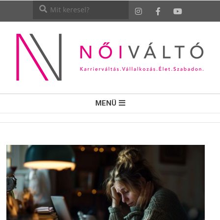
NŐI
MENÜ
VÁLTÓ