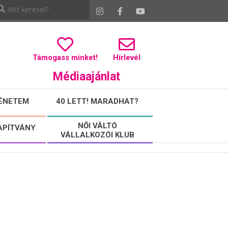
Támogass minket!
Hírlevél
Médiaajánlat
ÉNETEM
40 LETT! MARADHAT?
NŐI VÁLTÓ
APÍTVÁNY
VÁLLALKOZÓI KLUB