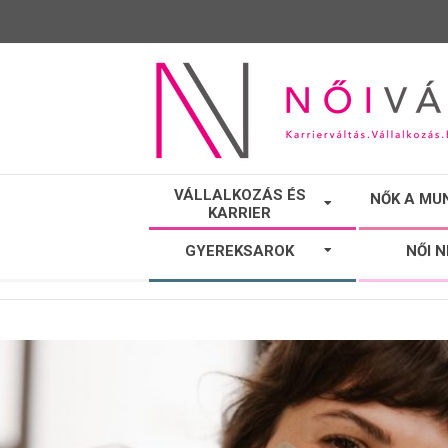
NŐI
VÁLLALKOZÁS ÉS
NŐK A MU
KARRIER
VÁLTÓ
GYEREKSAROK
NŐI 