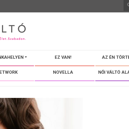
NKAHELYEN
EZ VAN!
AZ ÉN TÖRT
NETWORK
NOVELLA
NŐI VÁLTÓ AL