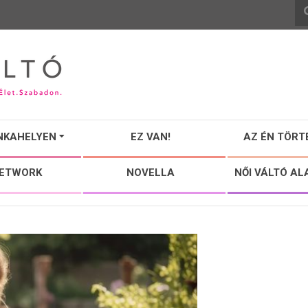
NKAHELYEN
EZ VAN!
AZ ÉN TÖRT
NETWORK
NOVELLA
NŐI VÁLTÓ AL