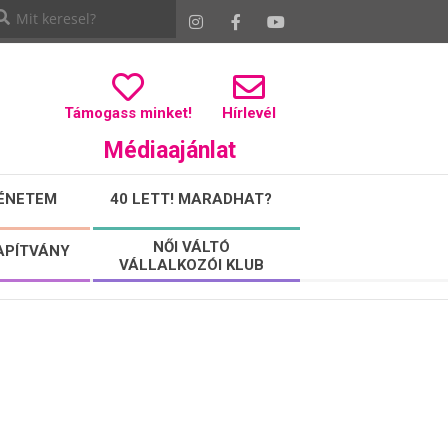
Támogass minket!
Hírlevél
Médiaajánlat
ÉNETEM
40 LETT! MARADHAT?
NŐI VÁLTÓ
APÍTVÁNY
VÁLLALKOZÓI KLUB