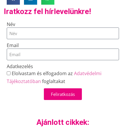
Iratkozz fel hírlevelünkre!
Név
Email
Adatkezelés
Elolvastam és elfogadom az
Adatvédelmi
Tájékoztatóban
foglaltakat
Feliratkozás
Ajánlott cikkek: