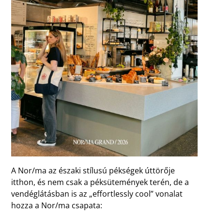
A Nor/ma az északi stílusú pékségek úttörője
itthon, és nem csak a péksütemények terén, de a
vendéglátásban is az „effortlessly cool” vonalat
hozza a Nor/ma csapata: