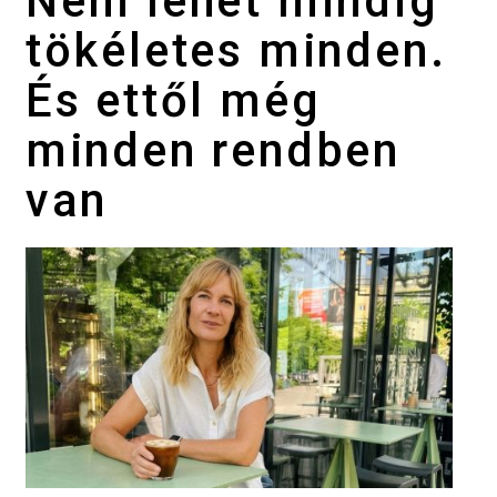
Nem lehet mindig
tökéletes minden.
És ettől még
minden rendben
van