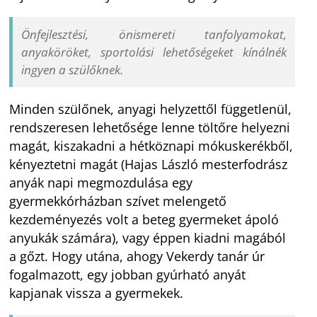
Önfejlesztési, önismereti tanfolyamokat,
anyaköröket, sportolási lehetőségeket kínálnék
ingyen a szülőknek.
Minden szülőnek, anyagi helyzettől függetlenül,
rendszeresen lehetősége lenne töltőre helyezni
magát, kiszakadni a hétköznapi mókuskerékből,
kényeztetni magát (Hajas László mesterfodrász
anyák napi megmozdulása egy
gyermekkórházban szívet melengető
kezdeményezés volt a beteg gyermeket ápoló
anyukák számára), vagy éppen kiadni magából
a gőzt. Hogy utána, ahogy Vekerdy tanár úr
fogalmazott, egy jobban gyúrható anyát
kapjanak vissza a gyermekek.