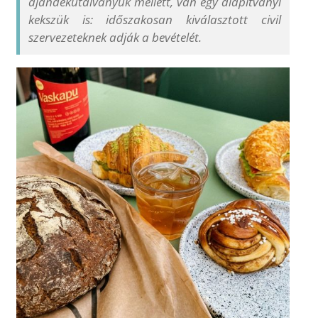
ajándékutalványuk mellett, van egy alapítványi
kekszük is: időszakosan kiválasztott civil
szervezeteknek adják a bevételét.