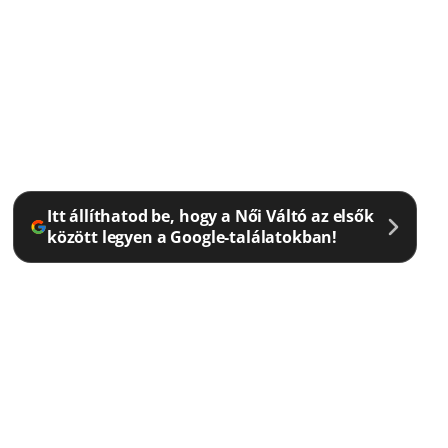
Itt állíthatod be, hogy a Női Váltó az elsők
között legyen a Google-találatokban!