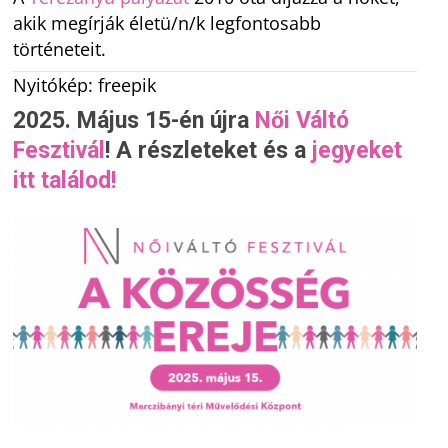
akik megírják életü/n/k legfontosabb
történeteit.
Nyitókép: freepik
2025. Május 15-
én újra
Női Váltó
Fesztivál
! A részleteket és a
jegyeket
itt találod!