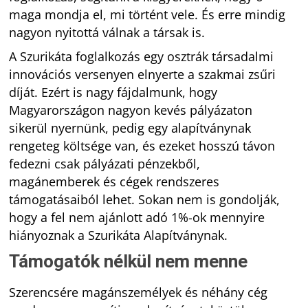
maga mondja el, mi történt vele. És erre mindig
nagyon nyitottá válnak a társak is.
A Szurikáta foglalkozás egy osztrák társadalmi
innovációs versenyen elnyerte a szakmai zsűri
díját. Ezért is nagy fájdalmunk, hogy
Magyarországon nagyon kevés pályázaton
sikerül nyernünk, pedig egy alapítványnak
rengeteg költsége van, és ezeket hosszú távon
fedezni csak pályázati pénzekből,
magánemberek és cégek rendszeres
támogatásaiból lehet. Sokan nem is gondolják,
hogy a fel nem ajánlott adó 1%-ok mennyire
hiányoznak a Szurikáta Alapítványnak.
Támogatók nélkül nem menne
Szerencsére magánszemélyek és néhány cég