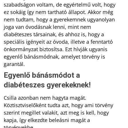
szabadságon voltam, de egyértelmű volt, hogy
ez sokáig így nem tartható állapot. Akkor még
nem tudtam, hogy a gyerekemnek ugyanolyan
joga van óvodásnak lenni, mint nem
diabéteszes társainak, és ahhoz is, hogy a
speciális igényeit az óvoda, illetve a fenntartó
önkormányzat biztosítsa. Ezt hívják ugyanis
egyenlő bánásmódnak, amelyet törvény is
garantál.
Egyenlő bánásmódot a
diabéteszes gyerekeknek!
Csilla azonban nem hagyta magát.
Köztisztviselőként tudta azt, hogy ami törvény
szerint megillet valakit, azt meg is kell, hogy
kapja, így elkezdte beleásni magát a
törvényekbe.