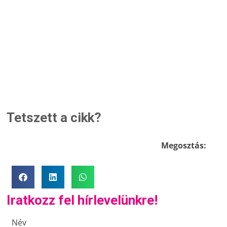
Tetszett a cikk?
Megosztás:
Iratkozz fel hírlevelünkre!
Név