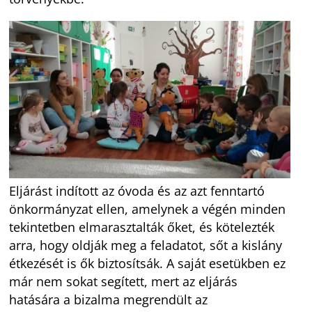
Eljárást indított az óvoda és az azt fenntartó
önkormányzat ellen, amelynek a végén minden
tekintetben elmarasztalták őket, és kötelezték
arra, hogy oldják meg a feladatot, sőt a kislány
étkezését is ők biztosítsák. A saját esetükben ez
már nem sokat segített, mert az eljárás
hatására a bizalma megrendült az