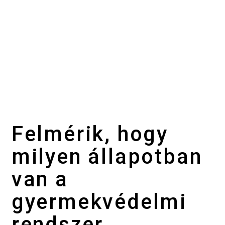
Felmérik, hogy
milyen állapotban
van a
gyermekvédelmi
rendszer