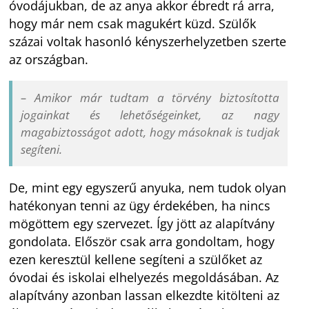
óvodájukban, de az anya akkor ébredt rá arra,
hogy már nem csak magukért küzd. Szülők
százai voltak hasonló kényszerhelyzetben szerte
az országban.
– Amikor már tudtam a törvény biztosította
jogainkat és lehetőségeinket, az nagy
magabiztosságot adott, hogy másoknak is tudjak
segíteni.
De, mint egy egyszerű anyuka, nem tudok olyan
hatékonyan tenni az ügy érdekében, ha nincs
mögöttem egy szervezet. Így jött az alapítvány
gondolata. Először csak arra gondoltam, hogy
ezen keresztül kellene segíteni a szülőket az
óvodai és iskolai elhelyezés megoldásában. Az
alapítvány azonban lassan elkezdte kitölteni az