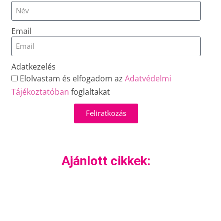
Email
Adatkezelés
Elolvastam és elfogadom az
Adatvédelmi
Tájékoztatóban
foglaltakat
Feliratkozás
Ajánlott cikkek: