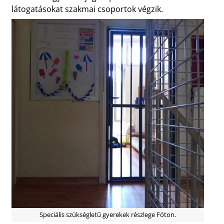
látogatásokat szakmai csoportok végzik.
Speciális szükségletű gyerekek részlege Fóton.