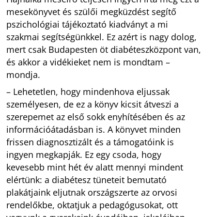
mesekönyvet és szülői megküzdést segítő
pszichológiai tájékoztató kiadványt a mi
szakmai segítségünkkel. Ez azért is nagy dolog,
mert csak Budapesten öt diabéteszközpont van,
és akkor a vidékieket nem is mondtam –
mondja.
– Lehetetlen, hogy mindenhova eljussak
személyesen, de ez a könyv kicsit átveszi a
szerepemet az első sokk enyhítésében és az
információátadásban is. A könyvet minden
frissen diagnosztizált és a támogatóink is
ingyen megkapják. Ez egy csoda, hogy
kevesebb mint hét év alatt mennyi mindent
elértünk: a diabétesz tüneteit bemutató
plakátjaink eljutnak országszerte az orvosi
rendelőkbe, oktatjuk a pedagógusokat, ott