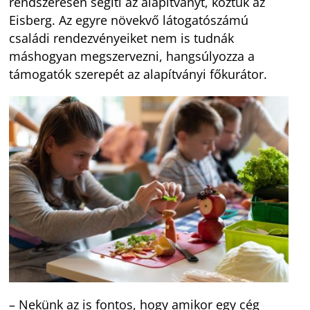
rendszeresen segíti az alapítványt, köztük az
Eisberg. Az egyre növekvő látogatószámú
családi rendezvényeiket nem is tudnák
máshogyan megszervezni, hangsúlyozza a
támogatók szerepét az alapítványi főkurátor.
– Nekünk az is fontos, hogy amikor egy cég