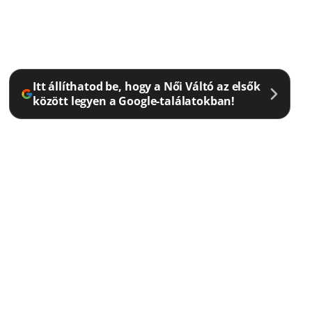
Itt állíthatod be, hogy a Női Váltó az elsők
között legyen a Google-találatokban!