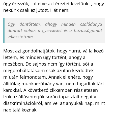
úgy érezzük, – illetve azt éreztetik velünk -, hogy
nekünk csak ez jutott. Hát nem!
Úgy döntöttem, ahogy minden családanya
döntött volna: a gyerekeket és a házasságomat
választottam.
Most azt gondolhatjátok, hogy hurrá, vállalkozó
lettem, és minden úgy történt, ahogy a
mesében. De sajnos nem így történt, sőt a
megpróbáltatásaim csak azután kezdődtek,
miután felmondtam. Annak ellenére, hogy
állítólag munkaerőhiány van, nem fogadtak tárt
karokkal. A következő cikkemben részletesen
írok az állásinterjúk során tapasztalt negatív
diszkriminációkról, amivel az anyukák nap, mint
nap találkoznak.