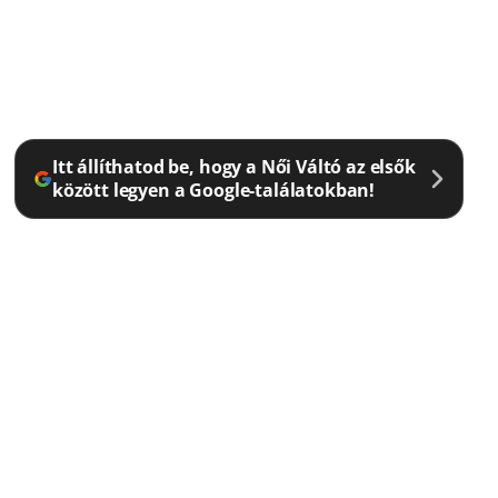
Itt állíthatod be, hogy a Női Váltó az elsők
között legyen a Google-találatokban!