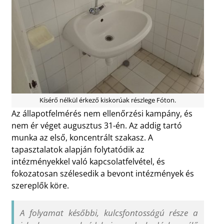
Kísérő nélkül érkező kiskorúak részlege Fóton.
Az állapotfelmérés nem ellenőrzési kampány, és
nem ér véget augusztus 31-én. Az addig tartó
munka az első, koncentrált szakasz. A
tapasztalatok alapján folytatódik az
intézményekkel való kapcsolatfelvétel, és
fokozatosan szélesedik a bevont intézmények és
szereplők köre.
A folyamat későbbi, kulcsfontosságú része a