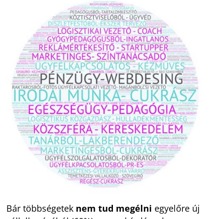
Bár többségetek
nem tud megélni
egyelőre új