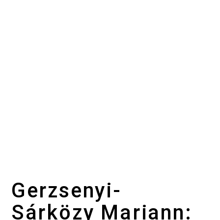
Gerzsenyi-
Sárközy Mariann: