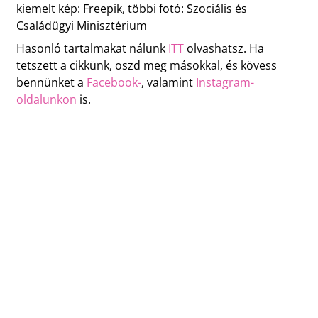
kiemelt kép: Freepik, többi fotó: Szociális és
Családügyi Minisztérium
Hasonló tartalmakat nálunk
ITT
olvashatsz. Ha
tetszett a cikkünk, oszd meg másokkal, és kövess
bennünket a
Facebook-
, valamint
Instagram-
oldalunkon
is.