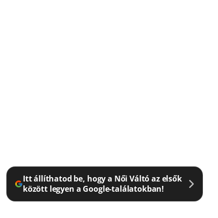
Itt állíthatod be, hogy a Női Váltó az elsők
között legyen a Google-találatokban!