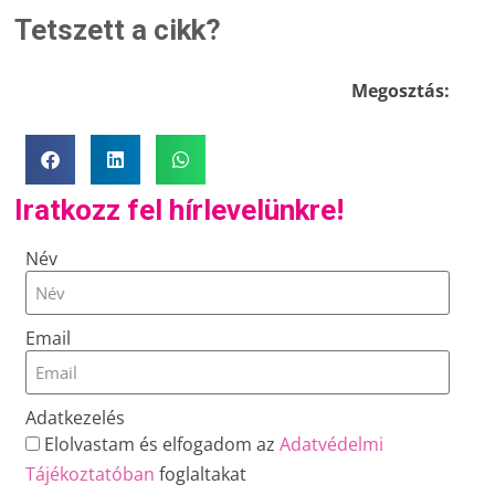
Tetszett a cikk?
Megosztás:
Iratkozz fel hírlevelünkre!
Név
Email
Adatkezelés
Elolvastam és elfogadom az
Adatvédelmi
Tájékoztatóban
foglaltakat