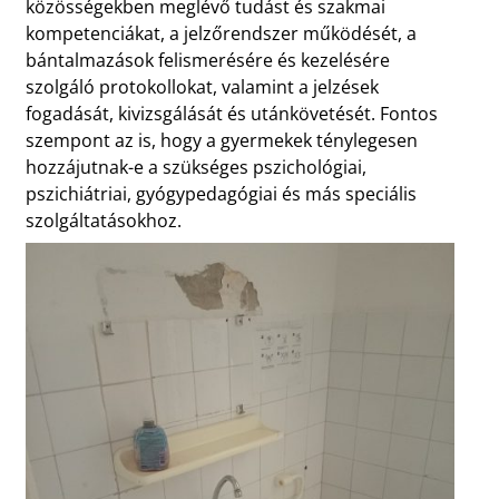
közösségekben meglévő tudást és szakmai
kompetenciákat, a jelzőrendszer működését, a
bántalmazások felismerésére és kezelésére
szolgáló protokollokat, valamint a jelzések
fogadását, kivizsgálását és utánkövetését. Fontos
szempont az is, hogy a gyermekek ténylegesen
hozzájutnak-e a szükséges pszichológiai,
pszichiátriai, gyógypedagógiai és más speciális
szolgáltatásokhoz.