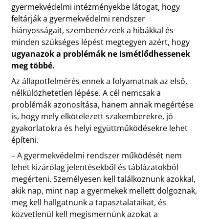
gyermekvédelmi intézményekbe látogat, hogy
feltárják a gyermekvédelmi rendszer
hiányosságait, szembenézzeek a hibákkal és
minden szükséges lépést megtegyen azért, hogy
ugyanazok a problémák ne ismétlődhessenek
meg többé.
Az állapotfelmérés ennek a folyamatnak az első,
nélkülözhetetlen lépése. A cél nemcsak a
problémák azonosítása, hanem annak megértése
is, hogy mely elkötelezett szakemberekre, jó
gyakorlatokra és helyi együttműködésekre lehet
építeni.
– A gyermekvédelmi rendszer működését nem
lehet kizárólag jelentésekből és táblázatokból
megérteni. Személyesen kell találkoznunk azokkal,
akik nap, mint nap a gyermekek mellett dolgoznak,
meg kell hallgatnunk a tapasztalataikat, és
közvetlenül kell megismernünk azokat a