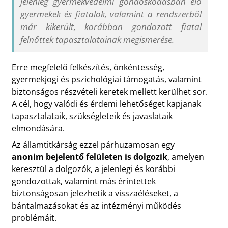
jelenleg gyermekvédelmi gondoskodásban élő
gyermekek és fiatalok, valamint a rendszerből
már kikerült, korábban gondozott fiatal
felnőttek tapasztalatainak megismerése.
Erre megfelelő felkészítés, önkéntesség,
gyermekjogi és pszichológiai támogatás, valamint
biztonságos részvételi keretek mellett kerülhet sor.
A cél, hogy valódi és érdemi lehetőséget kapjanak
tapasztalataik, szükségleteik és javaslataik
elmondására.
Az államtitkárság ezzel párhuzamosan egy
anonim bejelentő felületen is dolgozik
, amelyen
keresztül a dolgozók, a jelenlegi és korábbi
gondozottak, valamint más érintettek
biztonságosan jelezhetik a visszaéléseket, a
bántalmazásokat és az intézményi működés
problémáit.