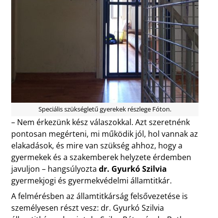
Speciális szükségletű gyerekek részlege Fóton.
– Nem érkezünk kész válaszokkal. Azt szeretnénk
pontosan megérteni, mi működik jól, hol vannak az
elakadások, és mire van szükség ahhoz, hogy a
gyermekek és a szakemberek helyzete érdemben
javuljon – hangsúlyozta
dr. Gyurkó Szilvia
gyermekjogi és gyermekvédelmi államtitkár.
A felmérésben az államtitkárság felsővezetése is
személyesen részt vesz: dr. Gyurkó Szilvia