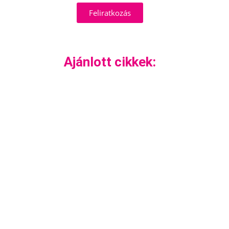
Feliratkozás
Ajánlott cikkek: