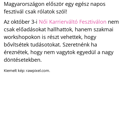
Magyarországon először egy egész napos
fesztivál csak rólatok szól!
Az október 3-i
Női Karrierváltó Fesztiválon
nem
csak előadásokat hallhattok, hanem szakmai
workshopokon is részt vehettek, hogy
bővítsétek tudásotokat. Szeretnénk ha
éreznétek, hogy nem vagytok egyedül a nagy
döntésetekben.
Kiemelt kép: rawpixel.com.