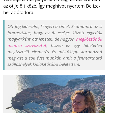
az öt jelölt közé. Így meghívót nyertem Belize-
be, az átadóra.
Ott fog kiderülni, ki nyeri a címet. Számomra az is
fantasztikus, hogy az öt esélyes között egyedüli
magyarként ott lehetek, de nagyon
megköszönök
minden szavazatot
, hiszen ez egy hihetetlen
megtisztelő elismerés és méltóképp koronázná
meg azt a sok éves munkát, amit a fenntartható
szálláshelyek kialakításába beletettem.