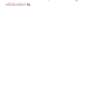
oldalunkon
is.