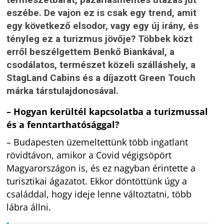
eszébe. De vajon ez is csak egy trend, amit
egy következő elsodor, vagy egy új irány, és
tényleg ez a turizmus jövője? Többek közt
erről beszélgettem Benkő Biankával, a
csodálatos, természet közeli szálláshely, a
StagLand Cabins és a díjazott Green Touch
márka társtulajdonosával.
– Hogyan kerültél kapcsolatba a turizmussal
és a fenntarthatósággal?
– Budapesten üzemeltettünk több ingatlant
rövidtávon, amikor a Covid végigsöpört
Magyarországon is, és ez nagyban érintette a
turisztikai ágazatot. Ekkor döntöttünk úgy a
családdal, hogy ideje lenne változtatni, több
lábra állni.