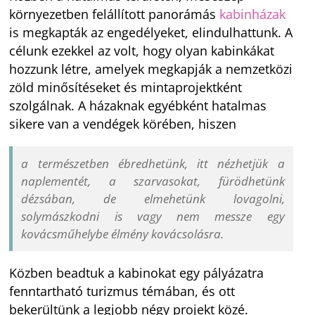
környezetben felállított panorámás
kabinházak
is megkapták az engedélyeket, elindulhattunk. A
célunk ezekkel az volt, hogy olyan kabinkákat
hozzunk létre, amelyek megkapják a nemzetközi
zöld minősítéseket és mintaprojektként
szolgálnak. A házaknak egyébként hatalmas
sikere van a vendégek körében, hiszen
a természetben ébredhetünk, itt nézhetjük a
naplementét, a szarvasokat, fürödhetünk
dézsában, de elmehetünk lovagolni,
solymászkodni is vagy nem messze egy
kovácsműhelybe élmény kovácsolásra.
Közben beadtuk a kabinokat egy pályázatra
fenntartható turizmus témában, és ott
bekerültünk a legjobb négy projekt közé.