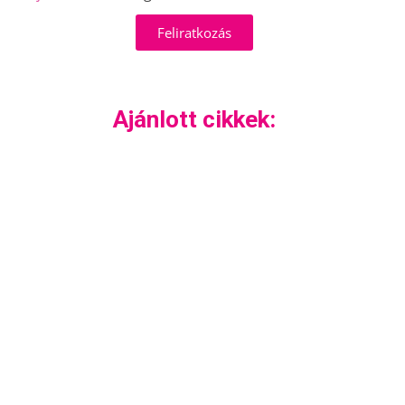
Feliratkozás
Ajánlott cikkek: