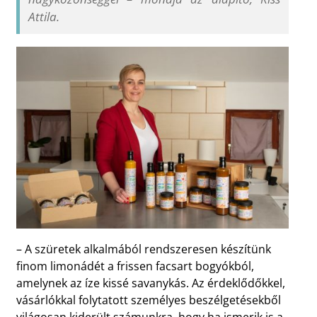
Attila.
– A szüretek alkalmából rendszeresen készítünk
finom limonádét a frissen facsart bogyókból,
amelynek az íze kissé savanykás. Az érdeklődőkkel,
vásárlókkal folytatott személyes beszélgetésekből