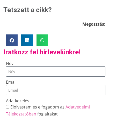
Tetszett a cikk?
Megosztás:
Iratkozz fel hírlevelünkre!
Név
Email
Adatkezelés
Elolvastam és elfogadom az
Adatvédelmi
Tájékoztatóban
foglaltakat