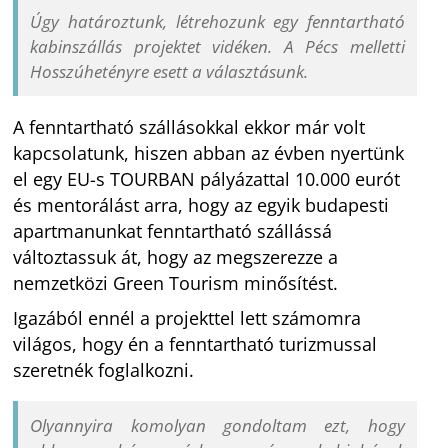
Úgy határoztunk, létrehozunk egy fenntartható
kabinszállás projektet vidéken. A Pécs melletti
Hosszúhetényre esett a választásunk.
A fenntartható szállásokkal ekkor már volt
kapcsolatunk, hiszen abban az évben nyertünk
el egy EU-s TOURBAN pályázattal 10.000 eurót
és mentorálást arra, hogy az egyik budapesti
apartmanunkat fenntartható szállássá
változtassuk át, hogy az megszerezze a
nemzetközi Green Tourism minősítést.
Igazából ennél a projekttel lett számomra
világos, hogy én a fenntartható turizmussal
szeretnék foglalkozni.
Olyannyira komolyan gondoltam ezt, hogy