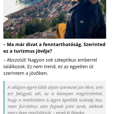
– Ma már divat a fenntarthatóság. Szerinted
ez a turizmus jövője?
– Abszolút! Nagyon sok szkeptikus emberrel
találkozok. Ez nem trend, ez az egyetlen út
szerintem a jövőben.
A világon egyre több olyan szervezet jön létre, ami
ezt felügyeli, sőt, az is könnyen megtörténhet,
hogy a minősítésre is egyre égetőbb szükség lesz,
mert forráshoz sem fognak jutni azok, akiknek
nincs ilyen minősítésük. – emeli ki Bianka.