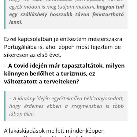
egyéb módon is meg tudjam mutatni,
hogyan tud
egy szálláshely hosszabb távon fenntartható
lenni.
Ezzel kapcsolatban jelentkeztem mesterszakra
Portugáliába is, ahol éppen most fejeztem be
sikeresen az első évet.
– A Covid idején már tapasztaltátok, milyen
könnyen bedőlhet a turizmus, ez
változtatott a terveiteken?
– A járvány idején egyértelműen bebizonyosodott,
hogy érdemes ebben a szegmensben is több
lábon állni.
A lakáskiadások mellett mindenképpen