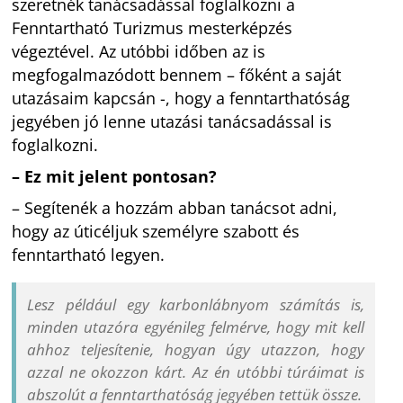
szeretnék tanácsadással foglalkozni a
Fenntartható Turizmus mesterképzés
végeztével. Az utóbbi időben az is
megfogalmazódott bennem – főként a saját
utazásaim kapcsán -, hogy a fenntarthatóság
jegyében jó lenne utazási tanácsadással is
foglalkozni.
– Ez mit jelent pontosan?
– Segítenék a hozzám abban tanácsot adni,
hogy az úticéljuk személyre szabott és
fenntartható legyen.
Lesz például egy karbonlábnyom számítás is,
minden utazóra egyénileg felmérve, hogy mit kell
ahhoz teljesítenie, hogyan úgy utazzon, hogy
azzal ne okozzon kárt. Az én utóbbi túráimat is
abszolút a fenntarthatóság jegyében tettük össze.