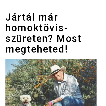
Jártál már
homoktövis-
szüreten? Most
megteheted!