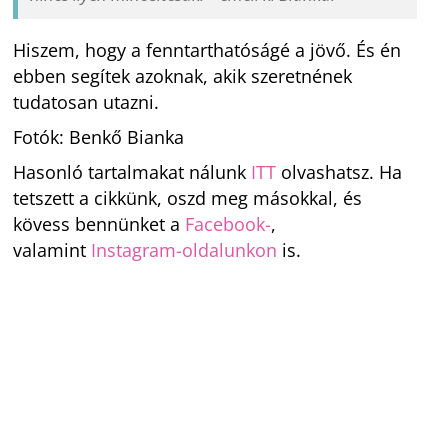
Hiszem, hogy a fenntarthatóságé a jövő. És én
ebben segítek azoknak, akik szeretnének
tudatosan utazni.
Fotók: Benkő Bianka
Hasonló tartalmakat nálunk
ITT
olvashatsz. Ha
tetszett a cikkünk, oszd meg másokkal, és
kövess bennünket a
Facebook-
,
valamint
Instagram-oldalunkon
is.