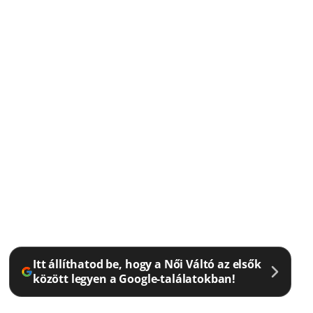
Itt állíthatod be, hogy a Női Váltó az elsők
között legyen a Google-találatokban!