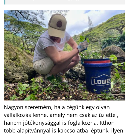
Nagyon szeretném, ha a cégünk egy olyan
vállalkozás lenne, amely nem csak az üzlettel,
hanem jótékonysággal is foglalkozna. Itthon
több alapítvánnyal is kapcsolatba léptünk, ilyen