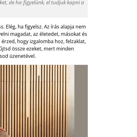
et, de ha figyelünk, el tudjuk kapni a
. Elég, ha figyelsz. Az írás alapja nem
elni magadat, az életedet, másokat és
rzed, hogy izgalomba hoz, felzaklat,
Gyűjtsd össze ezeket, mert minden
ásod üzenetével.