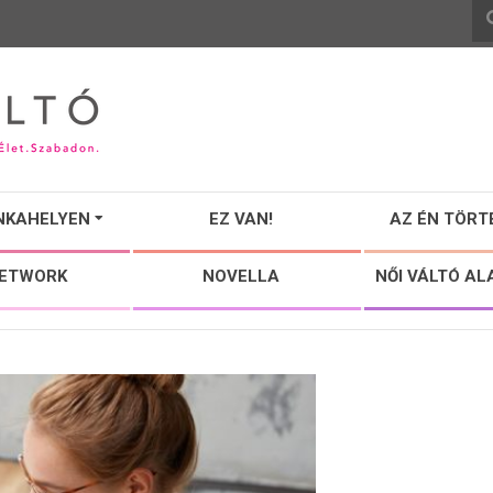
NKAHELYEN
EZ VAN!
AZ ÉN TÖRT
NETWORK
NOVELLA
NŐI VÁLTÓ AL