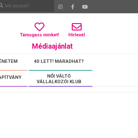
Támogass minket!
Hírlevél
Médiaajánlat
ÉNETEM
40 LETT! MARADHAT?
NŐI VÁLTÓ
APÍTVÁNY
VÁLLALKOZÓI KLUB