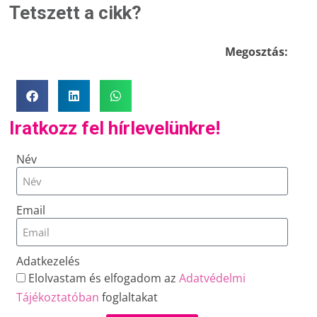
Tetszett a cikk?
Megosztás:
Iratkozz fel hírlevelünkre!
Név
Email
Adatkezelés
Elolvastam és elfogadom az
Adatvédelmi
Tájékoztatóban
foglaltakat