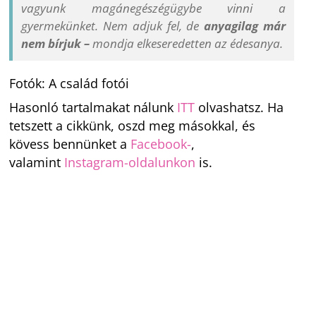
vagyunk magánegészégügybe vinni a
gyermekünket. Nem adjuk fel, de
anyagilag már
nem bírjuk –
mondja elkeseredetten az édesanya.
Fotók: A család fotói
Hasonló tartalmakat nálunk
ITT
olvashatsz. Ha
tetszett a cikkünk, oszd meg másokkal, és
kövess bennünket a
Facebook-
,
valamint
Instagram-oldalunkon
is.