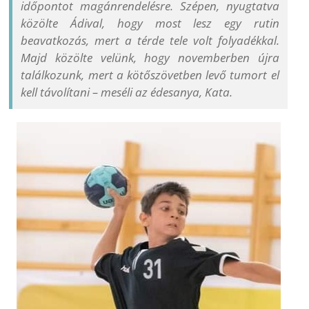
időpontot magánrendelésre. Szépen, nyugtatva
közölte Ádival, hogy most lesz egy rutin
beavatkozás, mert a térde tele volt folyadékkal.
Majd közölte velünk, hogy novemberben újra
találkozunk, mert a kötőszövetben levő tumort el
kell távolítani – meséli az édesanya, Kata.