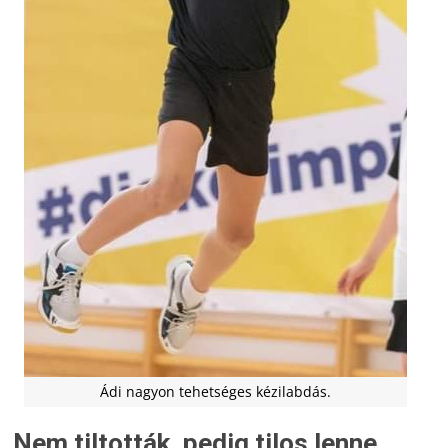
Ádi nagyon tehetséges kézilabdás.
Nem tiltották, pedig tilos lenne