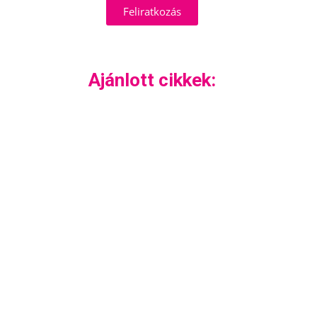
Feliratkozás
Ajánlott cikkek: