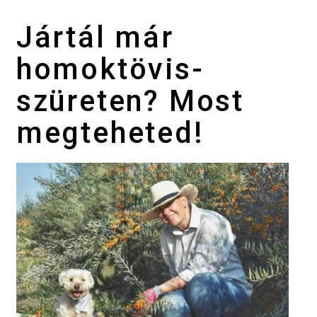
Jártál már
homoktövis-
szüreten? Most
megteheted!