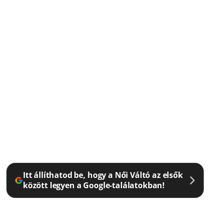
Itt állíthatod be, hogy a Női Váltó az elsők
között legyen a Google-találatokban!