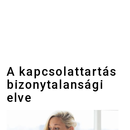
A kapcsolattartás
bizonytalansági
elve