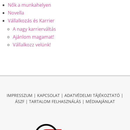
Nők a munkahelyen
Novella
Vállalkozás és Karrier
A nagy karrierváltás
Ajánlom magamat!
Vállalkozz velünk!
IMPRESSZUM
|
KAPCSOLAT
|
ADATVÉDELMI TÁJÉKOZTATÓ
|
ÁSZF
|
TARTALOM FELHASZNÁLÁS
|
MÉDIAAJÁNLAT