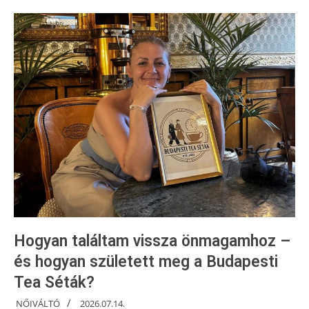
Hogyan találtam vissza önmagamhoz –
és hogyan született meg a Budapesti
Tea Séták?
NŐIVÁLTÓ
2026.07.14.