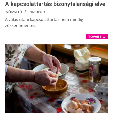
A kapcsolattartás bizonytalansági elve
NŐIVÁLTÓ
2026.08.03.
A válás utáni kapcsolattartás nem mindig
zökkenőmentes.
TOVÁBB →