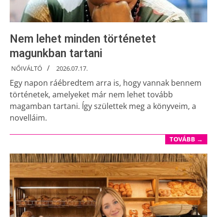
Nem lehet minden történetet
magunkban tartani
NŐIVÁLTÓ
2026.07.17.
Egy napon ráébredtem arra is, hogy vannak bennem
történetek, amelyeket már nem lehet tovább
magamban tartani. Így születtek meg a könyveim, a
novelláim.
TOVÁBB →