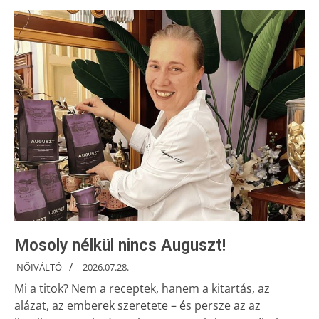
Mosoly nélkül nincs Auguszt!
NŐIVÁLTÓ
2026.07.28.
Mi a titok? Nem a receptek, hanem a kitartás, az
alázat, az emberek szeretete – és persze az az