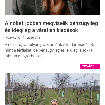
A nőket jobban megviselik pénzügyileg
és idegileg a váratlan kiadások
NŐIVÁLTÓ
2026.07.31.
A nőket ugyanolyan gyakran érik váratlan kiadások,
mint a férfiakat, de pénzügyileg és lelkileg is sokkal
jobban megterheli őket.
TOVÁBB →