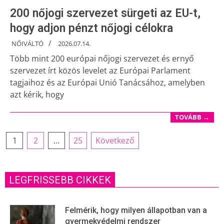
200 nőjogi szervezet sürgeti az EU-t,
hogy adjon pénzt nőjogi célokra
NŐIVÁLTÓ
2026.07.14.
Több mint 200 európai nőjogi szervezet és ernyő
szervezet írt közös levelet az Európai Parlament
tagjaihoz és az Európai Unió Tanácsához, amelyben
azt kérik, hogy
TOVÁBB →
1
2
…
25
Következő
LEGFRISSEBB CIKKEK
Felmérik, hogy milyen állapotban van a
gyermekvédelmi rendszer