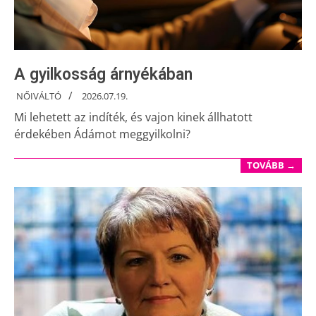
A gyilkosság árnyékában
NŐIVÁLTÓ
2026.07.19.
Mi lehetett az indíték, és vajon kinek állhatott
érdekében Ádámot meggyilkolni?
TOVÁBB →