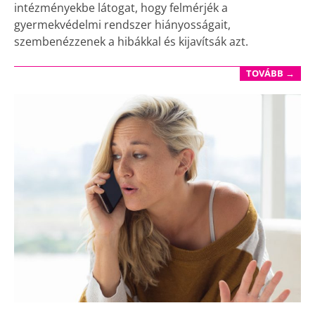
intézményekbe látogat, hogy felmérjék a
gyermekvédelmi rendszer hiányosságait,
szembenézzenek a hibákkal és kijavítsák azt.
TOVÁBB →