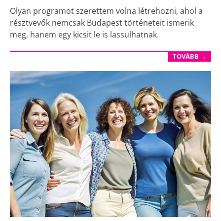
Olyan programot szerettem volna létrehozni, ahol a
résztvevők nemcsak Budapest történeteit ismerik
meg, hanem egy kicsit le is lassulhatnak.
TOVÁBB →