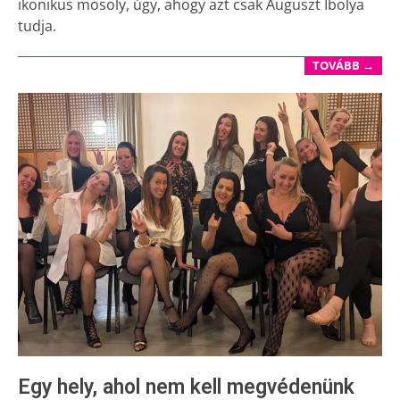
ikonikus mosoly, úgy, ahogy azt csak Auguszt Ibolya
tudja.
TOVÁBB →
Egy hely, ahol nem kell megvédenünk