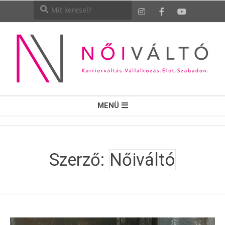
NŐI
MENÜ
VÁLTÓ
Szerző:
Nőiváltó