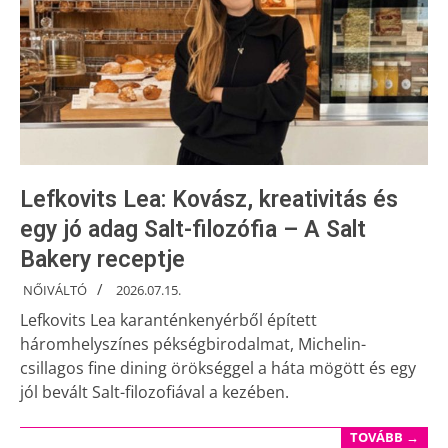
Lefkovits Lea: Kovász, kreativitás és
egy jó adag Salt-filozófia – A Salt
Bakery receptje
NŐIVÁLTÓ
2026.07.15.
Lefkovits Lea karanténkenyérből épített
háromhelyszínes pékségbirodalmat, Michelin-
csillagos fine dining örökséggel a háta mögött és egy
jól bevált Salt-filozofiával a kezében.
TOVÁBB →