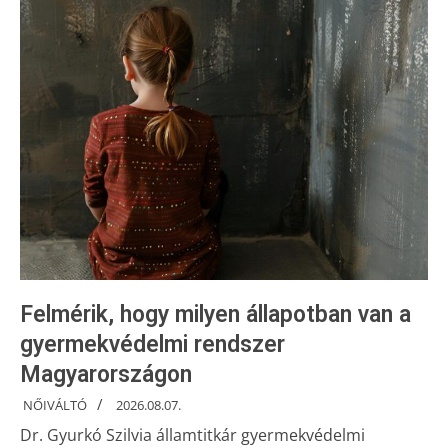
Felmérik, hogy milyen állapotban van a
gyermekvédelmi rendszer
Magyarországon
NŐIVÁLTÓ
2026.08.07.
Dr. Gyurkó Szilvia államtitkár gyermekvédelmi