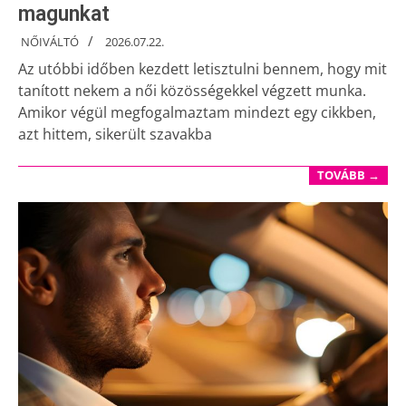
magunkat
NŐIVÁLTÓ
2026.07.22.
Az utóbbi időben kezdett letisztulni bennem, hogy mit
tanított nekem a női közösségekkel végzett munka.
Amikor végül megfogalmaztam mindezt egy cikkben,
azt hittem, sikerült szavakba
TOVÁBB →