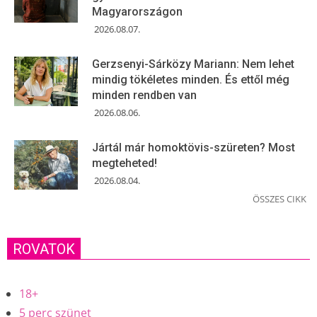
Magyarországon
2026.08.07.
Gerzsenyi-Sárközy Mariann: Nem lehet
mindig tökéletes minden. És ettől még
minden rendben van
2026.08.06.
Jártál már homoktövis-szüreten? Most
megteheted!
2026.08.04.
ÖSSZES CIKK
ROVATOK
18+
5 perc szünet