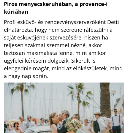
Piros menyecskeruhában, a provence-i
kúriában
Profi esküvő- és rendezvényszervezőként Detti
elhatározta, hogy nem szeretne ráfeszülni a
saját esküvőjének szervezésére, hiszen ha
teljesen szakmai szemmel nézné, akkor
biztosan maximalista lenne, mint amikor
ügyfelei kérésein dolgozik. Sikerült is
elengednie magát, mind az előkészületek, mind
a nagy nap során.