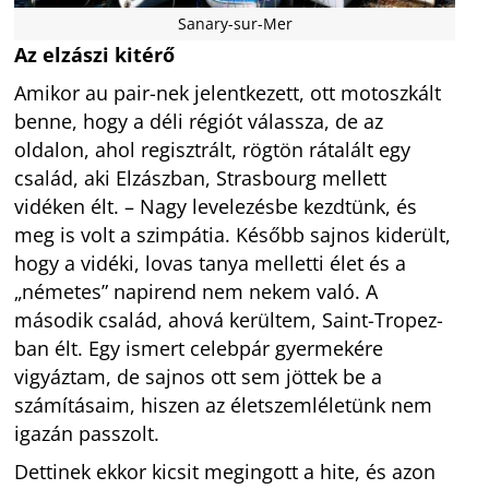
Sanary-sur-Mer
Az elzászi kitérő
Amikor au pair-nek jelentkezett, ott motoszkált
benne, hogy a déli régiót válassza, de az
oldalon, ahol regisztrált, rögtön rátalált egy
család, aki Elzászban, Strasbourg mellett
vidéken élt. – Nagy levelezésbe kezdtünk, és
meg is volt a szimpátia. Később sajnos kiderült,
hogy a vidéki, lovas tanya melletti élet és a
„németes” napirend nem nekem való. A
második család, ahová kerültem, Saint-Tropez-
ban élt. Egy ismert celebpár gyermekére
vigyáztam, de sajnos ott sem jöttek be a
számításaim, hiszen az életszemléletünk nem
igazán passzolt.
Dettinek ekkor kicsit megingott a hite, és azon