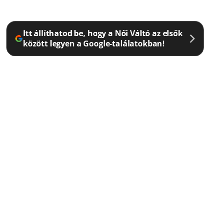
Itt állíthatod be, hogy a Női Váltó az elsők
között legyen a Google-találatokban!