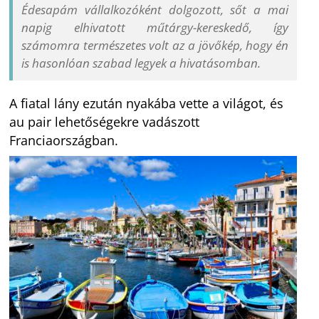
Édesapám vállalkozóként dolgozott, sőt a mai
napig elhivatott műtárgy-kereskedő, így
számomra természetes volt az a jövőkép, hogy én
is hasonlóan szabad legyek a hivatásomban.
A fiatal lány ezután nyakába vette a világot, és
au pair lehetőségekre vadászott
Franciaországban.