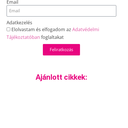
Email
Adatkezelés
Elolvastam és elfogadom az
Adatvédelmi
Tájékoztatóban
foglaltakat
Feliratkozás
Ajánlott cikkek: