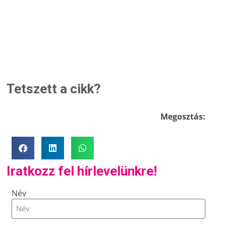
Tetszett a cikk?
Megosztás:
Iratkozz fel hírlevelünkre!
Név