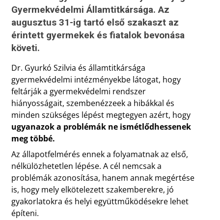
Gyermekvédelmi Államtitkársága. Az
augusztus 31-ig tartó első szakaszt az
érintett gyermekek és fiatalok bevonása
követi.
Dr. Gyurkó Szilvia és államtitkársága
gyermekvédelmi intézményekbe látogat, hogy
feltárják a gyermekvédelmi rendszer
hiányosságait, szembenézzeek a hibákkal és
minden szükséges lépést megtegyen azért, hogy
ugyanazok a problémák ne ismétlődhessenek
meg többé.
Az állapotfelmérés ennek a folyamatnak az első,
nélkülözhetetlen lépése. A cél nemcsak a
problémák azonosítása, hanem annak megértése
is, hogy mely elkötelezett szakemberekre, jó
gyakorlatokra és helyi együttműködésekre lehet
építeni.