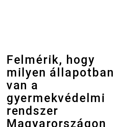
Felmérik, hogy
milyen állapotban
van a
gyermekvédelmi
rendszer
Magyarországon