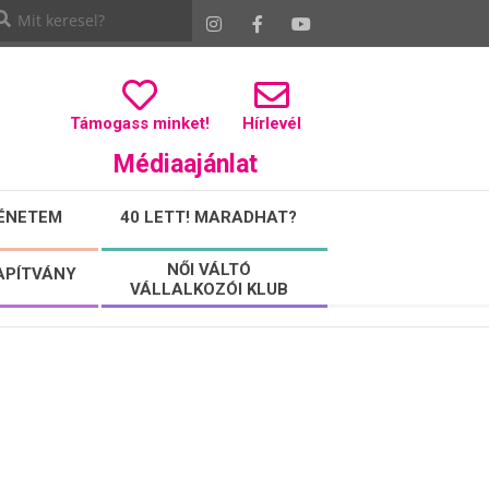
Támogass minket!
Hírlevél
Médiaajánlat
ÉNETEM
40 LETT! MARADHAT?
NŐI VÁLTÓ
APÍTVÁNY
VÁLLALKOZÓI KLUB