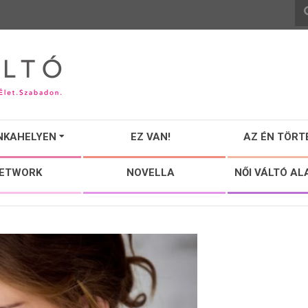
NKAHELYEN
EZ VAN!
AZ ÉN TÖRT
NETWORK
NOVELLA
NŐI VÁLTÓ AL