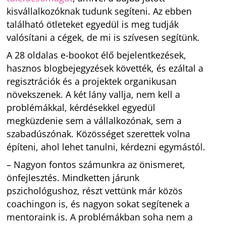
kisvállalkozóknak tudunk segíteni. Az ebben
található ötleteket egyedül is meg tudják
valósítani a cégek, de mi is szívesen segítünk.
A 28 oldalas e-bookot élő bejelentkezések,
hasznos blogbejegyzések követték, és ezáltal a
regisztrációk és a projektek organikusan
növekszenek. A két lány vallja, nem kell a
problémákkal, kérdésekkel egyedül
megküzdenie sem a vállalkozónak, sem a
szabadúszónak. Közösséget szerettek volna
építeni, ahol lehet tanulni, kérdezni egymástól.
– Nagyon fontos számunkra az önismeret,
önfejlesztés. Mindketten járunk
pszichológushoz, részt vettünk már közös
coachingon is, és nagyon sokat segítenek a
mentoraink is. A problémákban soha nem a