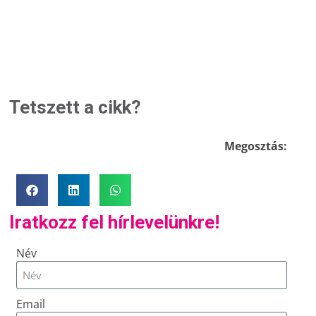
Tetszett a cikk?
Megosztás:
Iratkozz fel hírlevelünkre!
Név
Email