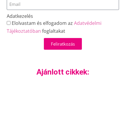
Adatkezelés
Elolvastam és elfogadom az
Adatvédelmi
Tájékoztatóban
foglaltakat
Feliratkozás
Ajánlott cikkek: