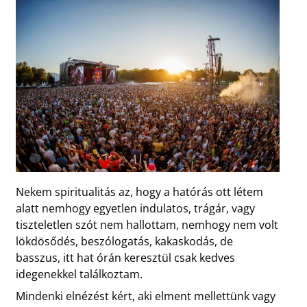
Nekem spiritualitás az, hogy a hatórás ott létem
alatt nemhogy egyetlen indulatos, trágár, vagy
tiszteletlen szót nem hallottam, nemhogy nem volt
lökdösődés, beszólogatás, kakaskodás, de
basszus, itt hat órán keresztül csak kedves
idegenekkel találkoztam.
Mindenki elnézést kért, aki elment mellettünk vagy