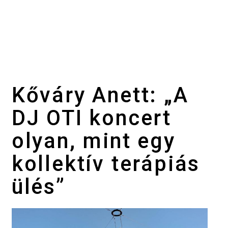
Kőváry Anett: „A
DJ OTI koncert
olyan, mint egy
kollektív terápiás
ülés”