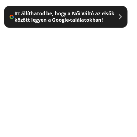
Itt állíthatod be, hogy a Női Váltó az elsők
között legyen a Google-találatokban!