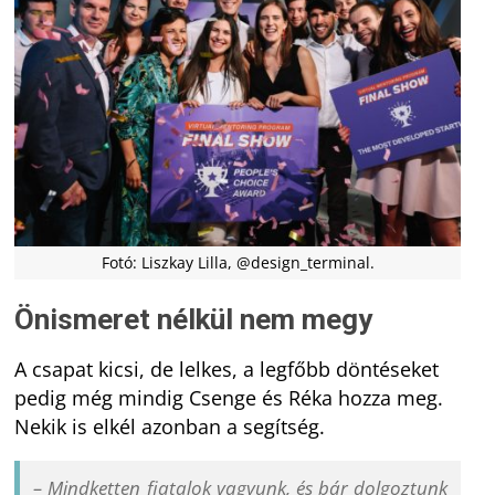
Fotó: Liszkay Lilla, @design_terminal.
Önismeret nélkül nem megy
A csapat kicsi, de lelkes, a legfőbb döntéseket
pedig még mindig Csenge és Réka hozza meg.
Nekik is elkél azonban a segítség.
– Mindketten fiatalok vagyunk, és bár dolgoztunk