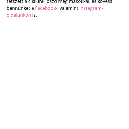
tetszett a cikkünk, oszd meg másokkal, és kövess
bennünket a
Facebook-
, valamint
Instagram-
oldalunkon
is.