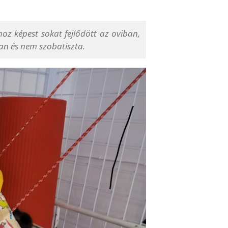
oz képest sokat fejlődött az oviban,
an és nem szobatiszta.