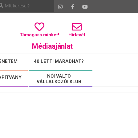
Támogass minket!
Hírlevél
Médiaajánlat
ÉNETEM
40 LETT! MARADHAT?
NŐI VÁLTÓ
APÍTVÁNY
VÁLLALKOZÓI KLUB