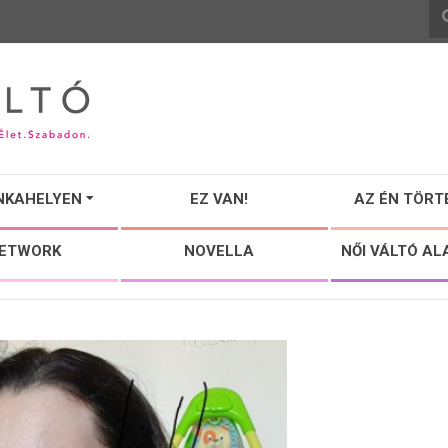
NKAHELYEN
EZ VAN!
AZ ÉN TÖRT
NETWORK
NOVELLA
NŐI VÁLTÓ AL