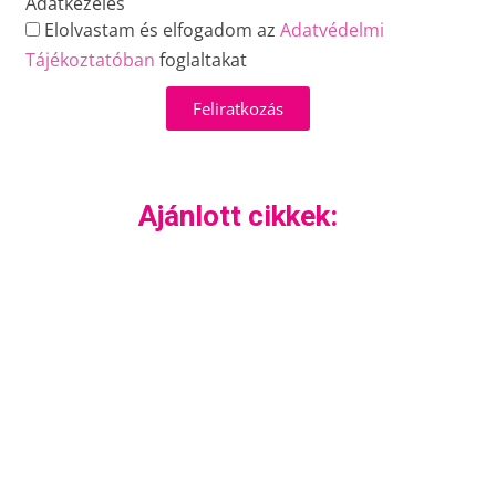
Adatkezelés
Elolvastam és elfogadom az
Adatvédelmi
Tájékoztatóban
foglaltakat
Feliratkozás
Ajánlott cikkek: