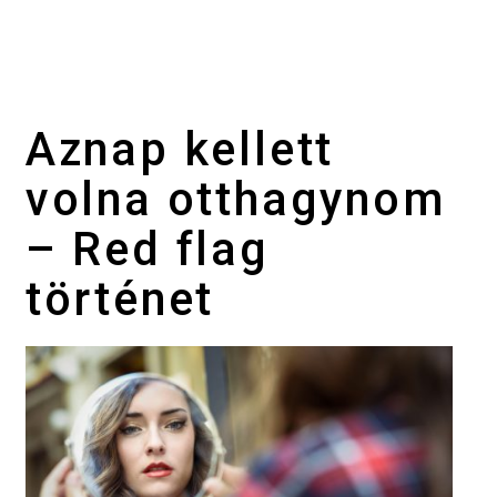
Aznap kellett
volna otthagynom
– Red flag
történet