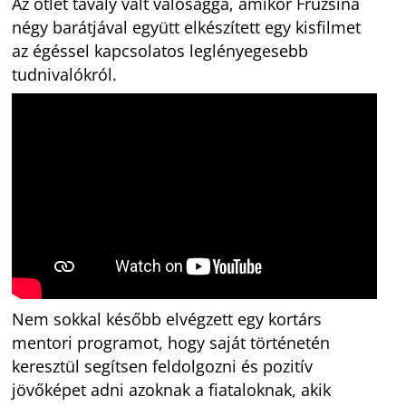
Az ötlet tavaly vált valósággá, amikor Fruzsina
négy barátjával együtt elkészített egy kisfilmet
az égéssel kapcsolatos leglényegesebb
tudnivalókról.
Nem sokkal később elvégzett egy kortárs
mentori programot, hogy saját történetén
keresztül segítsen feldolgozni és pozitív
jövőképet adni azoknak a fiataloknak, akik