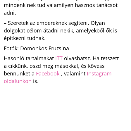
mindenkinek tud valamilyen hasznos tanácsot
adni.
– Szeretek az embereknek segíteni. Olyan
dolgokat célom átadni nekik, amelyekből ők is
építkezni tudnak.
Fotók: Domonkos Fruzsina
Hasonló tartalmakat
ITT
olvashatsz. Ha tetszett
a cikkünk, oszd meg másokkal, és kövess
bennünket a
Facebook-
, valamint
Instagram-
oldalunkon
is.