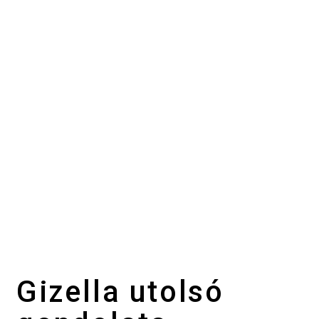
Gizella utolsó