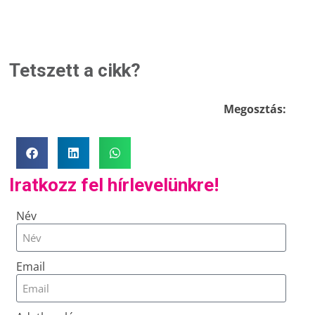
Tetszett a cikk?
Megosztás:
Iratkozz fel hírlevelünkre!
Név
Email