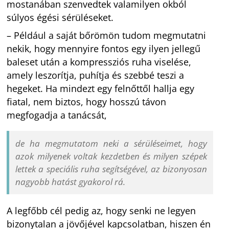
mostanában szenvedtek valamilyen okból
súlyos égési sérüléseket.
– Például a saját bőrömön tudom megmutatni
nekik, hogy mennyire fontos egy ilyen jellegű
baleset után a kompressziós ruha viselése,
amely leszorítja, puhítja és szebbé teszi a
hegeket. Ha mindezt egy felnőttől hallja egy
fiatal, nem biztos, hogy hosszú távon
megfogadja a tanácsát,
de ha megmutatom neki a sérüléseimet, hogy
azok milyenek voltak kezdetben és milyen szépek
lettek a speciális ruha segítségével, az bizonyosan
nagyobb hatást gyakorol rá.
A legfőbb cél pedig az, hogy senki ne legyen
bizonytalan a jövőjével kapcsolatban, hiszen én