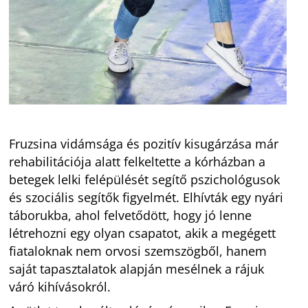
Fruzsina vidámsága és pozitív kisugárzása már
rehabilitációja alatt felkeltette a kórházban a
betegek lelki felépülését segítő pszichológusok
és szociális segítők figyelmét. Elhívták egy nyári
táborukba, ahol felvetődött, hogy jó lenne
létrehozni egy olyan csapatot, akik a megégett
fiataloknak nem orvosi szemszögből, hanem
saját tapasztalatok alapján mesélnek a rájuk
váró kihívásokról.