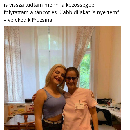
is vissza tudtam menni a közösségbe,
folytattam a táncot és újabb díjakat is nyertem”
– vélekedik Fruzsina.