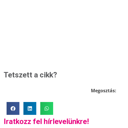
Tetszett a cikk?
Megosztás:
Iratkozz fel hírlevelünkre!