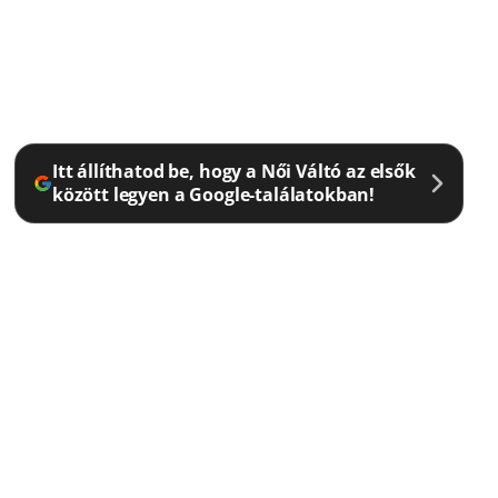
Itt állíthatod be, hogy a Női Váltó az elsők
között legyen a Google-találatokban!