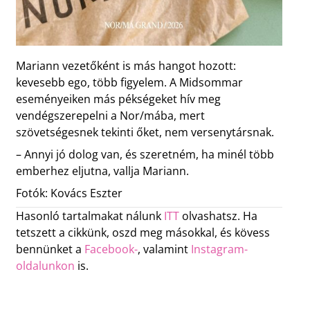
Mariann vezetőként is más hangot hozott:
kevesebb ego, több figyelem. A Midsommar
eseményeiken más pékségeket hív meg
vendégszerepelni a Nor/mába, mert
szövetségesnek tekinti őket, nem versenytársnak.
– Annyi jó dolog van, és szeretném, ha minél több
emberhez eljutna, vallja Mariann.
Fotók: Kovács Eszter
Hasonló tartalmakat nálunk
ITT
olvashatsz. Ha
tetszett a cikkünk, oszd meg másokkal, és kövess
bennünket a
Facebook-
, valamint
Instagram-
oldalunkon
is.