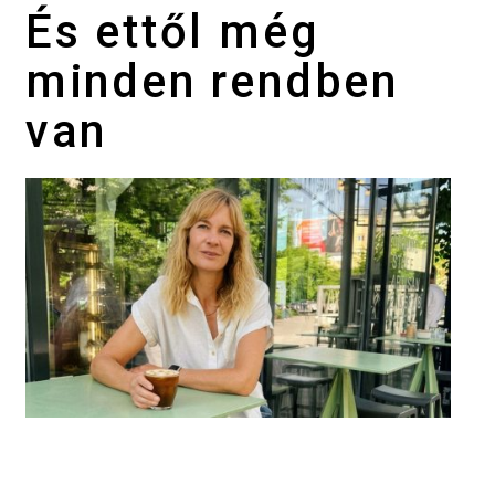
És ettől még
minden rendben
van