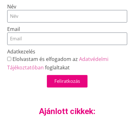
Név
Email
Adatkezelés
Elolvastam és elfogadom az
Adatvédelmi
Tájékoztatóban
foglaltakat
Feliratkozás
Ajánlott cikkek: