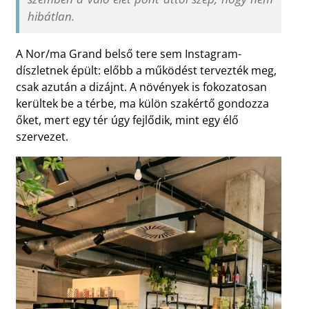
hibátlan.
A Nor/ma Grand belső tere sem Instagram-
díszletnek épült: előbb a működést tervezték meg,
csak azután a dizájnt. A növények is fokozatosan
kerültek be a térbe, ma külön szakértő gondozza
őket, mert egy tér úgy fejlődik, mint egy élő
szervezet.