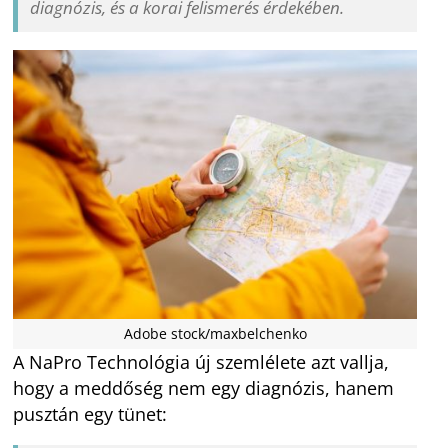
diagnózis, és a korai felismerés érdekében.
Adobe stock/maxbelchenko
A NaPro Technológia új szemlélete azt vallja,
hogy a meddőség nem egy diagnózis, hanem
pusztán egy tünet: