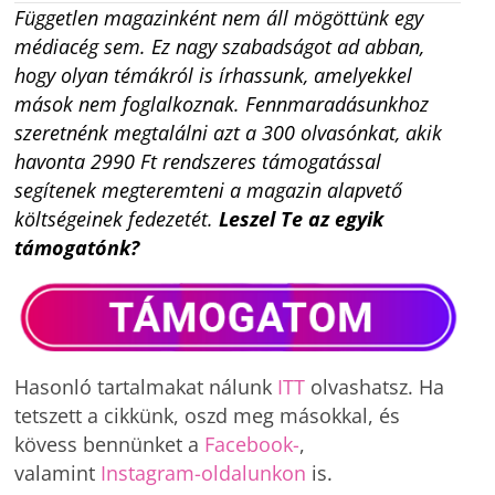
Független magazinként nem áll mögöttünk egy
médiacég sem. Ez nagy szabadságot ad abban,
hogy olyan témákról is írhassunk, amelyekkel
mások nem foglalkoznak. Fennmaradásunkhoz
szeretnénk megtalálni azt a 300 olvasónkat, akik
havonta 2990 Ft rendszeres támogatással
segítenek megteremteni a magazin alapvető
költségeinek fedezetét.
Leszel Te az egyik
támogatónk?
Hasonló tartalmakat nálunk
ITT
olvashatsz. Ha
tetszett a cikkünk, oszd meg másokkal, és
kövess bennünket a
Facebook-
,
valamint
Instagram-oldalunkon
is.