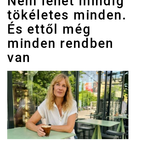
Nem lehet mindig
tökéletes minden.
És ettől még
minden rendben
van