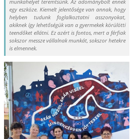
munkahelyet teremtsünk. Az adománybolt ennek
egy eszköze. Kiemelt jelentősége van annak, hogy
helyben tudunk foglalkoztatni asszonyokat,
akiknek így lehetőségük van a gyermekek körülötti
teendőket ellátni. Ez azért is fontos, mert a férfiak
sokszor messze vállalnak munkát, sokszor hetekre
is elmennek.