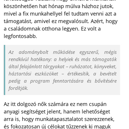
köszönhetően hat hónap múlva házhoz jutok,
mivel a fix munkahellyel fel tudtam venni azt a
támogatást, amivel ez megvalósult. Azért, hogy
a családomnak otthona legyen. Ez volt a
legfontosabb.
Az adománybolt működése egyszerű, mégis
rendkívül hatékony: a helyiek és más támogatók
által felajánlott tárgyakat – ruházatot, könyveket,
háztartási eszközöket – értékesítik, a bevételt
pedig a program fenntartására és bővítésére
fordítják.
Az itt dolgozó nők számára ez nem csupán
anyagi segítséget jelent, hanem lehetőséget
arra is, hogy munkatapasztalatot szerezzenek,
és fokozatosan új célokat tűzzenek ki maguk