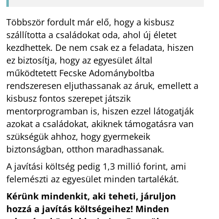
Többször fordult már elő, hogy a kisbusz
szállította a családokat oda, ahol új életet
kezdhettek. De nem csak ez a feladata, hiszen
ez biztosítja, hogy az egyesület által
működtetett Fecske Adományboltba
rendszeresen eljuthassanak az áruk, emellett a
kisbusz fontos szerepet játszik
mentorprogramban is, hiszen ezzel látogatják
azokat a családokat, akiknek támogatásra van
szükségük ahhoz, hogy gyermekeik
biztonságban, otthon maradhassanak.
A javítási költség pedig 1,3 millió forint, ami
felemészti az egyesület minden tartalékát.
Kérünk mindenkit, aki teheti, járuljon
hozzá a javítás költségeihez! Minden