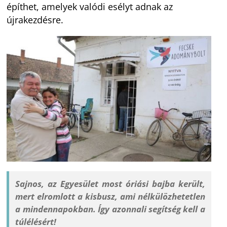
építhet, amelyek valódi esélyt adnak az
újrakezdésre.
Sajnos, az Egyesület most óriási bajba került,
mert elromlott a kisbusz, ami nélkülözhetetlen
a mindennapokban. Így azonnali segítség kell a
túlélésért!