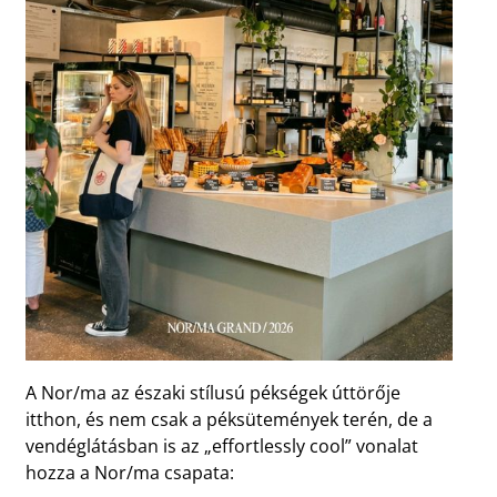
A Nor/ma az északi stílusú pékségek úttörője
itthon, és nem csak a péksütemények terén, de a
vendéglátásban is az „effortlessly cool” vonalat
hozza a Nor/ma csapata: