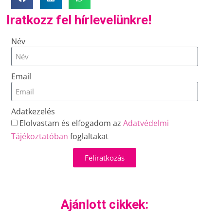
Iratkozz fel hírlevelünkre!
Név
Email
Adatkezelés
Elolvastam és elfogadom az
Adatvédelmi
Tájékoztatóban
foglaltakat
Feliratkozás
Ajánlott cikkek: