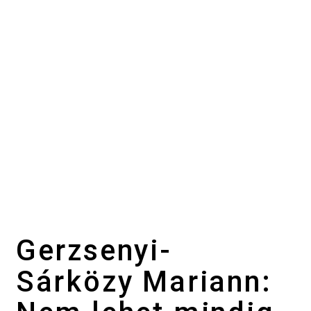
Gerzsenyi-
Sárközy Mariann: