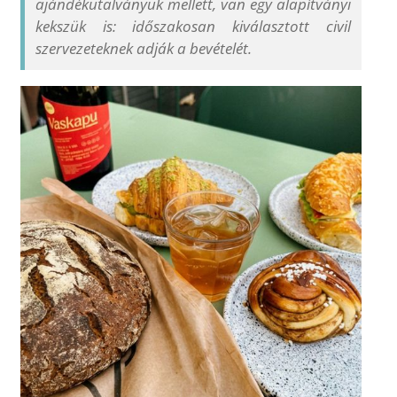
ajándékutalványuk mellett, van egy alapítványi
kekszük is: időszakosan kiválasztott civil
szervezeteknek adják a bevételét.