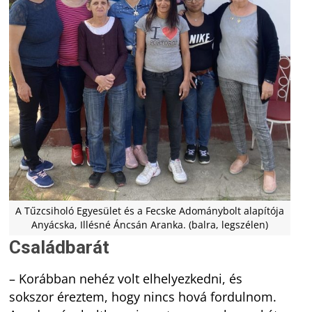
A Tűzcsiholó Egyesület és a Fecske Adománybolt alapítója
Anyácska, Illésné Áncsán Aranka. (balra, legszélen)
Családbarát
– Korábban nehéz volt elhelyezkedni, és
sokszor éreztem, hogy nincs hová fordulnom.