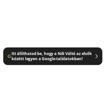
Itt állíthatod be, hogy a Női Váltó az elsők
között legyen a Google-találatokban!