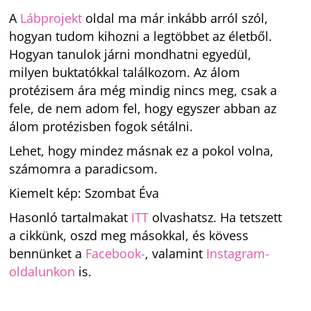
A
Lábprojekt
oldal ma már inkább arról szól,
hogyan tudom kihozni a legtöbbet az életből.
Hogyan tanulok járni mondhatni egyedül,
milyen buktatókkal találkozom. Az álom
protézisem ára még mindig nincs meg, csak a
fele, de nem adom fel, hogy egyszer abban az
álom protézisben fogok sétálni.
Lehet, hogy mindez másnak ez a pokol volna,
számomra a paradicsom.
Kiemelt kép: Szombat Éva
Hasonló tartalmakat
ITT
olvashatsz. Ha tetszett
a cikkünk, oszd meg másokkal, és kövess
bennünket a
Facebook-
, valamint
Instagram-
oldalunkon
is.