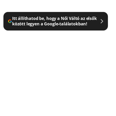
Itt állíthatod be, hogy a Női Váltó az elsők
között legyen a Google-találatokban!