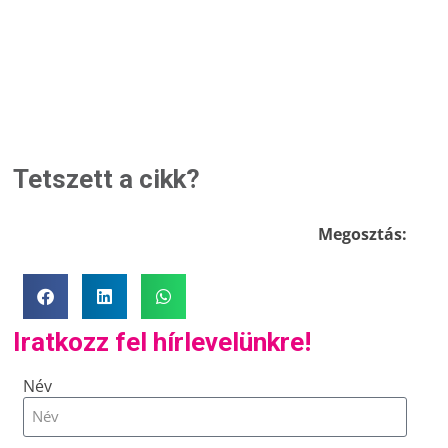
Tetszett a cikk?
Megosztás:
Iratkozz fel hírlevelünkre!
Név