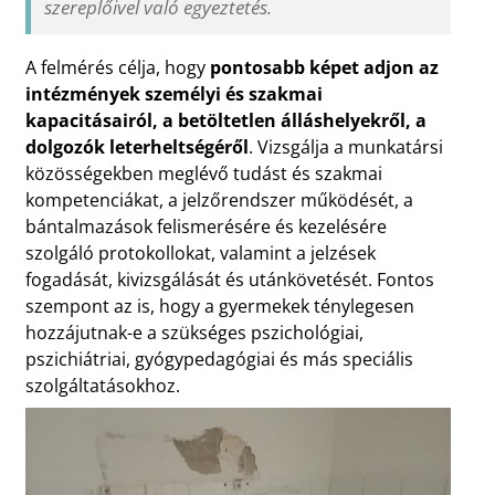
szereplőivel való egyeztetés.
A felmérés célja, hogy
pontosabb képet adjon az
intézmények személyi és szakmai
kapacitásairól, a betöltetlen álláshelyekről, a
dolgozók leterheltségéről
. Vizsgálja a munkatársi
közösségekben meglévő tudást és szakmai
kompetenciákat, a jelzőrendszer működését, a
bántalmazások felismerésére és kezelésére
szolgáló protokollokat, valamint a jelzések
fogadását, kivizsgálását és utánkövetését. Fontos
szempont az is, hogy a gyermekek ténylegesen
hozzájutnak-e a szükséges pszichológiai,
pszichiátriai, gyógypedagógiai és más speciális
szolgáltatásokhoz.