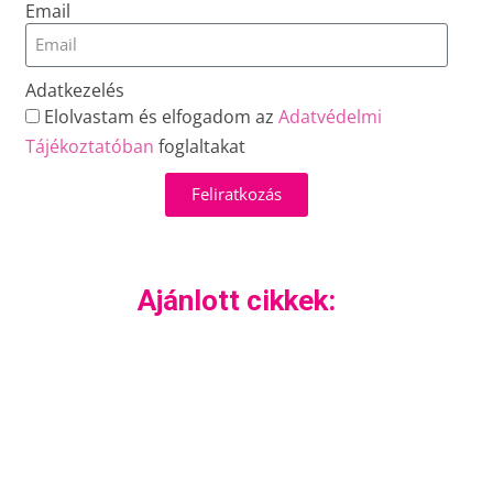
Email
Adatkezelés
Elolvastam és elfogadom az
Adatvédelmi
Tájékoztatóban
foglaltakat
Feliratkozás
Ajánlott cikkek: