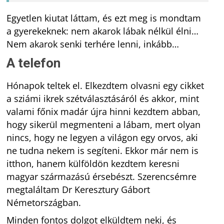
Egyetlen kiutat láttam, és ezt meg is mondtam
a gyerekeknek: nem akarok lábak nélkül élni…
Nem akarok senki terhére lenni, inkább…
A telefon
Hónapok teltek el. Elkezdtem olvasni egy cikket
a sziámi ikrek szétválasztásáról és akkor, mint
valami főnix madár újra hinni kezdtem abban,
hogy sikerül megmenteni a lábam, mert olyan
nincs, hogy ne legyen a világon egy orvos, aki
ne tudna nekem is segíteni. Ekkor már nem is
itthon, hanem külföldön kezdtem keresni
magyar származású érsebészt. Szerencsémre
megtaláltam Dr Keresztury Gábort
Németországban.
Minden fontos dolgot elküldtem neki, és