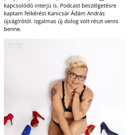
kapcsolódó interjú is. Podcast beszélgetésre
kaptam felkérést Kanicsár Ádám András
újságírótól. Izgalmas új dolog volt részt venni
benne.