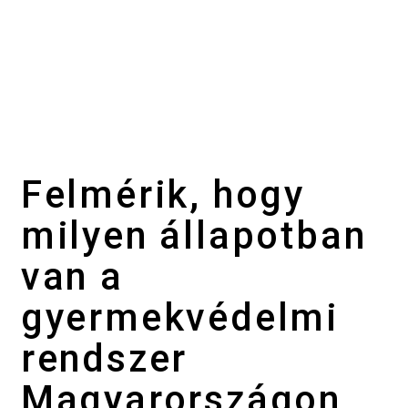
Felmérik, hogy
milyen állapotban
van a
gyermekvédelmi
rendszer
Magyarországon