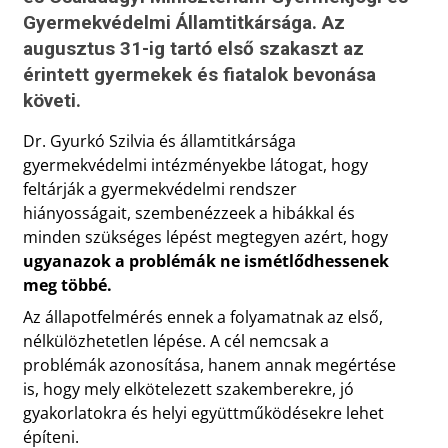
Gyermekvédelmi Államtitkársága. Az
augusztus 31-ig tartó első szakaszt az
érintett gyermekek és fiatalok bevonása
követi.
Dr. Gyurkó Szilvia és államtitkársága
gyermekvédelmi intézményekbe látogat, hogy
feltárják a gyermekvédelmi rendszer
hiányosságait, szembenézzeek a hibákkal és
minden szükséges lépést megtegyen azért, hogy
ugyanazok a problémák ne ismétlődhessenek
meg többé.
Az állapotfelmérés ennek a folyamatnak az első,
nélkülözhetetlen lépése. A cél nemcsak a
problémák azonosítása, hanem annak megértése
is, hogy mely elkötelezett szakemberekre, jó
gyakorlatokra és helyi együttműködésekre lehet
építeni.