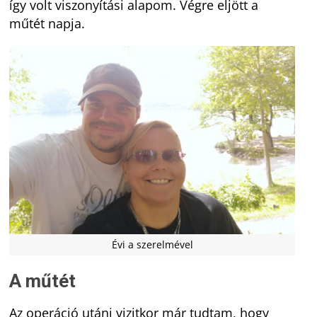
így volt viszonyítási alapom. Végre eljött a
műtét napja.
Évi a szerelmével
A műtét
Az operáció utáni vizitkor már tudtam, hogy