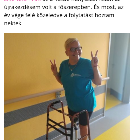
újrakezdésem volt a főszerepben. És most, az
év vége felé közeledve a folytatást hoztam
nektek.