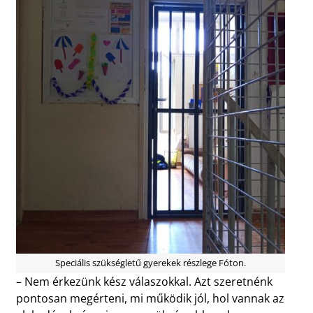
Speciális szükségletű gyerekek részlege Fóton.
– Nem érkezünk kész válaszokkal. Azt szeretnénk
pontosan megérteni, mi működik jól, hol vannak az