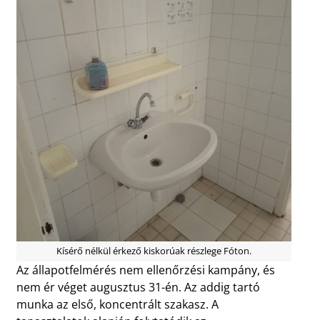
Kísérő nélkül érkező kiskorúak részlege Fóton.
Az állapotfelmérés nem ellenőrzési kampány, és
nem ér véget augusztus 31-én. Az addig tartó
munka az első, koncentrált szakasz. A