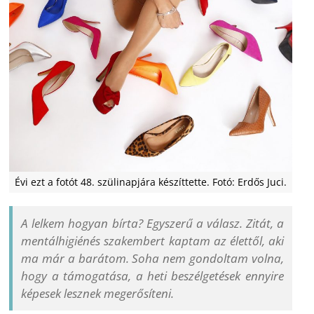
Évi ezt a fotót 48. szülinapjára készíttette. Fotó: Erdős Juci.
A lelkem hogyan bírta? Egyszerű a válasz. Zitát, a
mentálhigiénés szakembert kaptam az élettől, aki
ma már a barátom. Soha nem gondoltam volna,
hogy a támogatása, a heti beszélgetések ennyire
képesek lesznek megerősíteni.