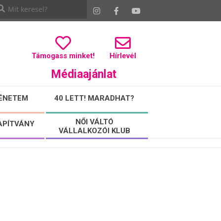
Támogass minket!
Hírlevél
Médiaajánlat
ÉNETEM
40 LETT! MARADHAT?
NŐI VÁLTÓ
APÍTVÁNY
VÁLLALKOZÓI KLUB