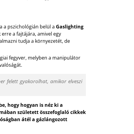
a a pszichológián belül a
Gaslighting
rre a fajtájára, amivel egy
almazni tudja a környezetét, de
giai fegyver, melyben a manipulátor
valóságát.
 felett gyakorolhat, amikor elveszi
, hogy hogyan is néz ki a
émában született összefoglaló cikkek
lóságban átél a gázlángozott