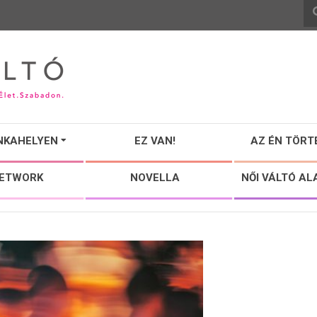
NKAHELYEN
EZ VAN!
AZ ÉN TÖRT
NETWORK
NOVELLA
NŐI VÁLTÓ AL