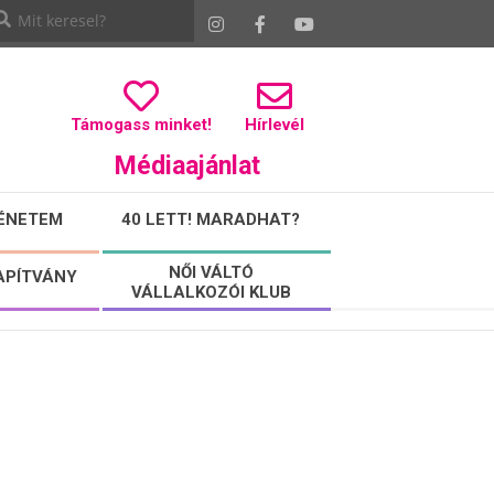
Támogass minket!
Hírlevél
Médiaajánlat
ÉNETEM
40 LETT! MARADHAT?
NŐI VÁLTÓ
APÍTVÁNY
VÁLLALKOZÓI KLUB