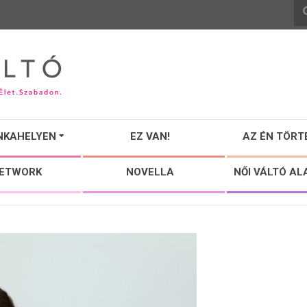
NKAHELYEN
EZ VAN!
AZ ÉN TÖRT
NETWORK
NOVELLA
NŐI VÁLTÓ AL