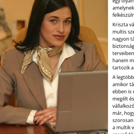
egy olyan
amelynek
felkészül
Kriszta v
multis sz
nagyon táv
biztonság
terveiben
hanem mag
tartozik 
A legtöbb
amikor tá
ebben is 
megélt és
vállalkoz
már, hogy
szorosan
a multik 