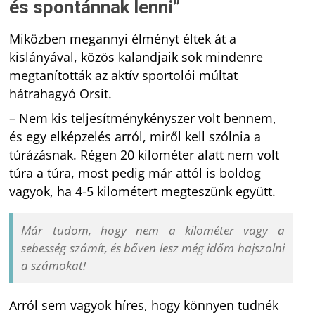
és spontánnak lenni”
Miközben megannyi élményt éltek át a
kislányával, közös kalandjaik sok mindenre
megtanították az aktív sportolói múltat
hátrahagyó Orsit.
– Nem kis teljesítménykényszer volt bennem,
és egy elképzelés arról, miről kell szólnia a
túrázásnak. Régen 20 kilométer alatt nem volt
túra a túra, most pedig már attól is boldog
vagyok, ha 4-5 kilométert megteszünk együtt.
Már tudom, hogy nem a kilométer vagy a
sebesség számít, és bőven lesz még időm hajszolni
a számokat!
Arról sem vagyok híres, hogy könnyen tudnék