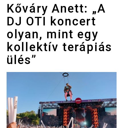
Kőváry Anett: „A
DJ OTI koncert
olyan, mint egy
kollektív terápiás
ülés”