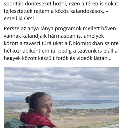
spontán döntéseket hozni, ezen a téren is sokat
fejlesztettek rajtam a közös kalandozások. –
emeli ki Orsi.
Persze az anya-lánya programok mellett bőven
vannak kalandjaik hármasban is, amelyek
között a tavaszi túrájukat a Dolomitokban szinte
hétköznapiként említi, pedig a szavunk is eláll a
hegyek között készült fotók és videók láttán…