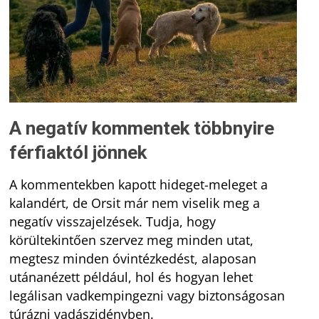
A negatív kommentek többnyire
férfiaktól jönnek
A kommentekben kapott hideget-meleget a
kalandért, de Orsit már nem viselik meg a
negatív visszajelzések. Tudja, hogy
körültekintően szervez meg minden utat,
megtesz minden óvintézkedést, alaposan
utánanézett például, hol és hogyan lehet
legálisan vadkempingezni vagy biztonságosan
túrázni vadászidényben.