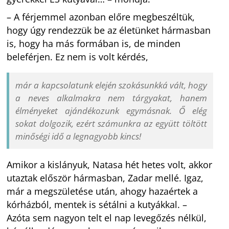
– A férjemmel azonban előre megbeszéltük,
hogy úgy rendezzük be az életünket hármasban
is, hogy ha más formában is, de minden
beleférjen. Ez nem is volt kérdés,
már a kapcsolatunk elején szokásunkká vált, hogy
a neves alkalmakra nem tárgyakat, hanem
élményeket ajándékozunk egymásnak. Ő elég
sokat dolgozik, ezért számunkra az együtt töltött
minőségi idő a legnagyobb kincs!
Amikor a kislányuk, Natasa hét hetes volt, akkor
utaztak először hármasban, Zadar mellé. Igaz,
már a megszületése után, ahogy hazaértek a
kórházból, mentek is sétálni a kutyákkal. –
Azóta sem nagyon telt el nap levegőzés nélkül,