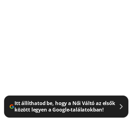
Itt állíthatod be, hogy a Női Váltó az elsők
között legyen a Google-találatokban!