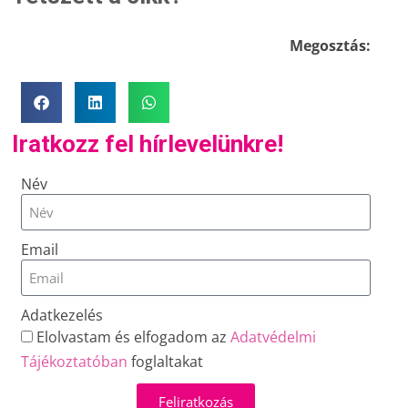
Megosztás:
Iratkozz fel hírlevelünkre!
Név
Email
Adatkezelés
Elolvastam és elfogadom az
Adatvédelmi
Tájékoztatóban
foglaltakat
Feliratkozás