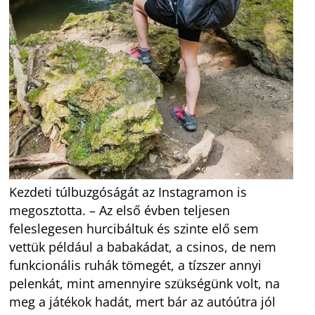
Kezdeti túlbuzgóságát az Instagramon is
megosztotta. – Az első évben teljesen
feleslegesen hurcibáltuk és szinte elő sem
vettük például a babakádat, a csinos, de nem
funkcionális ruhák tömegét, a tízszer annyi
pelenkát, mint amennyire szükségünk volt, na
meg a játékok hadát, mert bár az autóútra jól