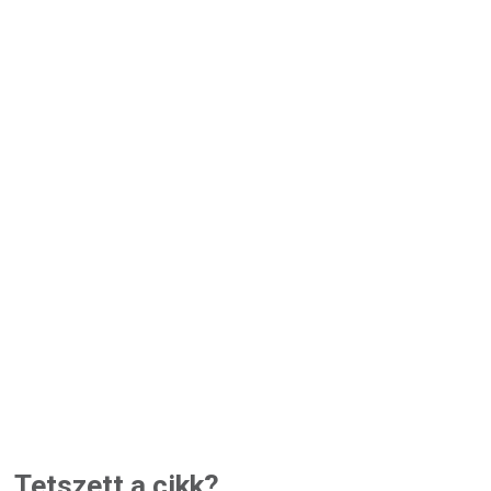
Tetszett a cikk?