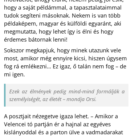
hogy a saját példámmal, a tapasztalataimmal
tudok segíteni másoknak. Nekem is van több
példaképem, magyar és külföldi egyaránt, aki
megmutatta, hogy lehet így is élni és hogy
érdemes bátornak lenni!
Sokszor megkapjuk, hogy minek utazunk vele
most, amikor még ennyire kicsi, hiszen úgysem
fog rá emlékezni… Ez igaz, ő talán nem fog – de
mi igen.
Ezek az élmények pedig mind-mind formálják a
személyiségét, az életét – mondja Orsi.
A posztjait nézegetve igaza lehet. – Amikor a
Velencei tó partján ér a hajnal az egyéves
kislányoddal és a parton ülve a vadmadarakat