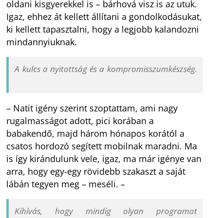
oldani kisgyerekkel is – bárhová visz is az utuk.
Igaz, ehhez át kellett állítani a gondolkodásukat,
ki kellett tapasztalni, hogy a legjobb kalandozni
mindannyiuknak.
A kulcs a nyitottság és a kompromisszumkészség.
– Natit igény szerint szoptattam, ami nagy
rugalmasságot adott, pici korában a
babakendő, majd három hónapos korától a
csatos hordozó segített mobilnak maradni. Ma
is így kirándulunk vele, igaz, ma már igénye van
arra, hogy egy-egy rövidebb szakaszt a saját
lábán tegyen meg – meséli. –
Kihívás, hogy mindig olyan programot