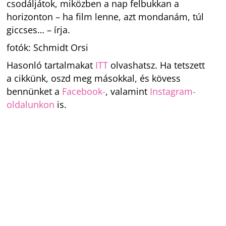
csodáljátok, miközben a nap felbukkan a
horizonton – ha film lenne, azt mondanám, túl
giccses… – írja.
fotók: Schmidt Orsi
Hasonló tartalmakat
ITT
olvashatsz. Ha tetszett
a cikkünk, oszd meg másokkal, és kövess
bennünket a
Facebook-
, valamint
Instagram-
oldalunkon
is.