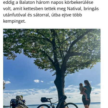
eddig a Balaton három napos körbekerülése
volt, amit kettesben tettek meg Natival, bringás
utánfutóval és sátorral, útba ejtve több
kempinget.