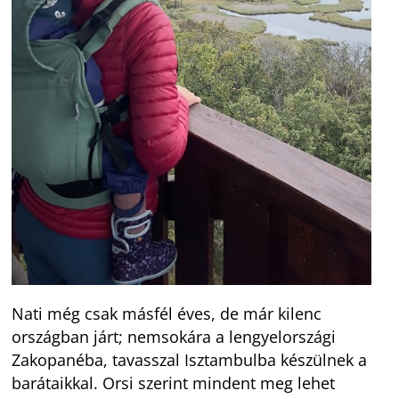
Nati még csak másfél éves, de már kilenc
országban járt; nemsokára a lengyelországi
Zakopanéba, tavasszal Isztambulba készülnek a
barátaikkal. Orsi szerint mindent meg lehet