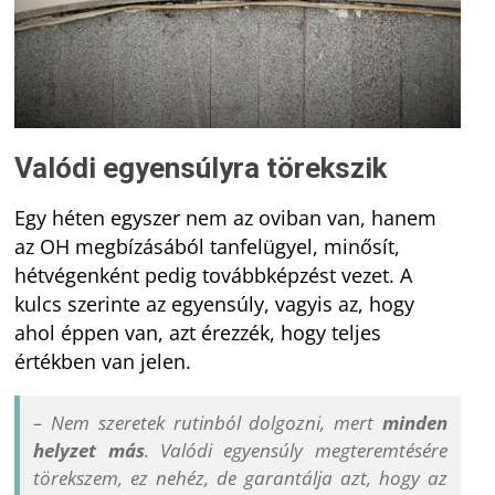
Valódi egyensúlyra törekszik
Egy héten egyszer nem az oviban van, hanem
az OH megbízásából tanfelügyel, minősít,
hétvégenként pedig továbbképzést vezet. A
kulcs szerinte az egyensúly, vagyis az, hogy
ahol éppen van, azt érezzék, hogy teljes
értékben van jelen.
– Nem szeretek rutinból dolgozni, mert
minden
helyzet más
. Valódi egyensúly megteremtésére
törekszem, ez nehéz, de garantálja azt, hogy az