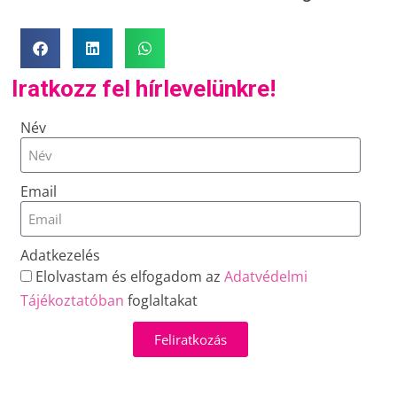
Iratkozz fel hírlevelünkre!
Név
Email
Adatkezelés
Elolvastam és elfogadom az
Adatvédelmi
Tájékoztatóban
foglaltakat
Feliratkozás