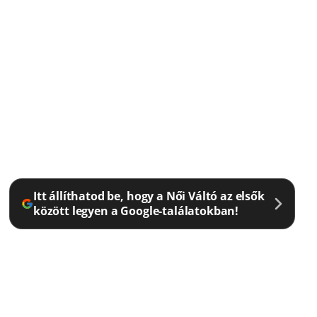
Itt állíthatod be, hogy a Női Váltó az elsők
között legyen a Google-találatokban!