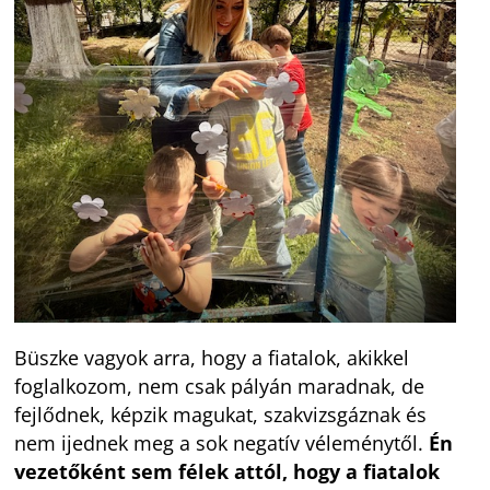
Büszke vagyok arra, hogy a fiatalok, akikkel
foglalkozom, nem csak pályán maradnak, de
fejlődnek, képzik magukat, szakvizsgáznak és
nem ijednek meg a sok negatív véleménytől.
Én
vezetőként sem félek attól, hogy a fiatalok