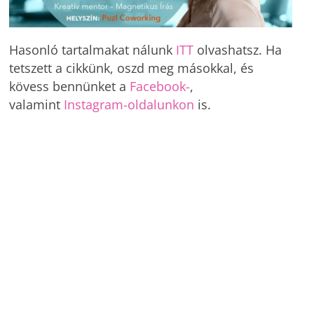
Hasonló tartalmakat nálunk
ITT
olvashatsz. Ha
tetszett a cikkünk, oszd meg másokkal, és
kövess bennünket a
Facebook-
,
valamint
Instagram-oldalunkon
is.