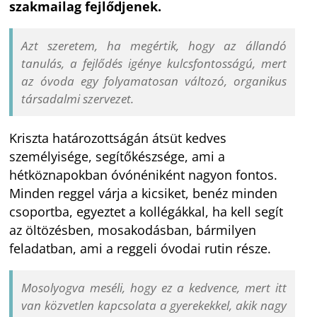
szakmailag fejlődjenek.
Azt szeretem, ha megértik, hogy az állandó
tanulás, a fejlődés igénye kulcsfontosságú, mert
az óvoda egy folyamatosan változó, organikus
társadalmi szervezet.
Kriszta határozottságán átsüt kedves
személyisége, segítőkészsége, ami a
hétköznapokban óvónéniként nagyon fontos.
Minden reggel várja a kicsiket, benéz minden
csoportba, egyeztet a kollégákkal, ha kell segít
az öltözésben, mosakodásban, bármilyen
feladatban, ami a reggeli óvodai rutin része.
Mosolyogva meséli, hogy ez a kedvence, mert itt
van közvetlen kapcsolata a gyerekekkel, akik nagy