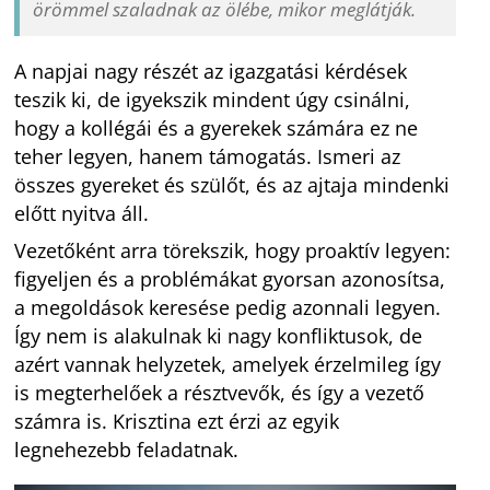
örömmel szaladnak az ölébe, mikor meglátják.
A napjai nagy részét az igazgatási kérdések
teszik ki, de igyekszik mindent úgy csinálni,
hogy a kollégái és a gyerekek számára ez ne
teher legyen, hanem támogatás. Ismeri az
összes gyereket és szülőt, és az ajtaja mindenki
előtt nyitva áll.
Vezetőként arra törekszik, hogy proaktív legyen:
figyeljen és a problémákat gyorsan azonosítsa,
a megoldások keresése pedig azonnali legyen.
Így nem is alakulnak ki nagy konfliktusok, de
azért vannak helyzetek, amelyek érzelmileg így
is megterhelőek a résztvevők, és így a vezető
számra is. Krisztina ezt érzi az egyik
legnehezebb feladatnak.