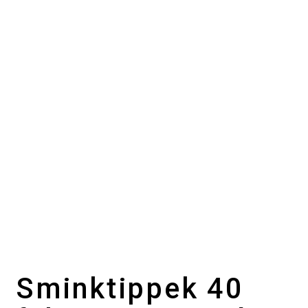
Sminktippek 40