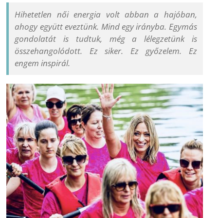
Hihetetlen női energia volt abban a hajóban,
ahogy együtt eveztünk. Mind egy irányba. Egymás
gondolatát is tudtuk, még a lélegzetünk is
összehangolódott. Ez siker. Ez győzelem. Ez
engem inspirál.