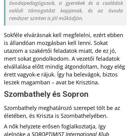
óvodapedagógusok, a gyerekek és a családok
valódi támogatást kapjanak, és az óvoda
rendszer szinten is jól működjön.
Sokféle elvárásnak kell megfelelni, ezért ebben
is állandóan mozgásban kell lenni. Sokat
utazom a szakértői feladatok miatt, de ez jó,
mert sokat gondolkodom. A vezetői feladatok
elvállalása előtt mindig átgondoltam, hogy elég
érett vagyok-e rájuk. Így ha belevágok, biztos
leszek magamban – avat be Krisztina.
Szombathely és Sopron
Szombathely meghatározó szerepet tölt be az
életében, és Kriszta is Szombathelyében.
A nők helyzete erősen foglalkoztatja, így
alelnöke a
SOROPTIMIST International Klub