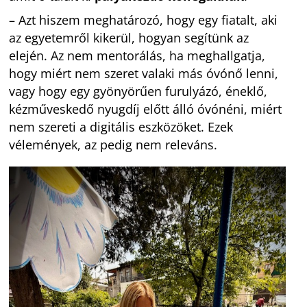
– Azt hiszem meghatározó, hogy egy fiatalt, aki
az egyetemről kikerül, hogyan segítünk az
elején. Az nem mentorálás, ha meghallgatja,
hogy miért nem szeret valaki más óvónő lenni,
vagy hogy egy gyönyörűen furulyázó, éneklő,
kézműveskedő nyugdíj előtt álló óvónéni, miért
nem szereti a digitális eszközöket. Ezek
vélemények, az pedig nem releváns.