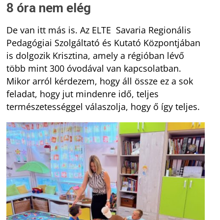
8 óra nem elég
De van itt más is. Az ELTE Savaria Regionális
Pedagógiai Szolgáltató és Kutató Központjában
is dolgozik Krisztina, amely a régióban lévő
több mint 300 óvodával van kapcsolatban.
Mikor arról kérdezem, hogy áll össze ez a sok
feladat, hogy jut mindenre idő, teljes
természetességgel válaszolja, hogy ő így teljes.