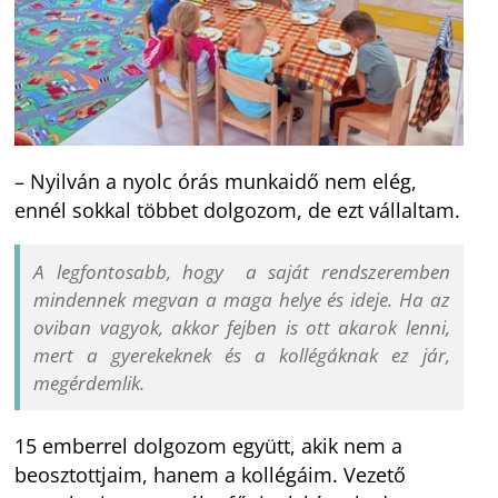
– Nyilván a nyolc órás munkaidő nem elég,
ennél sokkal többet dolgozom, de ezt vállaltam.
A legfontosabb, hogy a saját rendszeremben
mindennek megvan a maga helye és ideje. Ha az
oviban vagyok, akkor fejben is ott akarok lenni,
mert a gyerekeknek és a kollégáknak ez jár,
megérdemlik.
15 emberrel dolgozom együtt, akik nem a
beosztottjaim, hanem a kollégáim. Vezető