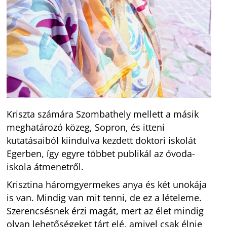
Kriszta számára Szombathely mellett a másik
meghatározó közeg, Sopron, és itteni
kutatásaiból kiindulva kezdett doktori iskolát
Egerben, így egyre többet publikál az óvoda-
iskola átmenetről.
Krisztina háromgyermekes anya és két unokája
is van. Mindig van mit tenni, de ez a lételeme.
Szerencsésnek érzi magát, mert az élet mindig
olyan lehetőségeket tárt elé, amivel csak élnie