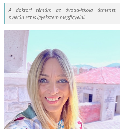
A doktori témám az óvoda-iskola átmenet,
nyilván ezt is igyekszem megfigyelni.