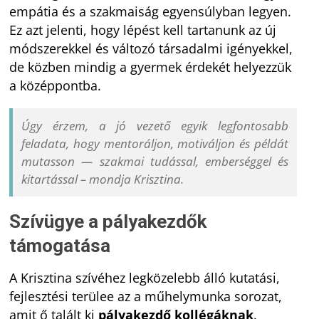
empátia és a szakmaiság egyensúlyban legyen.
Ez azt jelenti, hogy lépést kell tartanunk az új
módszerekkel és változó társadalmi igényekkel,
de közben mindig a gyermek érdekét helyezzük
a középpontba.
Úgy érzem, a jó vezető egyik legfontosabb
feladata, hogy mentoráljon, motiváljon és példát
mutasson — szakmai tudással, emberséggel és
kitartással – mondja Krisztina.
Szívügye a pályakezdők
támogatása
A Krisztina szívéhez legközelebb álló kutatási,
fejlesztési terülee az a műhelymunka sorozat,
amit ő talált ki
pályakezdő kollégáknak
.