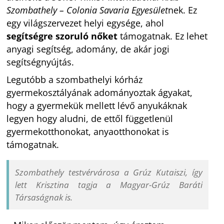
Szombathely – Colonia Savaria Egyesület
nek. Ez
egy világszervezet helyi egysége, ahol
segítségre szoruló nőket
támogatnak. Ez lehet
anyagi segítség, adomány, de akár jogi
segítségnyújtás.
Legutóbb a szombathelyi kórház
gyermekosztályának adományoztak ágyakat,
hogy a gyermekük mellett lévő anyukáknak
legyen hogy aludni, de ettől függetlenül
gyermekotthonokat, anyaotthonokat is
támogatnak.
Szombathely testvérvárosa a Grúz Kutaiszi, így
lett Krisztina tagja a Magyar-Grúz Baráti
Társaságnak is.