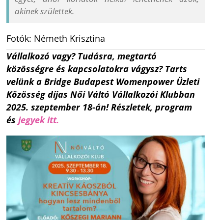
akinek születtek.
Fotók: Németh Krisztina
Vállalkozó vagy? Tudásra, megtartó
közösségre és kapcsolatokra vágysz? Tarts
velünk a Bridge Budapest Womenpower Üzleti
Közösség díjas Női Váltó Vállalkozói Klubban
2025. szeptember 18-án! Részletek, program
és
jegyek itt.