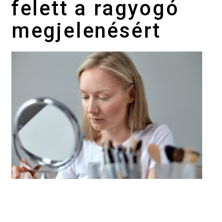
felett a ragyogó
megjelenésért