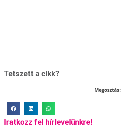
Tetszett a cikk?
Megosztás:
Iratkozz fel hírlevelünkre!