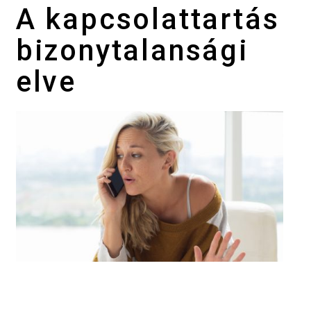
A kapcsolattartás
bizonytalansági
elve