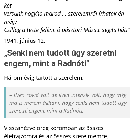
két
versünk hogyha marad … szerelemről írhatok én
még?
Csillog a teste felém, ó pásztori Múzsa, segíts hát!”
1941. június 12.
„Senki nem tudott úgy szeretni
engem, mint a Radnóti”
Három évig tartott a szerelem.
– Ilyen rövid volt de ilyen intenzív volt, hogy még
ma is merem állítani, hogy senki nem tudott úgy
szeretni engem, mint a Radnóti.
Visszanézve öreg koromban az összes
életrajzomra és az összes szerelmemre,