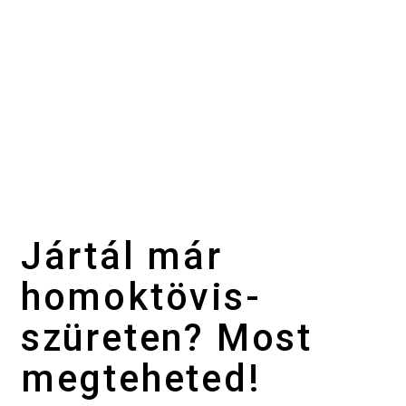
Jártál már
homoktövis-
szüreten? Most
megteheted!