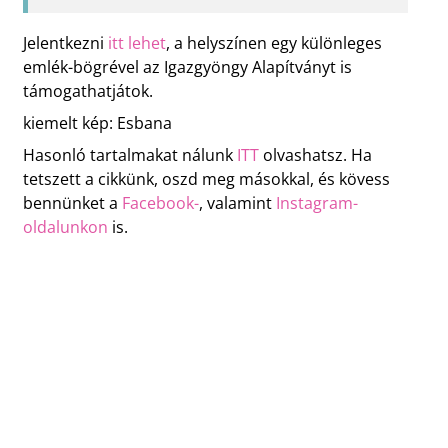
Jelentkezni
itt lehet
, a helyszínen egy különleges
emlék-bögrével az Igazgyöngy Alapítványt is
támogathatjátok.
kiemelt kép: Esbana
Hasonló tartalmakat nálunk
ITT
olvashatsz. Ha
tetszett a cikkünk, oszd meg másokkal, és kövess
bennünket a
Facebook-
, valamint
Instagram-
oldalunkon
is.