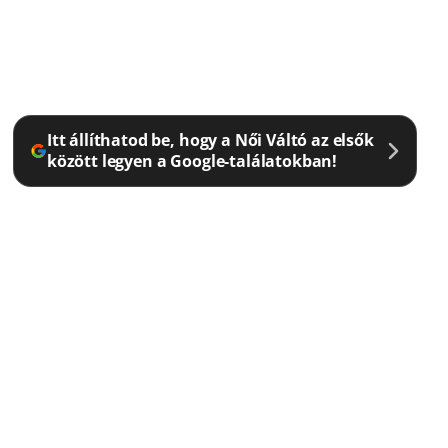
Itt állíthatod be, hogy a Női Váltó az elsők
között legyen a Google-találatokban!