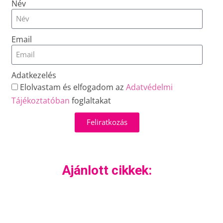
Név
Email
Adatkezelés
Elolvastam és elfogadom az
Adatvédelmi
Tájékoztatóban
foglaltakat
Feliratkozás
Ajánlott cikkek: