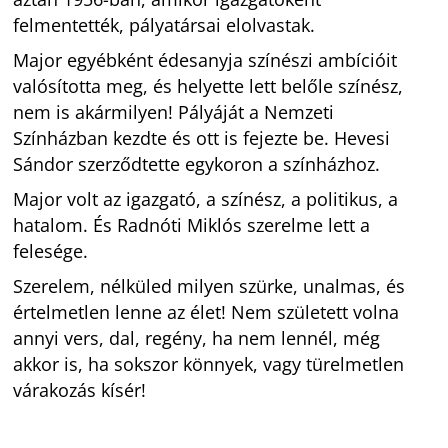
felmentették, pályatársai elolvastak.
Major egyébként édesanyja színészi ambícióit
valósította meg, és helyette lett belőle színész,
nem is akármilyen! Pályáját a Nemzeti
Színházban kezdte és ott is fejezte be. Hevesi
Sándor szerződtette egykoron a színházhoz.
Major volt az igazgató, a színész, a politikus, a
hatalom. És Radnóti Miklós szerelme lett a
felesége.
Szerelem, nélküled milyen szürke, unalmas, és
értelmetlen lenne az élet! Nem született volna
annyi vers, dal, regény, ha nem lennél, még
akkor is, ha sokszor könnyek, vagy türelmetlen
várakozás kísér!