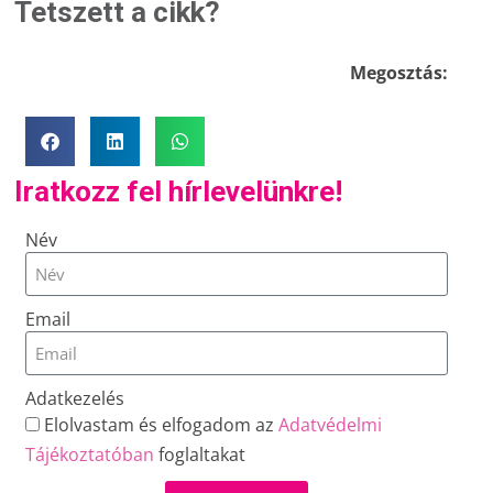
Tetszett a cikk?
Megosztás:
Iratkozz fel hírlevelünkre!
Név
Email
Adatkezelés
Elolvastam és elfogadom az
Adatvédelmi
Tájékoztatóban
foglaltakat