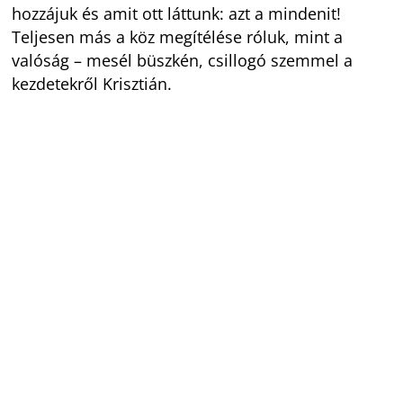
hozzájuk és amit ott láttunk: azt a mindenit!
Teljesen más a köz megítélése róluk, mint a
valóság – mesél büszkén, csillogó szemmel a
kezdetekről Krisztián.