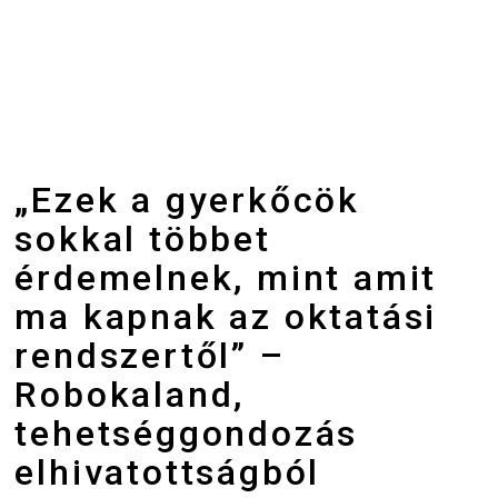
„Ezek a gyerkőcök
sokkal többet
érdemelnek, mint amit
ma kapnak az oktatási
rendszertől” –
Robokaland,
tehetséggondozás
elhivatottságból