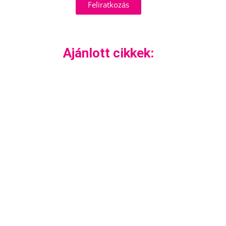
Feliratkozás
Ajánlott cikkek: