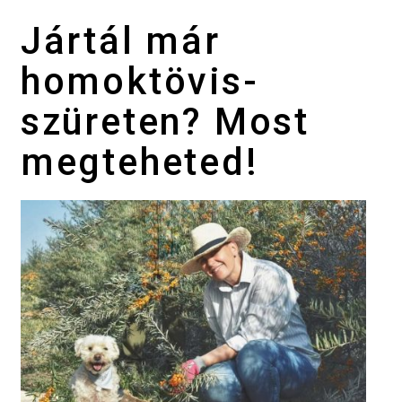
Jártál már
homoktövis-
szüreten? Most
megteheted!