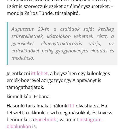
Ezért is szervezzük ezeket az élményszüreteket. –
mondja Zsíros Tünde, társalapító.
Augusztus 29-én a családok saját kezűleg
szüretelhetnek, kóstolókon vehetnek részt, a
gyerekeket élménytraktorozás várja, az
érdeklődőket pedig gyógynövényes előadás és
meditáció.
Jelentkezni
itt lehet
, a helyszínen egy különleges
emlék-bögrével az Igazgyöngy Alapítványt is
támogathatjátok.
kiemelt kép: Esbana
Hasonló tartalmakat nálunk
ITT
olvashatsz. Ha
tetszett a cikkünk, oszd meg másokkal, és kövess
bennünket a
Facebook-
, valamint
Instagram-
oldalunkon
is.