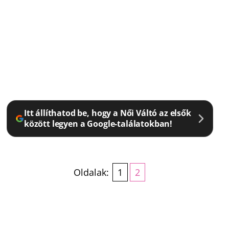
Itt állíthatod be, hogy a Női Váltó az elsők
között legyen a Google-találatokban!
Oldalak:
1
2