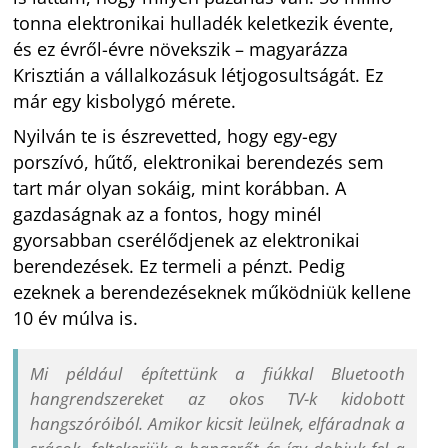
tonna elektronikai hulladék keletkezik évente,
és ez évről-évre növekszik – magyarázza
Krisztián a vállalkozásuk létjogosultságát. Ez
már egy kisbolygó mérete.
Nyilván te is észrevetted, hogy egy-egy
porszívó, hűtő, elektronikai berendezés sem
tart már olyan sokáig, mint korábban. A
gazdaságnak az a fontos, hogy minél
gyorsabban cserélődjenek az elektronikai
berendezések. Ez termeli a pénzt. Pedig
ezeknek a berendezéseknek működniük kellene
10 év múlva is.
Mi például építettünk a fiúkkal Bluetooth
hangrendszereket az okos TV-k kidobott
hangszóróiból. Amikor kicsit leülnek, elfáradnak a