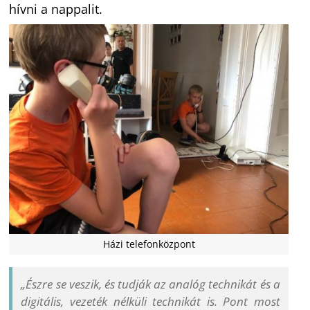
hívni a nappalit.
Házi telefonközpont
„Észre se veszik, és tudják az analóg technikát és a
digitális, vezeték nélküli technikát is. Pont most