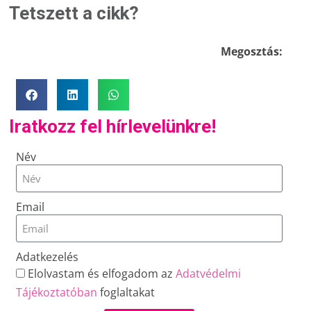
Tetszett a cikk?
Megosztás:
Iratkozz fel hírlevelünkre!
Név
Email
Adatkezelés
Elolvastam és elfogadom az
Adatvédelmi
Tájékoztatóban
foglaltakat