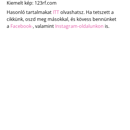
Kiemelt kép: 123rf.com
Hasonló tartalmakat
ITT
olvashatsz. Ha tetszett a
cikkünk, oszd meg másokkal, és kövess bennünket
a
Facebook-
, valamint
Instagram-oldalunkon
is.