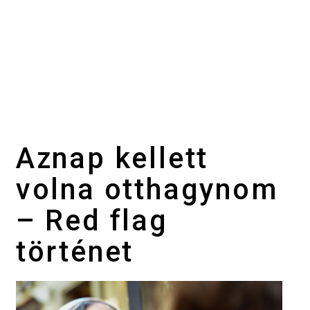
Aznap kellett
volna otthagynom
– Red flag
történet