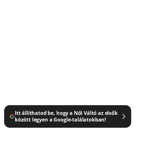
Itt állíthatod be, hogy a Női Váltó az elsők
között legyen a Google-találatokban!