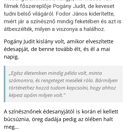
filmek főszereplője Pogány Judit, de keveset
tudni belső világáról. Fodor János kiderítette,
miért jár a színésznő mindig feketében és azt is
átbeszélték, milyen a viszonya a halálhoz.
Pogány Judit kislány volt, amikor elveszítette
édesapját, de benne tovább élt, és él a mai
napig.
„Egész életemben mindig példa volt, minta
számomra, és rengeteget mesélek róla. Bármilyen
történethez hozzá tudom kapcsolni, hogy ahhoz
képest apám milyen volt.”
A színésznőnek édesanyjától is korán el kellett
búcsúznia, öreg dadája pedig az ölében halt
meg…