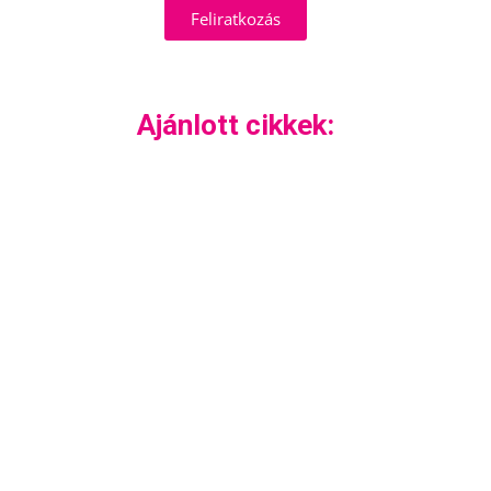
Feliratkozás
Ajánlott cikkek: