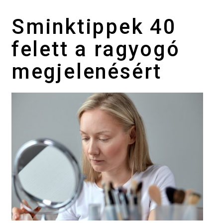
Sminktippek 40
felett a ragyogó
megjelenésért