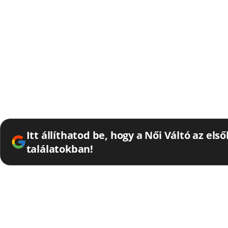
Itt állíthatod be, hogy a Női Váltó az els
találatokban!