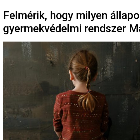
Felmérik, hogy milyen állap
gyermekvédelmi rendszer M