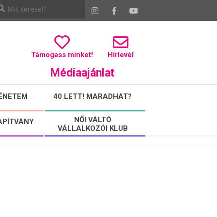
Támogass minket!
Hírlevél
Médiaajánlat
ÉNETEM
40 LETT! MARADHAT?
NŐI VÁLTÓ
APÍTVÁNY
VÁLLALKOZÓI KLUB