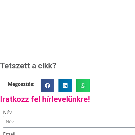
Tetszett a cikk?
Megosztás:
Iratkozz fel hírlevelünkre!
Név
Email