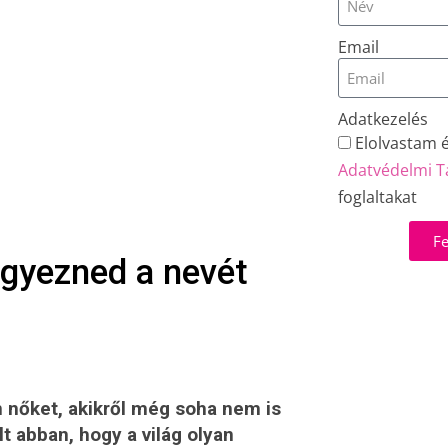
Email
Adatkezelés
Elolvastam 
Adatvédelmi T
foglaltakat
Fe
gyezned a nevét
n nőket, akikről még soha nem is
t abban, hogy a világ olyan