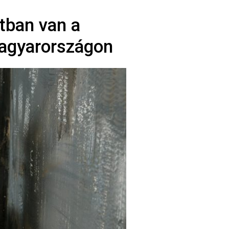
otban van a
agyarországon