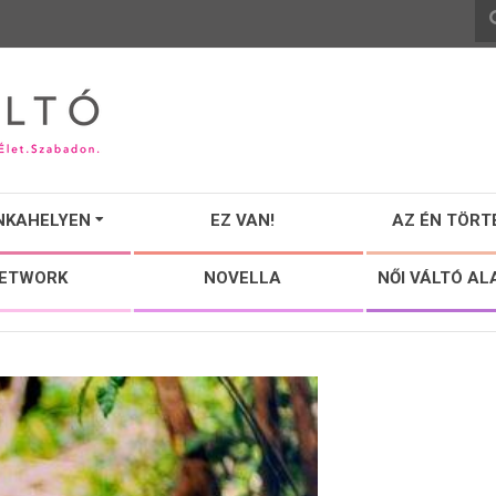
NKAHELYEN
EZ VAN!
AZ ÉN TÖRT
NETWORK
NOVELLA
NŐI VÁLTÓ AL