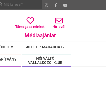
Támogass minket!
Hírlevél
Médiaajánlat
ÉNETEM
40 LETT! MARADHAT?
NŐI VÁLTÓ
APÍTVÁNY
VÁLLALKOZÓI KLUB