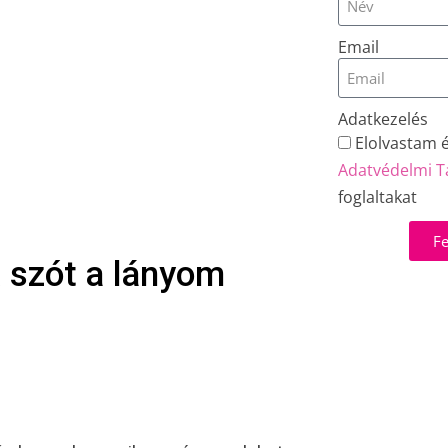
Email
Adatkezelés
Elolvastam 
Adatvédelmi T
foglaltakat
Fe
 szót a lányom