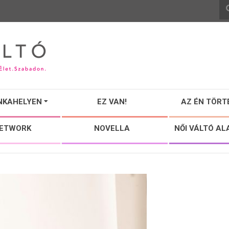
NKAHELYEN
EZ VAN!
AZ ÉN TÖRT
NETWORK
NOVELLA
NŐI VÁLTÓ AL