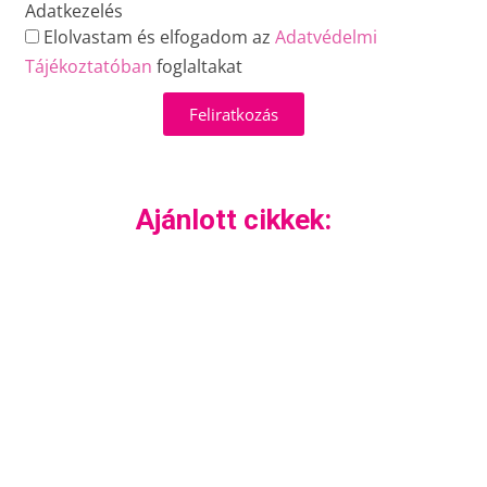
Adatkezelés
Elolvastam és elfogadom az
Adatvédelmi
Tájékoztatóban
foglaltakat
Feliratkozás
Ajánlott cikkek: