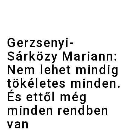
Gerzsenyi-
Sárközy Mariann:
Nem lehet mindig
tökéletes minden.
És ettől még
minden rendben
van