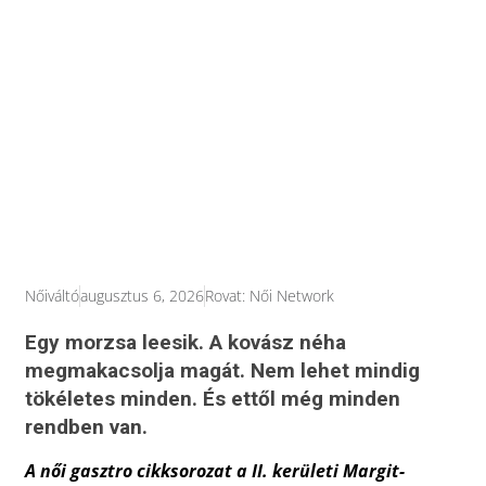
Nőiváltó
augusztus 6, 2026
Rovat:
Női Network
Egy morzsa leesik. A kovász néha
megmakacsolja magát. Nem lehet mindig
tökéletes minden. És ettől még minden
rendben van.
A női gasztro cikksorozat a II. kerületi Margit-