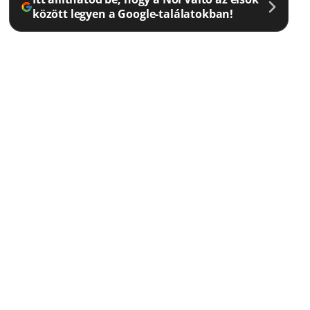
között legyen a Google-találatokban!