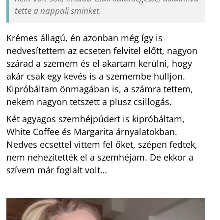
tette a nappali sminket.
Krémes állagú, én azonban még így is
nedvesítettem az ecseten felvitel előtt, nagyon
szárad a szemem és el akartam kerülni, hogy
akár csak egy kevés is a szemembe hulljon.
Kipróbáltam önmagában is, a számra tettem,
nekem nagyon tetszett a plusz csillogás.
Két agyagos szemhéjpúdert is kipróbáltam,
White Coffee és Margarita árnyalatokban.
Nedves ecsettel vittem fel őket, szépen fedtek,
nem nehezítették el a szemhéjam. De ekkor a
szívem már foglalt volt…