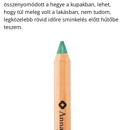
összenyomódott a hegye a kupakban, lehet,
hogy túl meleg volt a lakásban, nem tudom,
legközelebb rövid időre sminkelés előtt hűtőbe
teszem.