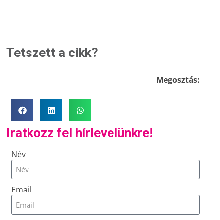
Tetszett a cikk?
Megosztás:
Iratkozz fel hírlevelünkre!
Név
Email