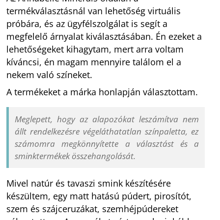
termékválasztásnál van lehetőség virtuális
próbára, és az ügyfélszolgálat is segít a
megfelelő árnyalat kiválasztásában. Én ezeket a
lehetőségeket kihagytam, mert arra voltam
kíváncsi, én magam mennyire találom el a
nekem való színeket.
A termékeket a márka honlapján választottam.
Meglepett, hogy az alapozókat leszámítva nem
állt rendelkezésre végeláthatatlan színpaletta, ez
számomra megkönnyítette a választást és a
sminktermékek összehangolását.
Mivel natúr és tavaszi smink készítésére
készültem, egy matt hatású púdert, pirosítót,
szem és szájceruzákat, szemhéjpúdereket