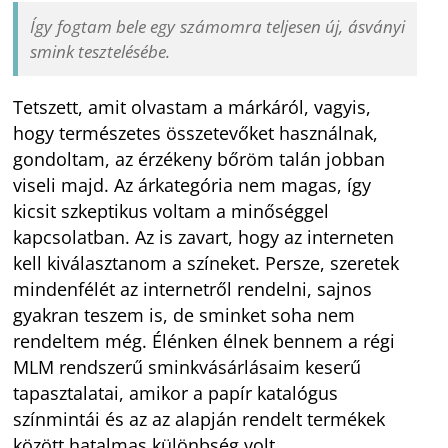
Így fogtam bele egy számomra teljesen új, ásványi
smink tesztelésébe.
Tetszett, amit olvastam a márkáról, vagyis,
hogy természetes összetevőket használnak,
gondoltam, az érzékeny bőröm talán jobban
viseli majd. Az árkategória nem magas, így
kicsit szkeptikus voltam a minőséggel
kapcsolatban. Az is zavart, hogy az interneten
kell kiválasztanom a színeket. Persze, szeretek
mindenfélét az internetről rendelni, sajnos
gyakran teszem is, de sminket soha nem
rendeltem még. Élénken élnek bennem a régi
MLM rendszerű sminkvásárlásaim keserű
tapasztalatai, amikor a papír katalógus
színmintái és az az alapján rendelt termékek
között hatalmas különbség volt.