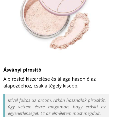
Ásványi pirosító
A pirosító kiszerelése és állaga hasonló az
alapozóéhoz, csak a tégely kisebb.
Mivel foltos az arcom, ritkán használok pirosítót,
úgy vettem észre magamon, hogy erősíti az
egyenetlenséget. Ez az elméletem most megdőlt.