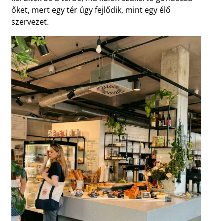
őket, mert egy tér úgy fejlődik, mint egy élő
szervezet.