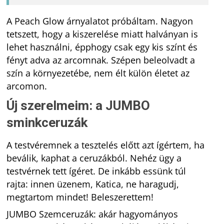
A Peach Glow árnyalatot próbáltam. Nagyon
tetszett, hogy a kiszerelése miatt halványan is
lehet használni, épphogy csak egy kis színt és
fényt adva az arcomnak. Szépen beleolvadt a
szín a környezetébe, nem élt külön életet az
arcomon.
Új szerelmeim: a JUMBO
sminkceruzák
A testvéremnek a tesztelés előtt azt ígértem, ha
beválik, kaphat a ceruzákból. Nehéz ügy a
testvérnek tett ígéret. De inkább essünk túl
rajta: innen üzenem, Katica, ne haragudj,
megtartom mindet! Beleszerettem!
JUMBO Szemceruzák: akár hagyományos