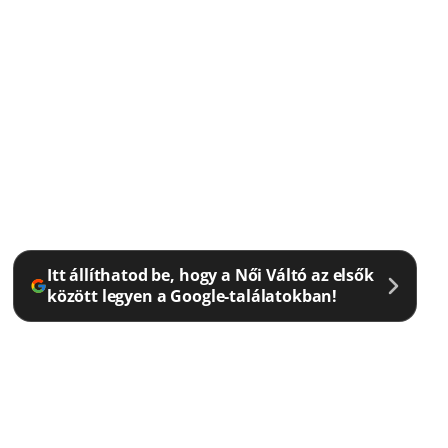
Itt állíthatod be, hogy a Női Váltó az elsők
között legyen a Google-találatokban!