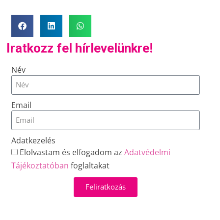
Iratkozz fel hírlevelünkre!
Név
Email
Adatkezelés
Elolvastam és elfogadom az
Adatvédelmi
Tájékoztatóban
foglaltakat
Feliratkozás