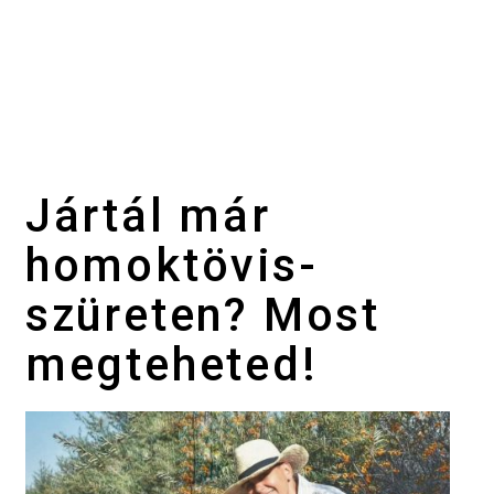
Jártál már
homoktövis-
szüreten? Most
megteheted!