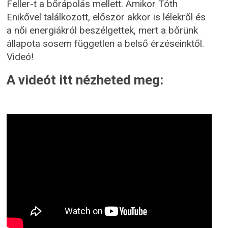
Feller
-t a bőrápolás mellett. Amikor Tóth
Enikővel találkozott, először akkor is lélekről és
a női energiákról beszélgettek, mert a bőrünk
állapota sosem független a belső érzéseinktől.
Videó!
A videót itt nézheted meg: