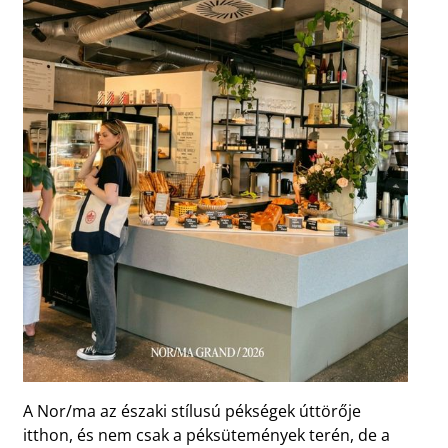
A Nor/ma az északi stílusú pékségek úttörője
itthon, és nem csak a péksütemények terén, de a