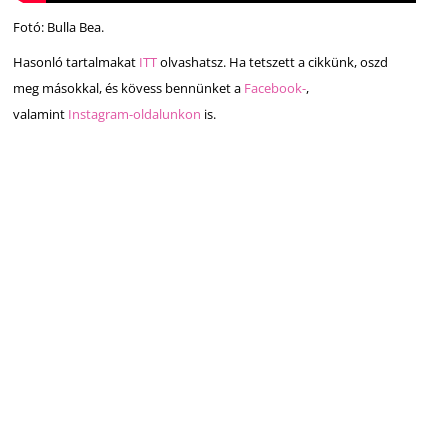
Fotó: Bulla Bea.
Hasonló tartalmakat
ITT
olvashatsz. Ha tetszett a cikkünk, oszd
meg másokkal, és kövess bennünket a
Facebook-
,
valamint
Instagram-oldalunkon
is.