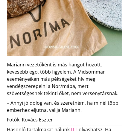
Mariann vezetőként is más hangot hozott:
kevesebb ego, több figyelem. A Midsommar
eseményeiken más pékségeket hív meg
vendégszerepelni a Nor/mába, mert
szövetségesnek tekinti őket, nem versenytársnak.
– Annyi jó dolog van, és szeretném, ha minél több
emberhez eljutna, vallja Mariann.
Fotók: Kovács Eszter
Hasonló tartalmakat nálunk
ITT
olvashatsz. Ha