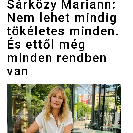
Sárközy Mariann:
Nem lehet mindig
tökéletes minden.
És ettől még
minden rendben
van