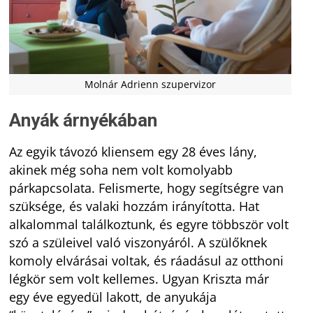
Molnár Adrienn szupervizor
Anyák árnyékában
Az egyik távozó kliensem egy 28 éves lány,
akinek még soha nem volt komolyabb
párkapcsolata. Felismerte, hogy segítségre van
szüksége, és valaki hozzám irányította. Hat
alkalommal találkoztunk, és egyre többször volt
szó a szüleivel való viszonyáról. A szülőknek
komoly elvárásai voltak, és ráadásul az otthoni
légkör sem volt kellemes. Ugyan Kriszta már
egy éve egyedül lakott, de anyukája