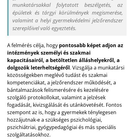
munkatársakkal folytatott beszélgetés, az
épületek és tárgyi körülmények megismerése,
valamint a helyi gyermekvédelmi jelzőrendszer
szereplőivel való egyeztetés.
A felmérés célja, hogy
pontosabb képet adjon az
intézmények személyi és szakmai
kapacitásairól, a betöltetlen álláshelyekről, a
dolgozók leterheltségéről
. Vizsgálja a munkatársi
közösségekben meglévő tudást és szakmai
kompetenciákat, a jelzőrendszer működését, a
bántalmazások felismerésére és kezelésére
szolgáló protokollokat, valamint a jelzések
fogadását, kivizsgálását és utánkövetését. Fontos
szempont az is, hogy a gyermekek ténylegesen
hozzájutnak-e a szükséges pszichológiai,
pszichiátriai, gyógypedagógiai és más speciális
szolgáltatásokhoz.