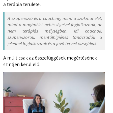
a terápia területe.
A szupervízió és a coaching, mind a szakmai élet,
mind a magánélet nehézségeivel foglalkoznak, de
nem terápiás mélységben. Mi coachok,
szupervizorok, mentálhigiénés tanácsadók a
jelennel foglalkozunk és a jövő terveit vizsgáljuk.
A múlt csak az összefüggések megértésének
szintjén kerül elő.