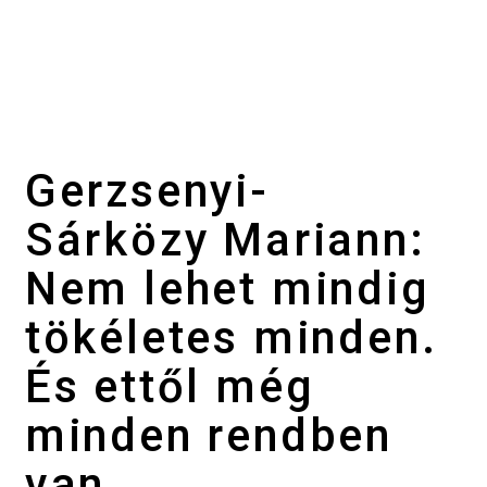
Gerzsenyi-
Sárközy Mariann:
Nem lehet mindig
tökéletes minden.
És ettől még
minden rendben
van