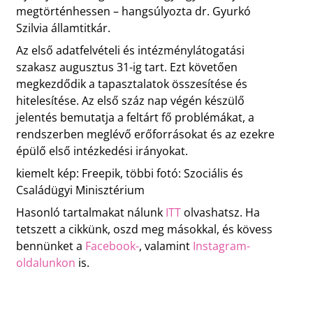
megtörténhessen – hangsúlyozta dr. Gyurkó
Szilvia államtitkár.
Az első adatfelvételi és intézménylátogatási
szakasz augusztus 31-ig tart. Ezt követően
megkezdődik a tapasztalatok összesítése és
hitelesítése. Az első száz nap végén készülő
jelentés bemutatja a feltárt fő problémákat, a
rendszerben meglévő erőforrásokat és az ezekre
épülő első intézkedési irányokat.
kiemelt kép: Freepik, többi fotó: Szociális és
Családügyi Minisztérium
Hasonló tartalmakat nálunk
ITT
olvashatsz. Ha
tetszett a cikkünk, oszd meg másokkal, és kövess
bennünket a
Facebook-
, valamint
Instagram-
oldalunkon
is.