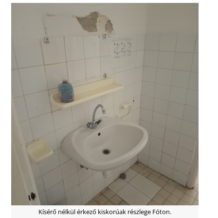
Kísérő nélkül érkező kiskorúak részlege Fóton.