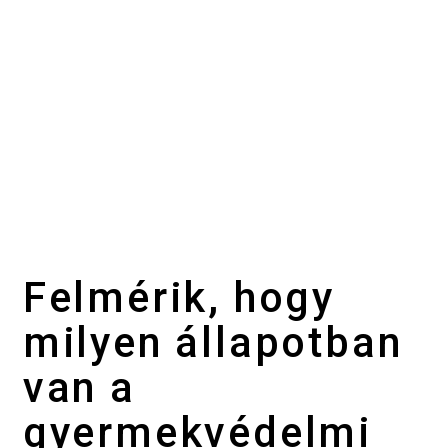
Felmérik, hogy
milyen állapotban
van a
gyermekvédelmi