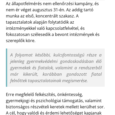
Az állapotfelmérés nem ellenőrzési kampány, és
nem ér véget augusztus 31-én. Az addig tartó
munka az első, koncentrált szakasz. A
tapasztalatok alapján folytatódik az
intézményekkel való kapcsolatfelvétel, és
fokozatosan szélesedik a bevont intézmények és
szereplők köre.
A folyamat későbbi, kulcsfontosságú része a
jelenleg gyermekvédelmi gondoskodásban élő
gyermekek és fiatalok, valamint a rendszerből
már kikerült, korábban gondozott fiatal
felnőttek tapasztalatainak megismerése.
Erre megfelelő felkészítés, önkéntesség,
gyermekjogi és pszichológiai támogatás, valamint
biztonságos részvételi keretek mellett kerülhet sor.
A cél, hogy valódi és érdemi lehetőséget kapjanak