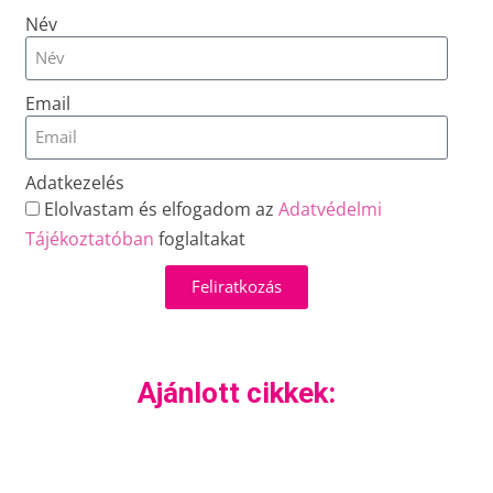
Név
Email
Adatkezelés
Elolvastam és elfogadom az
Adatvédelmi
Tájékoztatóban
foglaltakat
Feliratkozás
Ajánlott cikkek: