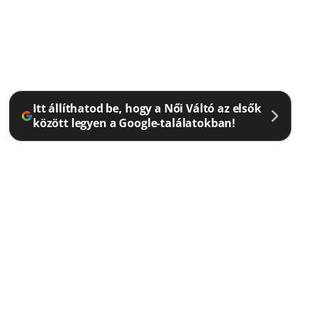
Itt állíthatod be, hogy a Női Váltó az elsők
között legyen a Google-találatokban!