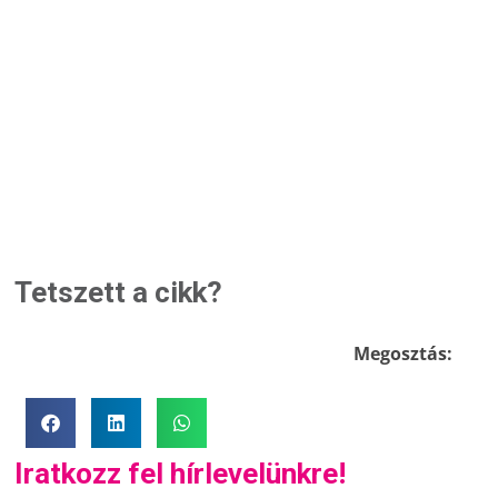
Tetszett a cikk?
Megosztás:
Iratkozz fel hírlevelünkre!