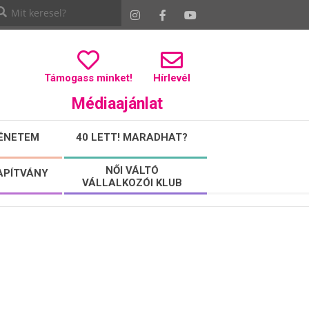
Támogass minket!
Hírlevél
Médiaajánlat
ÉNETEM
40 LETT! MARADHAT?
NŐI VÁLTÓ
APÍTVÁNY
VÁLLALKOZÓI KLUB