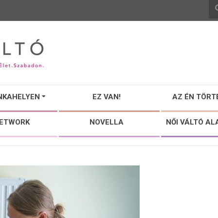
NKAHELYEN
EZ VAN!
AZ ÉN TÖRT
NETWORK
NOVELLA
NŐI VÁLTÓ AL