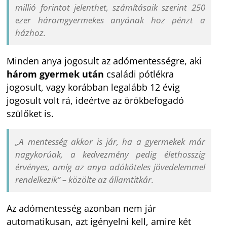
millió forintot jelenthet, számításaik szerint 250
ezer háromgyermekes anyának hoz pénzt a
házhoz.
Minden anya jogosult az adómentességre, aki
három gyermek után
családi pótlékra
jogosult, vagy korábban legalább 12 évig
jogosult volt rá, ideértve az örökbefogadó
szülőket is.
„A mentesség akkor is jár, ha a gyermekek már
nagykorúak, a kedvezmény pedig élethosszig
érvényes, amíg az anya adóköteles jövedelemmel
rendelkezik” – közölte az államtitkár.
Az adómentesség azonban nem jár
automatikusan, azt igényelni kell, amire két