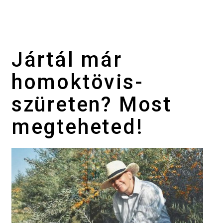
Jártál már
homoktövis-
szüreten? Most
megteheted!