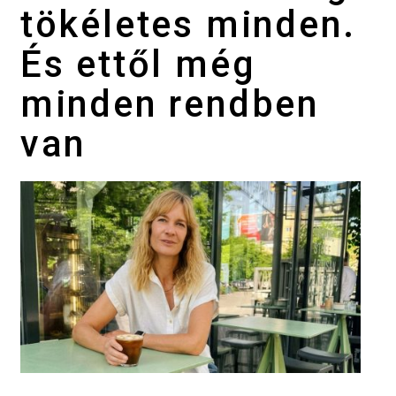
tökéletes minden.
És ettől még
minden rendben
van