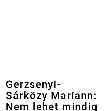
Gerzsenyi-
Sárközy Mariann:
Nem lehet mindig