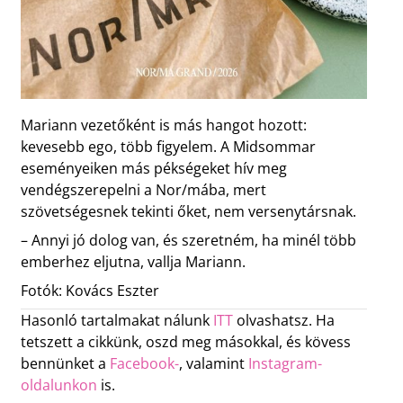
Mariann vezetőként is más hangot hozott:
kevesebb ego, több figyelem. A Midsommar
eseményeiken más pékségeket hív meg
vendégszerepelni a Nor/mába, mert
szövetségesnek tekinti őket, nem versenytársnak.
– Annyi jó dolog van, és szeretném, ha minél több
emberhez eljutna, vallja Mariann.
Fotók: Kovács Eszter
Hasonló tartalmakat nálunk
ITT
olvashatsz. Ha
tetszett a cikkünk, oszd meg másokkal, és kövess
bennünket a
Facebook-
, valamint
Instagram-
oldalunkon
is.