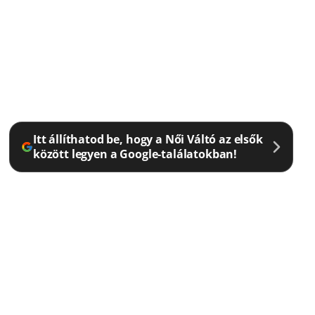
Itt állíthatod be, hogy a Női Váltó az elsők
között legyen a Google-találatokban!