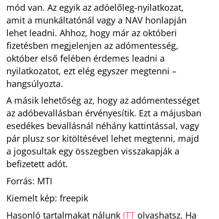
mód van. Az egyik az adóelőleg-nyilatkozat,
amit a munkáltatónál vagy a NAV honlapján
lehet leadni. Ahhoz, hogy már az októberi
fizetésben megjelenjen az adómentesség,
október első felében érdemes leadni a
nyilatkozatot, ezt elég egyszer megtenni –
hangsúlyozta.
A másik lehetőség az, hogy az adómentességet
az adóbevallásban érvényesítik. Ezt a májusban
esedékes bevallásnál néhány kattintással, vagy
pár plusz sor kitöltésével lehet megtenni, majd
a jogosultak egy összegben visszakapják a
befizetett adót.
Forrás: MTI
Kiemelt kép: freepik
Hasonló tartalmakat nálunk
ITT
olvashatsz. Ha