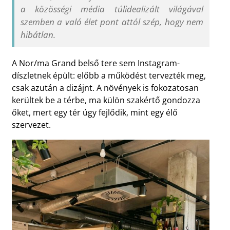
a közösségi média túlidealizált világával
szemben a való élet pont attól szép, hogy nem
hibátlan.
A Nor/ma Grand belső tere sem Instagram-
díszletnek épült: előbb a működést tervezték meg,
csak azután a dizájnt. A növények is fokozatosan
kerültek be a térbe, ma külön szakértő gondozza
őket, mert egy tér úgy fejlődik, mint egy élő
szervezet.