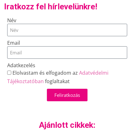
Iratkozz fel hírlevelünkre!
Név
Email
Adatkezelés
Elolvastam és elfogadom az
Adatvédelmi
Tájékoztatóban
foglaltakat
Feliratkozás
Ajánlott cikkek: