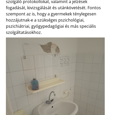
szolgáló protokollokat, valamint a jelzések
fogadását, kivizsgálását és utánkövetését. Fontos
szempont az is, hogy a gyermekek ténylegesen
hozzájutnak-e a szükséges pszichológiai,
pszichiátriai, gyógypedagógiai és más speciális
szolgáltatásokhoz.