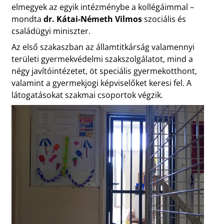
elmegyek az egyik intézménybe a kollégáimmal –
mondta
dr. Kátai-Németh Vilmos
szociális és
családügyi miniszter.
Az első szakaszban az államtitkárság valamennyi
területi gyermekvédelmi szakszolgálatot, mind a
négy javítóintézetet, öt speciális gyermekotthont,
valamint a gyermekjogi képviselőket keresi fel. A
látogatásokat szakmai csoportok végzik.