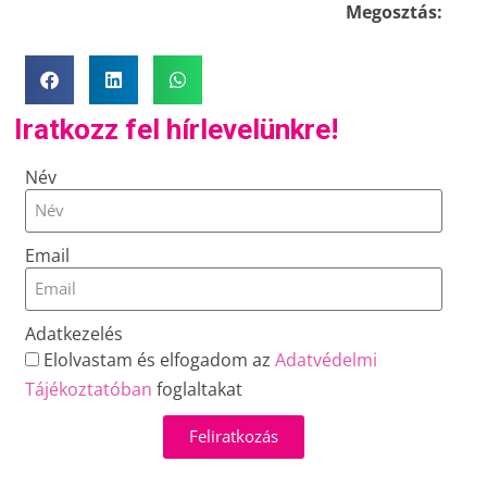
Megosztás:
Iratkozz fel hírlevelünkre!
Név
Email
Adatkezelés
Elolvastam és elfogadom az
Adatvédelmi
Tájékoztatóban
foglaltakat
Feliratkozás