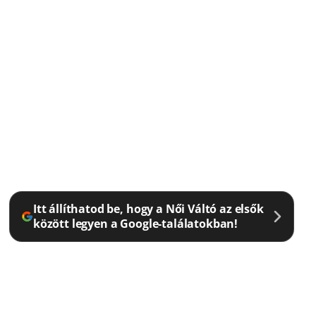
Itt állíthatod be, hogy a Női Váltó az elsők
között legyen a Google-találatokban!