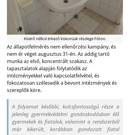
Kísérő nélkül érkező kiskorúak részlege Fóton.
Az állapotfelmérés nem ellenőrzési kampány, és
nem ér véget augusztus 31-én. Az addig tartó
munka az első, koncentrált szakasz. A
tapasztalatok alapján folytatódik az
intézményekkel való kapcsolatfelvétel, és
fokozatosan szélesedik a bevont intézmények és
szereplők köre.
A folyamat későbbi, kulcsfontosságú része a
jelenleg gyermekvédelmi gondoskodásban élő
gyermekek és fiatalok, valamint a rendszerből
már kikerült, korábban gondozott fiatal