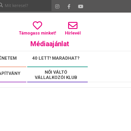
Támogass minket!
Hírlevél
Médiaajánlat
ÉNETEM
40 LETT! MARADHAT?
NŐI VÁLTÓ
APÍTVÁNY
VÁLLALKOZÓI KLUB