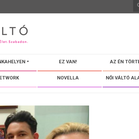
NKAHELYEN
EZ VAN!
AZ ÉN TÖRT
NETWORK
NOVELLA
NŐI VÁLTÓ AL