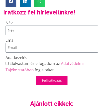
Iratkozz fel hírlevelünkre!
Név
Email
Adatkezelés
Elolvastam és elfogadom az
Adatvédelmi
Tájékoztatóban
foglaltakat
Feliratkozás
Ajánlott cikkek: