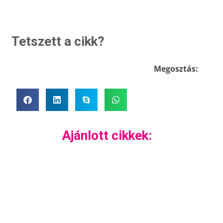
Tetszett a cikk?
Megosztás:
Ajánlott cikkek: