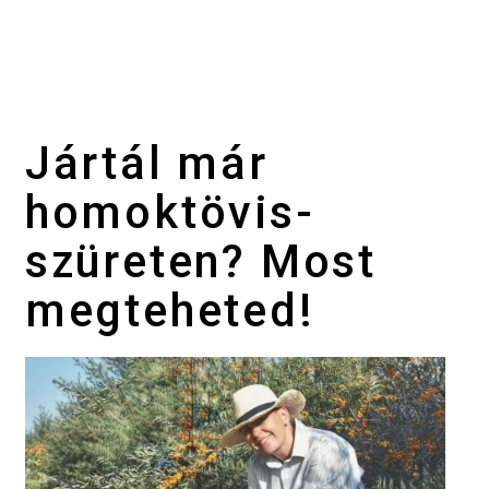
Jártál már
homoktövis-
szüreten? Most
megteheted!