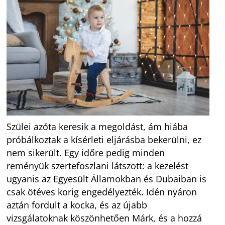
Szülei azóta keresik a megoldást, ám hiába
próbálkoztak a kísérleti eljárásba bekerülni, ez
nem sikerült. Egy időre pedig minden
reményük szertefoszlani látszott: a kezelést
ugyanis az Egyesült Államokban és Dubaiban is
csak ötéves korig engedélyezték. Idén nyáron
aztán fordult a kocka, és az újabb
vizsgálatoknak köszönhetően Márk, és a hozzá