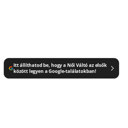
Itt állíthatod be, hogy a Női Váltó az elsők
között legyen a Google-találatokban!