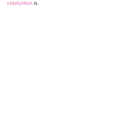
oldalunkon
is.