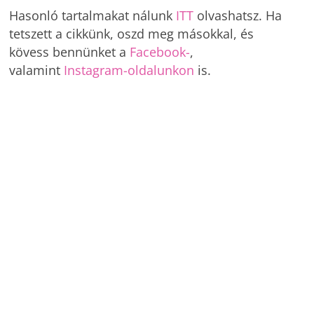
Hasonló tartalmakat nálunk
ITT
olvashatsz. Ha
tetszett a cikkünk, oszd meg másokkal, és
kövess bennünket a
Facebook-
,
valamint
Instagram-oldalunkon
is.