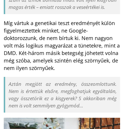
magas érték – emiatt rosszak a veseértékei is.
Míg vártuk a genetikai teszt eredményét külön
figyelmeztettek minket, ne Google-
doktorozzunk, de nem bírtuk ki. Nem nagyon
volt más logikus magyarázat a tünetekre, mint a
DMD. Két-három másik betegség jöhetett volna
még szóba, amelyek szintén elég szörnyűek, de
nem ilyen szörnyűek.
Aztán megjött az eredmény, összeomlottunk.
Nem is értettük elsőre, megfoghatjuk egyáltalán,
vagy összetörik ez a kisgyerek? S akkoriban még
nem is volt semmilyen gyógymód…