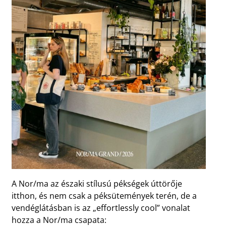
A Nor/ma az északi stílusú pékségek úttörője
itthon, és nem csak a péksütemények terén, de a
vendéglátásban is az „effortlessly cool” vonalat
hozza a Nor/ma csapata: