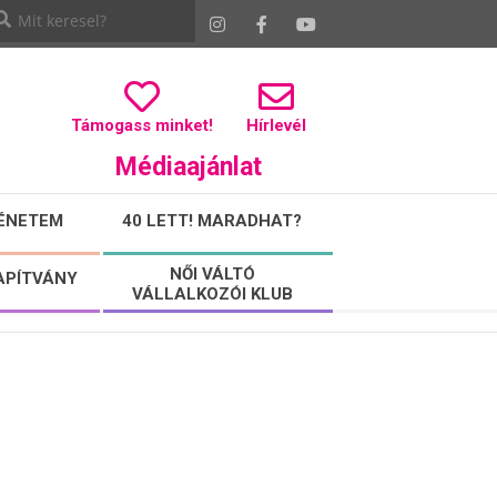
Támogass minket!
Hírlevél
Médiaajánlat
ÉNETEM
40 LETT! MARADHAT?
NŐI VÁLTÓ
APÍTVÁNY
VÁLLALKOZÓI KLUB