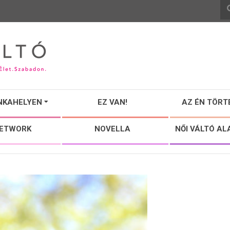
NKAHELYEN
EZ VAN!
AZ ÉN TÖRT
NETWORK
NOVELLA
NŐI VÁLTÓ AL