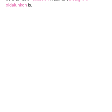
oldalunkon
is.