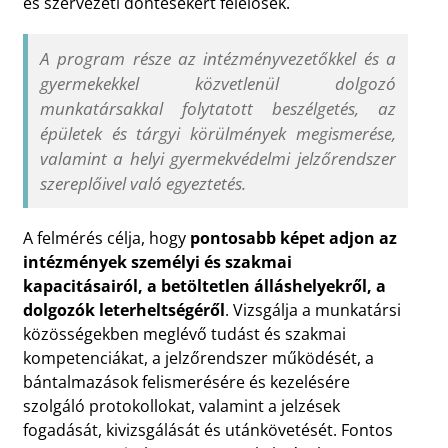
és szervezeti döntésekért felelősek.
A program része az intézményvezetőkkel és a
gyermekekkel közvetlenül dolgozó
munkatársakkal folytatott beszélgetés, az
épületek és tárgyi körülmények megismerése,
valamint a helyi gyermekvédelmi jelzőrendszer
szereplőivel való egyeztetés.
A felmérés célja, hogy
pontosabb képet adjon az
intézmények személyi és szakmai
kapacitásairól, a betöltetlen álláshelyekről, a
dolgozók leterheltségéről
. Vizsgálja a munkatársi
közösségekben meglévő tudást és szakmai
kompetenciákat, a jelzőrendszer működését, a
bántalmazások felismerésére és kezelésére
szolgáló protokollokat, valamint a jelzések
fogadását, kivizsgálását és utánkövetését. Fontos