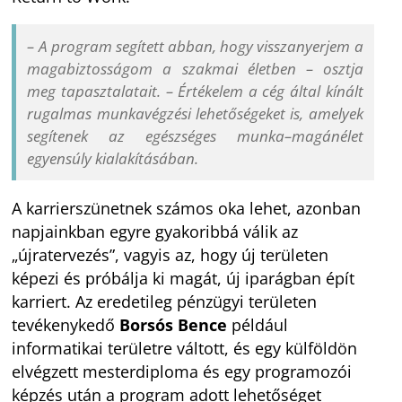
– A program segített abban, hogy visszanyerjem a
magabiztosságom a szakmai életben – osztja
meg tapasztalatait. – Értékelem a cég által kínált
rugalmas munkavégzési lehetőségeket is, amelyek
segítenek az egészséges munka–magánélet
egyensúly kialakításában.
A karrierszünetnek számos oka lehet, azonban
napjainkban egyre gyakoribbá válik az
„újratervezés”, vagyis az, hogy új területen
képezi és próbálja ki magát, új iparágban épít
karriert. Az eredetileg pénzügyi területen
tevékenykedő
Borsós Bence
például
informatikai területre váltott, és egy külföldön
elvégzett mesterdiploma és egy programozói
képzés után a program adott lehetőséget