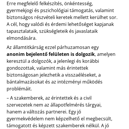
Erre megfelelő felkészítés, önkéntesség,
gyermekjogi és pszichológiai támogatás, valamint
biztonságos részvételi keretek mellett kerülhet sor.
A cél, hogy valódi és érdemi lehetőséget kapjanak
tapasztalataik, szükségleteik és javaslataik
elmondására.
Az államtitkárság ezzel párhuzamosan egy
anonim bejelentő felületen is dolgozik
, amelyen
keresztül a dolgozók, a jelenlegi és korábbi
gondozottak, valamint más érintettek
biztonságosan jelezhetik a visszaéléseket, a
bántalmazásokat és az intézményi működés
problémáit.
– A szakemberek, az érintettek és a civil
szervezetek nem az állapotfelmérés tárgyai,
hanem a változás partnerei. Egy jó
gyermekvédelem nem képzelhető el megbecsült,
támogatott és képzett szakemberek nélkül. A jó