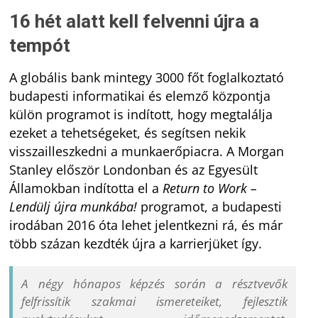
16 hét alatt kell felvenni újra a
tempót
A globális bank mintegy 3000 főt foglalkoztató
budapesti informatikai és elemző központja
külön programot is indított, hogy megtalálja
ezeket a tehetségeket, és segítsen nekik
visszailleszkedni a munkaerőpiacra. A Morgan
Stanley először Londonban és az Egyesült
Államokban indította el a
Return to Work –
Lendülj újra munkába!
programot, a budapesti
irodában 2016 óta lehet jelentkezni rá, és már
több százan kezdték újra a karrierjüket így.
A négy hónapos képzés során a résztvevők
felfrissítik szakmai ismereteiket, fejlesztik