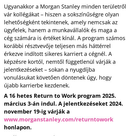
Ugyanakkor a Morgan Stanley minden területről
vár kollégákat – hiszen a sokszínűségre olyan
lehetőségként tekintenek, amely nemcsak az
ügyfelek, hanem a munkavállalók és maga a
cég számára is értéket kínál. A program számos
korábbi résztvevője teljesen más háttérrel
érkezve indított sikeres karriert a cégnél. A
képzésre kortól, nemtől függetlenül várják a
jelentkezéseket – sokan a nyugdíjba
vonulásukat követően döntenek úgy, hogy
újabb karrierbe kezdenek.
A 16 hetes Return to Work program 2025.
március 3-án indul. A jelentkezéseket 2024.
november 19-ig várják a
www.morganstanley.com/returntowork
honlapon.