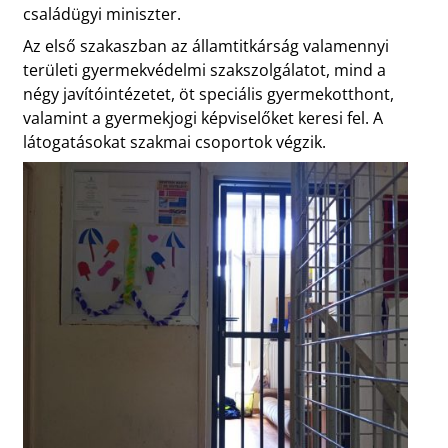
családügyi miniszter.
Az első szakaszban az államtitkárság valamennyi
területi gyermekvédelmi szakszolgálatot, mind a
négy javítóintézetet, öt speciális gyermekotthont,
valamint a gyermekjogi képviselőket keresi fel. A
látogatásokat szakmai csoportok végzik.