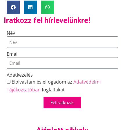
Iratkozz fel hírlevelünkre!
Név
Email
Adatkezelés
Elolvastam és elfogadom az
Adatvédelmi
Tájékoztatóban
foglaltakat
Feliratkozás