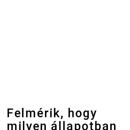
Felmérik, hogy
milyen állapotban