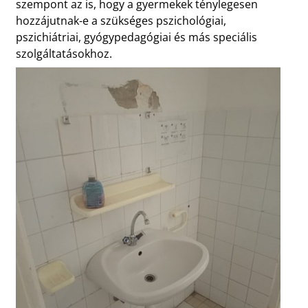
szempont az is, hogy a gyermekek ténylegesen
hozzájutnak-e a szükséges pszichológiai,
pszichiátriai, gyógypedagógiai és más speciális
szolgáltatásokhoz.