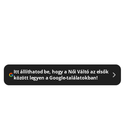
Itt állíthatod be, hogy a Női Váltó az elsők
között legyen a Google-találatokban!