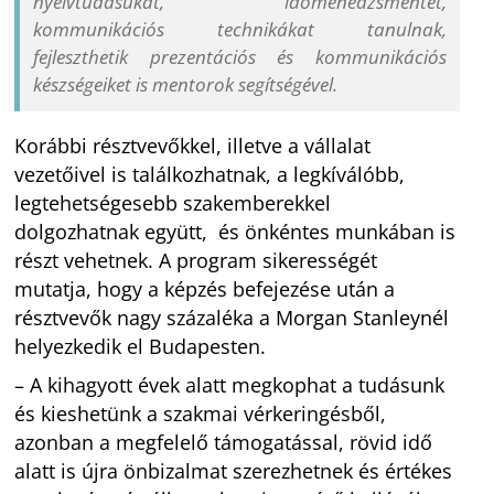
nyelvtudásukat, időmenedzsmentet,
kommunikációs technikákat tanulnak,
fejleszthetik prezentációs és kommunikációs
készségeiket is mentorok segítségével.
Korábbi résztvevőkkel, illetve a vállalat
vezetőivel is találkozhatnak, a legkíválóbb,
legtehetségesebb szakemberekkel
dolgozhatnak együtt, és önkéntes munkában is
részt vehetnek. A program sikerességét
mutatja, hogy a képzés befejezése után a
résztvevők nagy százaléka a Morgan Stanleynél
helyezkedik el Budapesten.
– A kihagyott évek alatt megkophat a tudásunk
és kieshetünk a szakmai vérkeringésből,
azonban a megfelelő támogatással, rövid idő
alatt is újra önbizalmat szerezhetnek és értékes