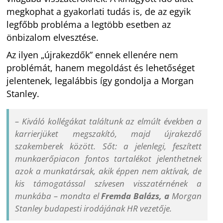
megkophat a gyakorlati tudás is, de az egyik
legfőbb probléma a legtöbb esetben az
önbizalom elvesztése.
Az ilyen „újrakezdők” ennek ellenére nem
problémát, hanem megoldást és lehetőséget
jelentenek, legalábbis így gondolja a Morgan
Stanley.
– Kiváló kollégákat találtunk az elmúlt években a
karrierjüket megszakító, majd újrakezdő
szakemberek között. Sőt: a jelenlegi, feszített
munkaerőpiacon fontos tartalékot jelenthetnek
azok a munkatársak, akik éppen nem aktívak, de
kis támogatással szívesen visszatérnének a
munkába – mondta el
Fremda Balázs, a
Morgan
Stanley budapesti irodájának HR vezetője.