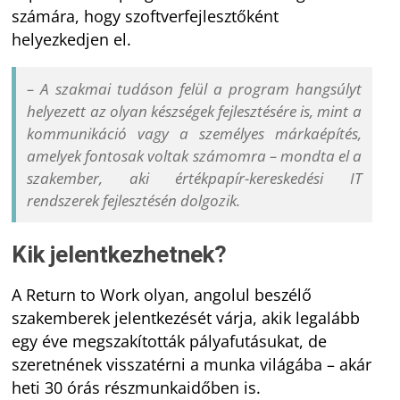
számára, hogy szoftverfejlesztőként
helyezkedjen el.
– A szakmai tudáson felül a program hangsúlyt
helyezett az olyan készségek fejlesztésére is, mint a
kommunikáció vagy a személyes márkaépítés,
amelyek fontosak voltak számomra – mondta el a
szakember, aki értékpapír-kereskedési IT
rendszerek fejlesztésén dolgozik.
Kik jelentkezhetnek?
A Return to Work olyan, angolul beszélő
szakemberek jelentkezését várja, akik legalább
egy éve megszakították pályafutásukat, de
szeretnének visszatérni a munka világába – akár
heti 30 órás részmunkaidőben is.