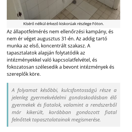
Kísérő nélkül érkező kiskorúak részlege Fóton.
Az állapotfelmérés nem ellenőrzési kampány, és
nem ér véget augusztus 31-én. Az addig tartó
munka az első, koncentrált szakasz. A
tapasztalatok alapján folytatódik az
intézményekkel való kapcsolatfelvétel, és
fokozatosan szélesedik a bevont intézmények és
szereplők köre.
A folyamat későbbi, kulcsfontosságú része a
jelenleg gyermekvédelmi gondoskodásban élő
gyermekek és fiatalok, valamint a rendszerből
már kikerült, korábban gondozott fiatal
felnőttek tapasztalatainak megismerése.