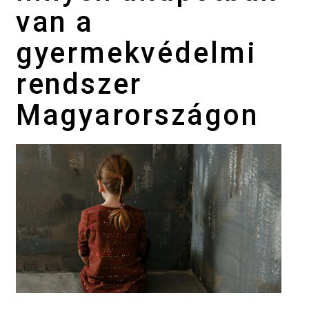
van a
gyermekvédelmi
rendszer
Magyarországon