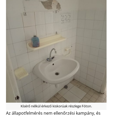
Kísérő nélkül érkező kiskorúak részlege Fóton.
Az állapotfelmérés nem ellenőrzési kampány, és