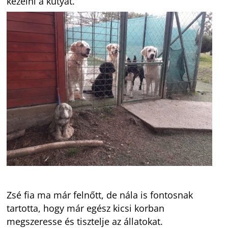
kezelni a kutyát.
Zsé fia ma már felnőtt, de nála is fontosnak
tartotta, hogy már egész kicsi korban
megszeresse és tisztelje az állatokat.