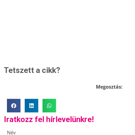
Tetszett a cikk?
Megosztás:
Iratkozz fel hírlevelünkre!
Név