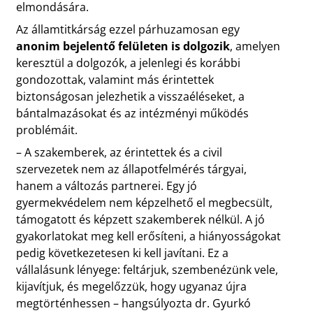
elmondására.
Az államtitkárság ezzel párhuzamosan egy
anonim bejelentő felületen is dolgozik
, amelyen
keresztül a dolgozók, a jelenlegi és korábbi
gondozottak, valamint más érintettek
biztonságosan jelezhetik a visszaéléseket, a
bántalmazásokat és az intézményi működés
problémáit.
– A szakemberek, az érintettek és a civil
szervezetek nem az állapotfelmérés tárgyai,
hanem a változás partnerei. Egy jó
gyermekvédelem nem képzelhető el megbecsült,
támogatott és képzett szakemberek nélkül. A jó
gyakorlatokat meg kell erősíteni, a hiányosságokat
pedig következetesen ki kell javítani. Ez a
vállalásunk lényege: feltárjuk, szembenézünk vele,
kijavítjuk, és megelőzzük, hogy ugyanaz újra
megtörténhessen – hangsúlyozta dr. Gyurkó