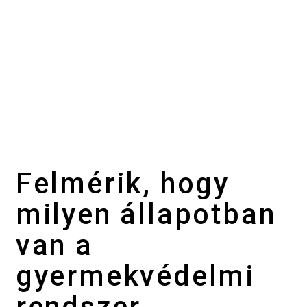
Felmérik, hogy
milyen állapotban
van a
gyermekvédelmi
rendszer