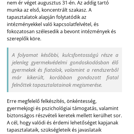
nem ér véget augusztus 31-én. Az addig tartó
munka az első, koncentrált szakasz. A
tapasztalatok alapján folytatódik az
intézményekkel való kapcsolatfelvétel, és
fokozatosan szélesedik a bevont intézmények és
szereplők köre.
A folyamat későbbi, kulcsfontosságú része a
jelenleg gyermekvédelmi gondoskodásban élő
gyermekek és fiatalok, valamint a rendszerből
már kikerült, korábban gondozott fiatal
felnőttek tapasztalatainak megismerése.
Erre megfelelő felkészítés, önkéntesség,
gyermekjogi és pszichológiai támogatás, valamint
biztonságos részvételi keretek mellett kerülhet sor.
A cél, hogy valódi és érdemi lehetőséget kapjanak
tapasztalataik, szükségleteik és javaslataik