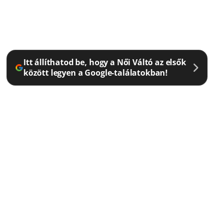
Itt állíthatod be, hogy a Női Váltó az elsők
között legyen a Google-találatokban!