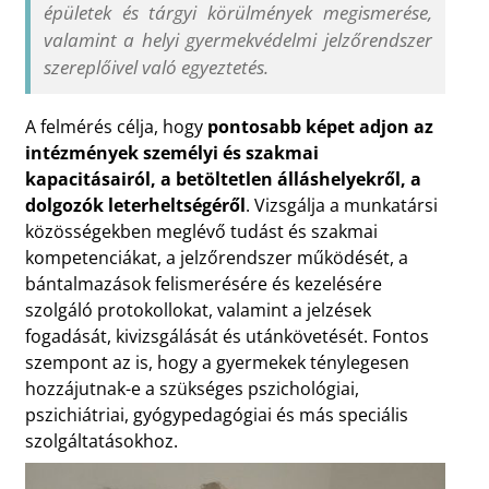
épületek és tárgyi körülmények megismerése,
valamint a helyi gyermekvédelmi jelzőrendszer
szereplőivel való egyeztetés.
A felmérés célja, hogy
pontosabb képet adjon az
intézmények személyi és szakmai
kapacitásairól, a betöltetlen álláshelyekről, a
dolgozók leterheltségéről
. Vizsgálja a munkatársi
közösségekben meglévő tudást és szakmai
kompetenciákat, a jelzőrendszer működését, a
bántalmazások felismerésére és kezelésére
szolgáló protokollokat, valamint a jelzések
fogadását, kivizsgálását és utánkövetését. Fontos
szempont az is, hogy a gyermekek ténylegesen
hozzájutnak-e a szükséges pszichológiai,
pszichiátriai, gyógypedagógiai és más speciális
szolgáltatásokhoz.