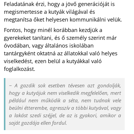
Feladatának érzi, hogy a jövő generációját is
megismertesse a kutyák világával és
megtanítsa őket helyesen kommunikálni velük.
Fontos, hogy minél korábban kezdjük a
gyerekeket tanítani, és ő személy szerint már
óvodában, vagy általános iskolában
tantárgyként oktatná az állatokkal való helyes
viselkedést, ezen belül a kutyákkal való
foglalkozást.
− A gazdik sok esetben tévesen azt gondolják,
hogy a kutyájuk nem viselkedik megfelelően, mert
például nem működik a séta, nem tudnak vele
beülni étterembe, agresszív a többi kutyával, vagy
a lakást szedi széjjel, de az is gyakori, amikor a
saját gazdája ellen fordul.