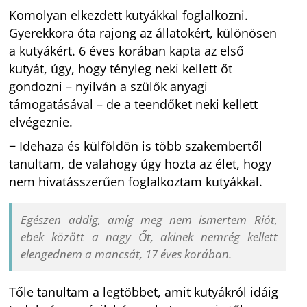
Komolyan elkezdett kutyákkal foglalkozni.
Gyerekkora óta rajong az állatokért, különösen
a kutyákért. 6 éves korában kapta az első
kutyát, úgy, hogy tényleg neki kellett őt
gondozni – nyilván a szülők anyagi
támogatásával – de a teendőket neki kellett
elvégeznie.
− Idehaza és külföldön is több szakembertől
tanultam, de valahogy úgy hozta az élet, hogy
nem hivatásszerűen foglalkoztam kutyákkal.
Egészen addig, amíg meg nem ismertem Riót,
ebek között a nagy Őt, akinek nemrég kellett
elengednem a mancsát, 17 éves korában.
Tőle tanultam a legtöbbet, amit kutyákról idáig