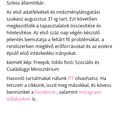
Szilvia államtitkár.
Az első adatfelvételi és intézménylátogatási
szakasz augusztus 31-ig tart. Ezt követően
megkezdődik a tapasztalatok összesítése és
hitelesítése. Az első száz nap végén készülő
jelentés bemutatja a feltárt fő problémákat, a
rendszerben meglévő erőforrásokat és az ezekre
épülő első intézkedési irányokat.
kiemelt kép: Freepik, többi fotó: Szociális és
Családügyi Minisztérium
Hasonló tartalmakat nálunk
ITT
olvashatsz. Ha
tetszett a cikkünk, oszd meg másokkal, és kövess
bennünket a
Facebook-
, valamint
Instagram-
oldalunkon
is.