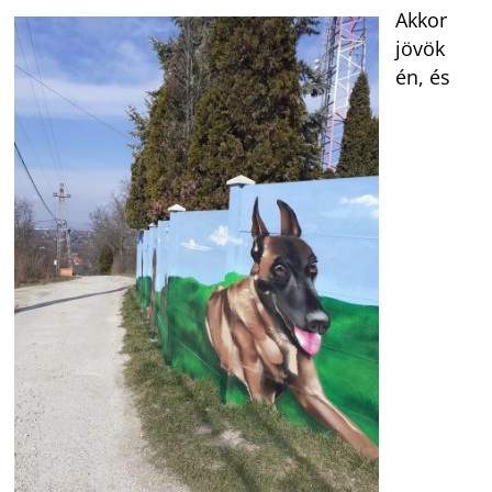
Akkor
jövök
én, és