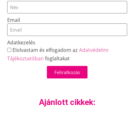
Email
Adatkezelés
Elolvastam és elfogadom az
Adatvédelmi
Tájékoztatóban
foglaltakat
Feliratkozás
Ajánlott cikkek: