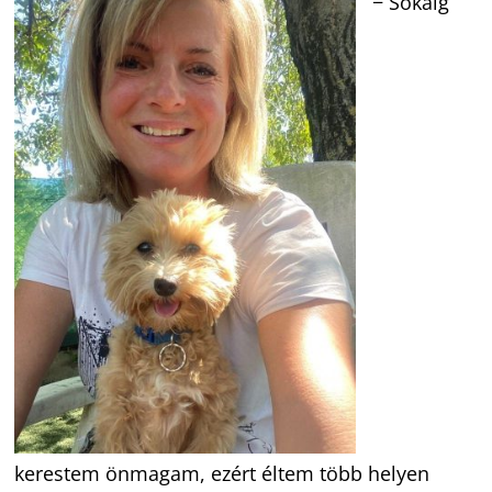
− Sokáig
kerestem önmagam, ezért éltem több helyen