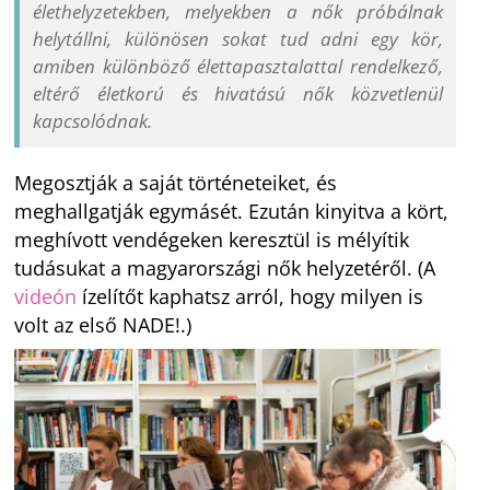
élethelyzetekben, melyekben a nők próbálnak
helytállni, különösen sokat tud adni egy kör,
amiben különböző élettapasztalattal rendelkező,
eltérő életkorú és hivatású nők közvetlenül
kapcsolódnak.
Megosztják a saját történeteiket, és
meghallgatják egymásét. Ezután kinyitva a kört,
meghívott vendégeken keresztül is mélyítik
tudásukat a magyarországi nők helyzetéről. (A
videón
ízelítőt kaphatsz arról, hogy milyen is
volt az első NADE!.)