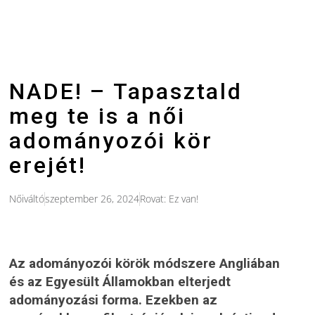
NADE! – Tapasztald
meg te is a női
adományozói kör
erejét!
Nőiváltó
szeptember 26, 2024
Rovat:
Ez van!
Az adományozói körök módszere Angliában
és az Egyesült Államokban elterjedt
adományozási forma. Ezekben az