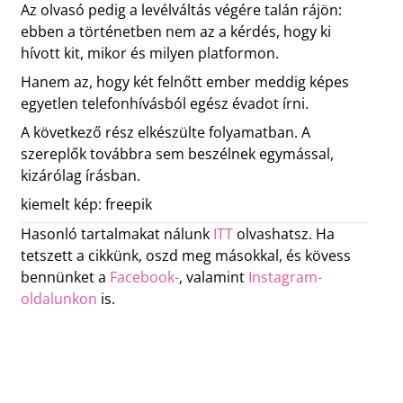
Az olvasó pedig a levélváltás végére talán rájön:
ebben a történetben nem az a kérdés, hogy ki
hívott kit, mikor és milyen platformon.
Hanem az, hogy két felnőtt ember meddig képes
egyetlen telefonhívásból egész évadot írni.
A következő rész elkészülte folyamatban. A
szereplők továbbra sem beszélnek egymással,
kizárólag írásban.
kiemelt kép: freepik
Hasonló tartalmakat nálunk
ITT
olvashatsz. Ha
tetszett a cikkünk, oszd meg másokkal, és kövess
bennünket a
Facebook-
, valamint
Instagram-
oldalunkon
is.