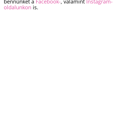
bennünket a
Facebook-
, valamint
Instagram-
oldalunkon
is.