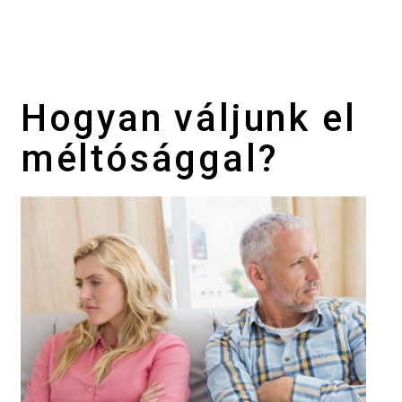
Hogyan váljunk el
méltósággal?