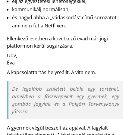
élj az egyeztetési lehetőségekkel,
kommunikálj normálisan,
és hagyd abba a „vádaskodás” című sorozatot,
ami nem fut a Netflixen.
Ellenkező esetben a következő évad már jogi
platformon kerül sugárzásra.
Üdv,
Éva
A kapcsolattartás helyreállt. A vita nem.
De legalább született belőle egy történet,
amelyben a főszerepeket egy gyermek, egy
gombóc fagylalt és a Polgári Törvénykönyv
játssza.
A gyermek végül beszélt az apjával. A fagylalt