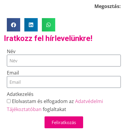
Megosztás:
Iratkozz fel hírlevelünkre!
Név
Email
Adatkezelés
Elolvastam és elfogadom az
Adatvédelmi
Tájékoztatóban
foglaltakat
Feliratkozás