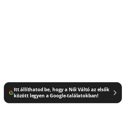
Itt állíthatod be, hogy a Női Váltó az elsők
között legyen a Google-találatokban!