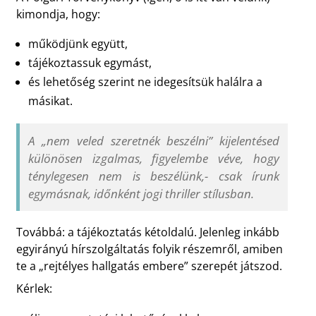
kimondja, hogy:
működjünk együtt,
tájékoztassuk egymást,
és lehetőség szerint ne idegesítsük halálra a
másikat.
A „nem veled szeretnék beszélni” kijelentésed
különösen izgalmas, figyelembe véve, hogy
ténylegesen nem is beszélünk,- csak írunk
egymásnak, időnként jogi thriller stílusban.
Továbbá: a tájékoztatás kétoldalú. Jelenleg inkább
egyirányú hírszolgáltatás folyik részemről, amiben
te a „rejtélyes hallgatás embere” szerepét játszod.
Kérlek: