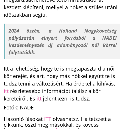
kezdett kiépíteni, mellyel a nőket a szülés utáni
időszakban segíti.
2024 őszén, a Holland Nagykövetség
pályázatán elnyert forrásból a NADE!
kezdeményezés új adományozói női körrel
folytatódik.
Itt a lehetőség, hogy te is megtapasztald a női
kör erejét, és azt, hogy más nőkkel együtt te is
tudsz tenni a változásért. Ha érdekel a kihívás,
itt
részletesebb információt találsz a kör
kereteiről. És
itt
jelentkezni is tudsz.
Fotók: NADE
Hasonló íásokat
ITT
olvashatsz. Ha tetszett a
cikkünk, oszd meg másokkal, és kövess