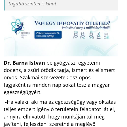
tágabb szinten is kihat.
Dr. Barna István
belgyógyász, egyetemi
docens, a zsűri ötödik tagja, ismert és elismert
orvos. Szakmai szervezetek oszlopos
tagjaként is minden nap sokat tesz a magyar
egészségügyért.
-Ha valaki, aki ma az egészségügy vagy oktatás
teljes embert igénylő területein feladatot lát el,
annyira elhivatott, hogy munkáján túl még
javítani, fejleszteni szeretné a meglévő