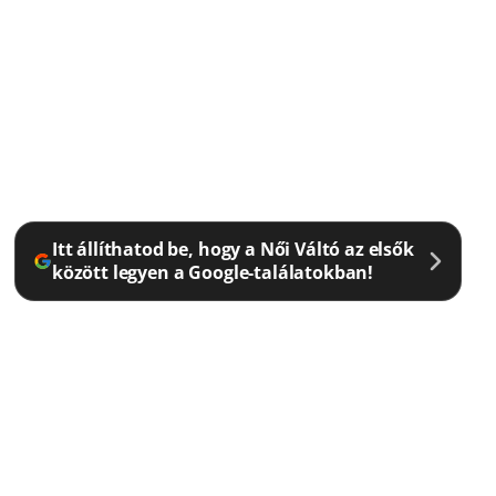
Itt állíthatod be, hogy a Női Váltó az elsők
között legyen a Google-találatokban!