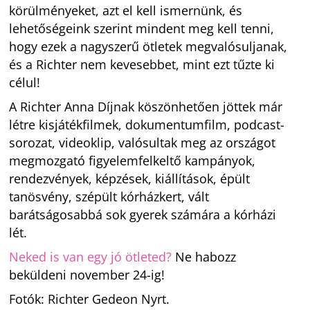
körülményeket, azt el kell ismernünk, és
lehetőségeink szerint mindent meg kell tenni,
hogy ezek a nagyszerű ötletek megvalósuljanak,
és a Richter nem kevesebbet, mint ezt tűzte ki
célul!
A Richter Anna Díjnak köszönhetően jöttek már
létre kisjátékfilmek, dokumentumfilm, podcast-
sorozat, videoklip, valósultak meg az országot
megmozgató figyelemfelkeltő kampányok,
rendezvények, képzések, kiállítások, épült
tanösvény, szépült kórházkert, vált
barátságosabbá sok gyerek számára a kórházi
lét.
Neked is van egy jó ötleted?
Ne habozz
beküldeni november 24-ig!
Fotók: Richter Gedeon Nyrt.