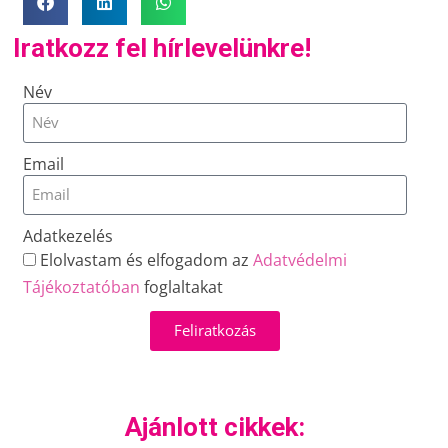
Iratkozz fel hírlevelünkre!
Név
Email
Adatkezelés
Elolvastam és elfogadom az
Adatvédelmi
Tájékoztatóban
foglaltakat
Feliratkozás
Ajánlott cikkek: