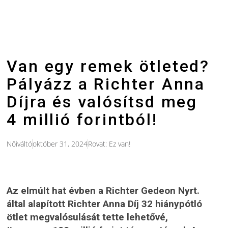
Van egy remek ötleted?
Pályázz a Richter Anna
Díjra és valósítsd meg
4 millió forintból!
Nőiváltó
október 31, 2024
Rovat:
Ez van!
Az elmúlt hat évben a Richter Gedeon Nyrt.
által alapított Richter Anna Díj 32 hiánypótló
ötlet megvalósulását tette lehetővé,