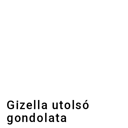
Gizella utolsó
gondolata