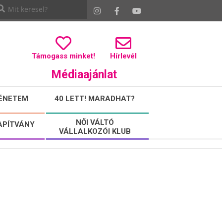
Támogass minket!
Hírlevél
Médiaajánlat
ÉNETEM
40 LETT! MARADHAT?
NŐI VÁLTÓ
APÍTVÁNY
VÁLLALKOZÓI KLUB