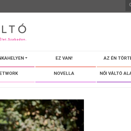
NKAHELYEN
EZ VAN!
AZ ÉN TÖRT
NETWORK
NOVELLA
NŐI VÁLTÓ AL