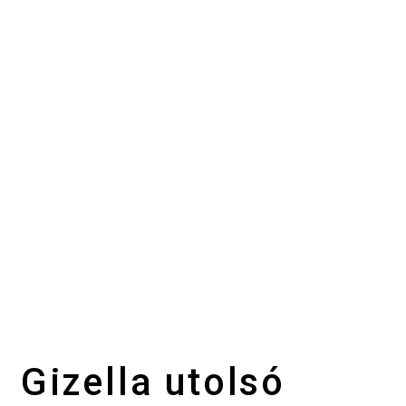
Gizella utolsó