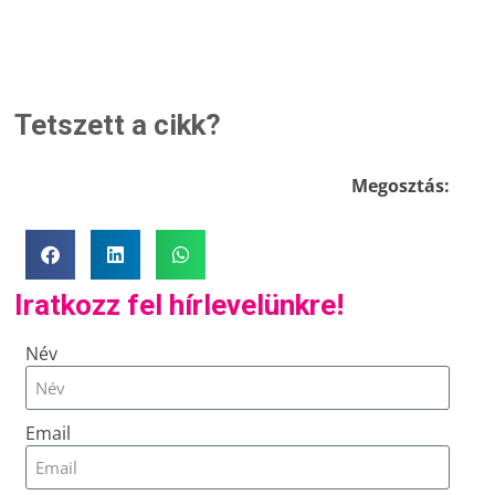
Tetszett a cikk?
Megosztás:
Iratkozz fel hírlevelünkre!
Név
Email