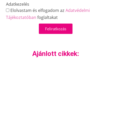
Adatkezelés
Elolvastam és elfogadom az
Adatvédelmi
Tájékoztatóban
foglaltakat
Feliratkozás
Ajánlott cikkek: