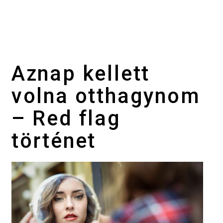
Aznap kellett
volna otthagynom
– Red flag
történet