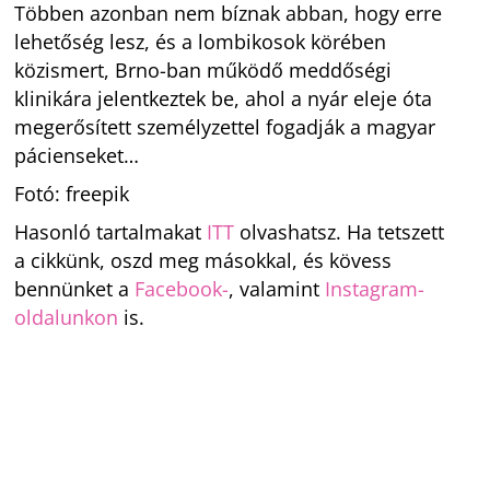
Többen azonban nem bíznak abban, hogy erre
lehetőség lesz, és a lombikosok körében
közismert, Brno-ban működő meddőségi
klinikára jelentkeztek be, ahol a nyár eleje óta
megerősített személyzettel fogadják a magyar
pácienseket…
Fotó: freepik
Hasonló tartalmakat
ITT
olvashatsz. Ha tetszett
a cikkünk, oszd meg másokkal, és kövess
bennünket a
Facebook-
, valamint
Instagram-
oldalunkon
is.