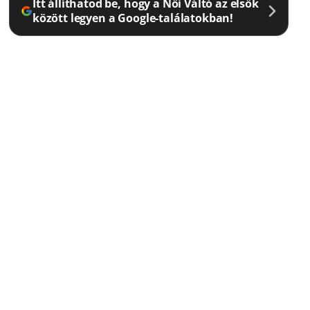
Itt állíthatod be, hogy a Női Váltó az elsők
között legyen a Google-találatokban!