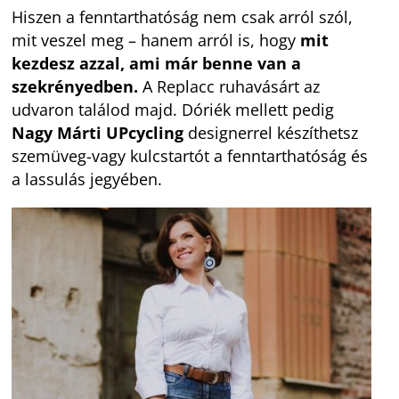
Hiszen a fenntarthatóság nem csak arról szól,
mit veszel meg – hanem arról is, hogy
mit
kezdesz azzal, ami már benne van a
szekrényedben.
A Replacc ruhavásárt az
udvaron találod majd. Dóriék mellett pedig
Nagy Márti UPcycling
designerrel készíthetsz
szemüveg-vagy kulcstartót a fenntarthatóság és
a lassulás jegyében.