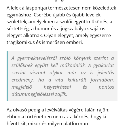
A felek álláspontjai természetesen nem közeledtek
egymáshoz. Cserébe újabb és újabb levelek
születtek, amelyekben a szülői együttműködés, a
sértettség, a humor és a jogszabályok sajátos
elegyet alkotnak. Olyan elegyet, amely egyszerre
tragikomikus és ismerősen emberi.
A gyermeknevelésről szóló könyvek szerint a
szülőknek együtt kell működniük. A gyakorlat
szerint viszont olykor már az is jelentős
eredmény, ha a vita kulturált formában,
megfelelő helyesírással és pontos
dátummegjelöléssel zajlik.
Az olvasó pedig a levélváltás végére talán rájön:
ebben a történetben nem az a kérdés, hogy ki
hívott kit, mikor és milyen platformon.