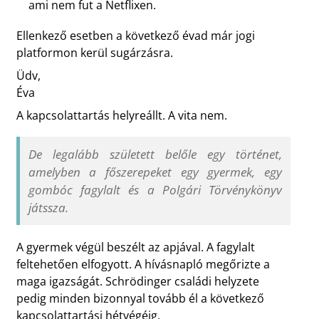
ami nem fut a Netflixen.
Ellenkező esetben a következő évad már jogi
platformon kerül sugárzásra.
Üdv,
Éva
A kapcsolattartás helyreállt. A vita nem.
De legalább született belőle egy történet,
amelyben a főszerepeket egy gyermek, egy
gombóc fagylalt és a Polgári Törvénykönyv
játssza.
A gyermek végül beszélt az apjával. A fagylalt
feltehetően elfogyott. A hívásnapló megőrizte a
maga igazságát. Schrödinger családi helyzete
pedig minden bizonnyal tovább él a következő
kapcsolattartási hétvégéig.