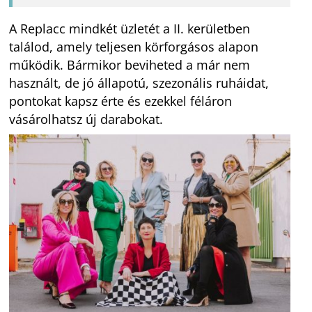
A Replacc mindkét üzletét a II. kerületben
találod, amely teljesen körforgásos alapon
működik. Bármikor beviheted a már nem
használt, de jó állapotú, szezonális ruháidat,
pontokat kapsz érte és ezekkel féláron
vásárolhatsz új darabokat.