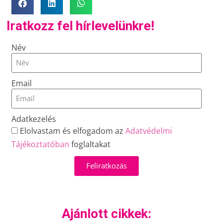
Iratkozz fel hírlevelünkre!
Név
Email
Adatkezelés
Elolvastam és elfogadom az
Adatvédelmi
Tájékoztatóban
foglaltakat
Feliratkozás
Ajánlott cikkek: