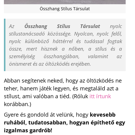
Összhang Stílus Társulat
Az
Összhang Stílus Társulat
nyolc
stílustanácsadó közössége. Nyolcan, nyolc felől,
nyolc különböző háttérrel és tudással fogtak
össze, mert hisznek a nőben, a stílus és a
személyiség összhangjában, valamint az
önismeret és az öltözködés erejében.
Abban segítenek neked, hogy az öltözködés ne
teher, hanem játék legyen, és megtaláld azt a
stílust, ami valóban a tiéd. (Róluk
itt írtunk
korábban.)
Gyere és gondold át velünk, hogy
kevesebb
ruhából, tudatosabban, hogyan építhető egy
izgalmas gardrób!