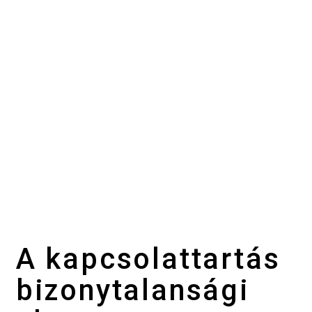
A kapcsolattartás
bizonytalansági