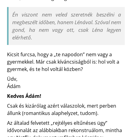
Én viszont nem veled szeretnék beszélni a
megbeszélt időben, hanem Lénával. Szóval nem
gond, ha nem vagy ott, csak Léna legyen
elérhető.
Kicsit furcsa, hogy a „te napodon” nem vagy a
gyermekkel. Már csak kíváncsiságból is: hol volt a
gyermek, és te hol voltál közben?
Üdv,
Ádám
Kedves Ádám!
Csak és kizárólag azért válaszolok, mert perben
állunk (romantikus alaphelyzet, tudom).
Az általad felvetett „rejtélyes eltűnéses ügy”
idővonalát az alábbiakban rekonstruálom, mintha