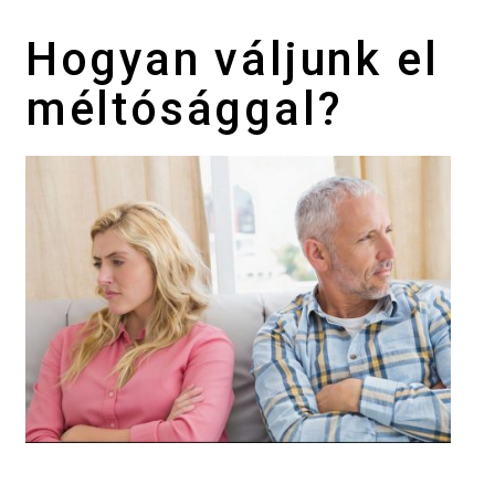
Hogyan váljunk el
méltósággal?