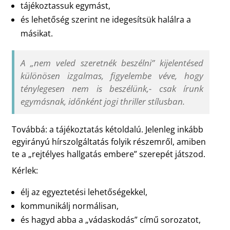
tájékoztassuk egymást,
és lehetőség szerint ne idegesítsük halálra a
másikat.
A „nem veled szeretnék beszélni” kijelentésed
különösen izgalmas, figyelembe véve, hogy
ténylegesen nem is beszélünk,- csak írunk
egymásnak, időnként jogi thriller stílusban.
Továbbá: a tájékoztatás kétoldalú. Jelenleg inkább
egyirányú hírszolgáltatás folyik részemről, amiben
te a „rejtélyes hallgatás embere” szerepét játszod.
Kérlek:
élj az egyeztetési lehetőségekkel,
kommunikálj normálisan,
és hagyd abba a „vádaskodás” című sorozatot,