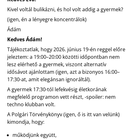
Kivel voltál bulikázni, és hol volt addig a gyermek?
(igen, én a lényegre koncentrálok)
Ádám
Kedves Ádám!
Tájékoztatlak, hogy 2026. június 19-én reggel előre
jeleztem: a 19:00–20:00 közötti időpontban nem
lesz elérhető a gyermek, viszont alternatív
idősávot ajánlottam (igen, azt a bizonyos 16:00–
17:30-at, amit elegánsan ignoráltál).
A gyermek 17:30-tól lefekvésig életkorának
megfelelő programon vett részt, -spoiler: nem
techno klubban volt.
A Polgári Törvénykönyv (igen, ő is itt van velünk)
kimondja, hogy:
működjünk együtt,