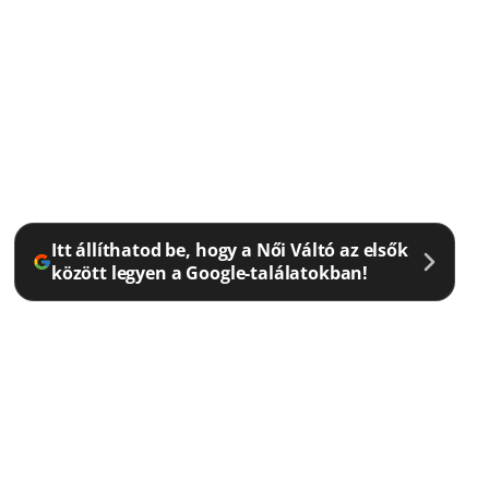
Itt állíthatod be, hogy a Női Váltó az elsők
között legyen a Google-találatokban!