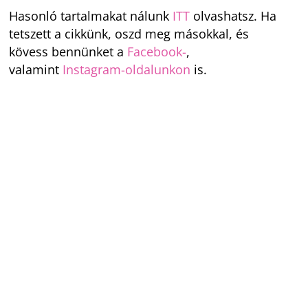
Hasonló tartalmakat nálunk
ITT
olvashatsz. Ha
tetszett a cikkünk, oszd meg másokkal, és
kövess bennünket a
Facebook-
,
valamint
Instagram-oldalunkon
is.