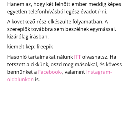
Hanem az, hogy két felnőtt ember meddig képes
egyetlen telefonhívásból egész évadot írni.
A következő rész elkészülte folyamatban. A
szereplők továbbra sem beszélnek egymással,
kizárólag írásban.
kiemelt kép: freepik
Hasonló tartalmakat nálunk
ITT
olvashatsz. Ha
tetszett a cikkünk, oszd meg másokkal, és kövess
bennünket a
Facebook-
, valamint
Instagram-
oldalunkon
is.