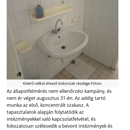
Kísérő nélkül érkező kiskorúak részlege Fóton.
Az állapotfelmérés nem ellenőrzési kampány, és
nem ér véget augusztus 31-én. Az addig tartó
munka az első, koncentrált szakasz. A
tapasztalatok alapján folytatódik az
intézményekkel való kapcsolatfelvétel, és
fokozatosan szélesedik a bevont intézmények és