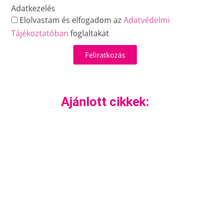
Adatkezelés
Elolvastam és elfogadom az
Adatvédelmi
Tájékoztatóban
foglaltakat
Feliratkozás
Ajánlott cikkek: