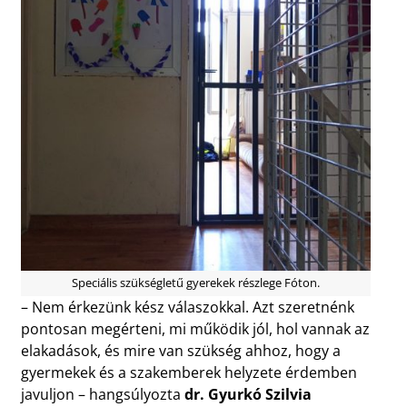
Speciális szükségletű gyerekek részlege Fóton.
– Nem érkezünk kész válaszokkal. Azt szeretnénk
pontosan megérteni, mi működik jól, hol vannak az
elakadások, és mire van szükség ahhoz, hogy a
gyermekek és a szakemberek helyzete érdemben
javuljon – hangsúlyozta
dr. Gyurkó Szilvia