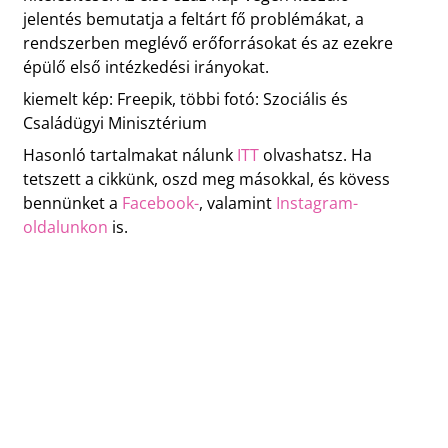
jelentés bemutatja a feltárt fő problémákat, a
rendszerben meglévő erőforrásokat és az ezekre
épülő első intézkedési irányokat.
kiemelt kép: Freepik, többi fotó: Szociális és
Családügyi Minisztérium
Hasonló tartalmakat nálunk
ITT
olvashatsz. Ha
tetszett a cikkünk, oszd meg másokkal, és kövess
bennünket a
Facebook-
, valamint
Instagram-
oldalunkon
is.