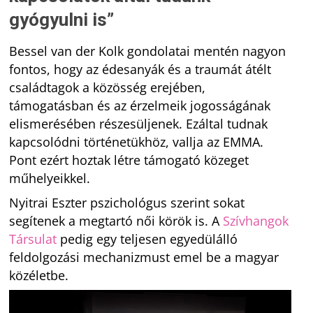
gyógyulni is”
Bessel van der Kolk gondolatai mentén nagyon
fontos, hogy az édesanyák és a traumát átélt
családtagok a közösség erejében,
támogatásban és az érzelmeik jogosságának
elismerésében részesüljenek. Ezáltal tudnak
kapcsolódni történetükhöz, vallja az EMMA.
Pont ezért hoztak létre támogató közeget
műhelyeikkel.
Nyitrai Eszter pszichológus szerint sokat
segítenek a megtartó női körök is. A
Szívhangok
Társulat
pedig egy teljesen egyedülálló
feldolgozási mechanizmust emel be a magyar
közéletbe.