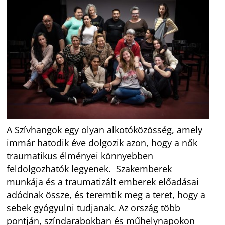
A Szívhangok egy olyan alkotóközösség, amely
immár hatodik éve dolgozik azon, hogy a nők
traumatikus élményei könnyebben
feldolgozhatók legyenek. Szakemberek
munkája és a traumatizált emberek előadásai
adódnak össze, és teremtik meg a teret, hogy a
sebek gyógyulni tudjanak. Az ország több
pontján, színdarabokban és műhelynapokon