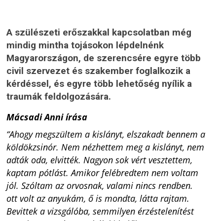
A szülészeti erőszakkal kapcsolatban még
mindig mintha tojásokon lépdelnénk
Magyarországon, de szerencsére egyre több
civil szervezet és szakember foglalkozik a
kérdéssel, és egyre több lehetőség nyílik a
traumák feldolgozására.
Mácsadi Anni írása
“Ahogy megszültem a kislányt, elszakadt bennem a
köldökzsinór. Nem nézhettem meg a kislányt, nem
adták oda, elvitték. Nagyon sok vért vesztettem,
kaptam pótlást. Amikor felébredtem nem voltam
jól. Szóltam az orvosnak, valami nincs rendben.
ott volt az anyukám, ő is mondta, látta rajtam.
Bevittek a vizsgálóba, semmilyen érzéstelenítést