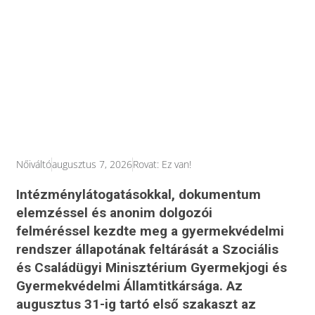
Nőiváltó
augusztus 7, 2026
Rovat:
Ez van!
Intézménylátogatásokkal, dokumentum
elemzéssel és anonim dolgozói
felméréssel kezdte meg a gyermekvédelmi
rendszer állapotának feltárását a Szociális
és Családügyi Minisztérium Gyermekjogi és
Gyermekvédelmi Államtitkársága. Az
augusztus 31-ig tartó első szakaszt az