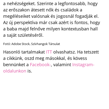
a nehézségeket. Szerinte a legfontosabb, hogy
az erőszakon átesett nők és családok a
megéléseiket valósnak és jogosnál fogadják el.
Az új perspektíva már csak azért is fontos, hogy
a baba majd felnőve milyen kontextusban hall
a saját születéséről.
Fotó: Adobe Stock, Szívhangok Társulat
Hasonló tartalmakat
ITT
olvashatsz. Ha tetszett
a cikkünk, oszd meg másokkal, és kövess
bennünket a
Facebook-
, valamint
Instagram-
oldalunkon
is.