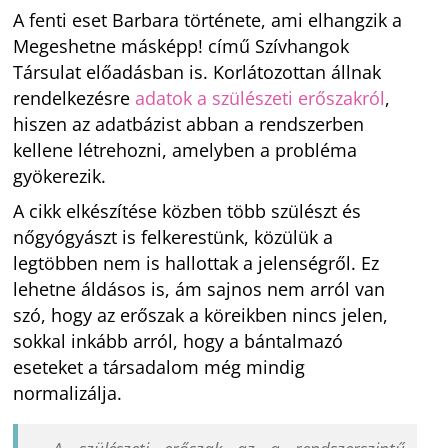
A fenti eset Barbara története, ami elhangzik a
Megeshetne másképp! című Szívhangok
Társulat előadásban is. Korlátozottan állnak
rendelkezésre
adatok a szülészeti erőszakról
,
hiszen az adatbázist abban a rendszerben
kellene létrehozni, amelyben a probléma
gyökerezik.
A cikk elkészítése közben több szülészt és
nőgyógyászt is felkerestünk, közülük a
legtöbben nem is hallottak a jelenségről. Ez
lehetne áldásos is, ám sajnos nem arról van
szó, hogy az erőszak a köreikben nincs jelen,
sokkal inkább arról, hogy a bántalmazó
eseteket a társadalom még mindig
normalizálja.