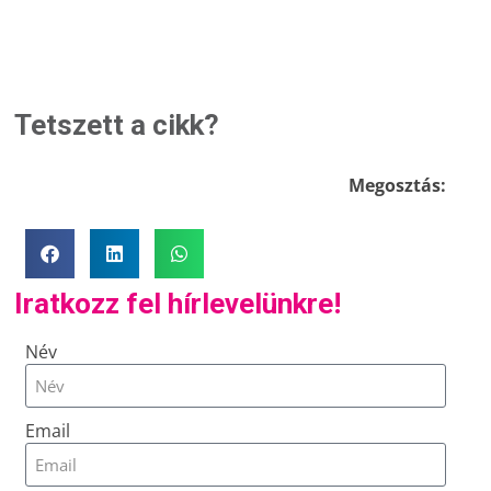
Tetszett a cikk?
Megosztás:
Iratkozz fel hírlevelünkre!
Név
Email