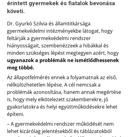
érintett gyermekek és fiatalok bevonása
követi.
Dr. Gyurkó Szilvia és államtitkársága
gyermekvédelmi intézményekbe látogat, hogy
feltárják a gyermekvédelmi rendszer
hiányosságait, szembenézzeek a hibákkal és
minden szükséges lépést megtegyen azért, hogy
ugyanazok a problémák ne ismétlődhessenek
meg többé.
Az állapotfelmérés ennek a folyamatnak az első,
nélkülözhetetlen lépése. A cél nemcsak a
problémák azonosítása, hanem annak megértése
is, hogy mely elkötelezett szakemberekre, jó
gyakorlatokra és helyi együttműködésekre lehet
építeni.
– A gyermekvédelmi rendszer működését nem
lehet kizárólag jelentésekből és táblázatokból