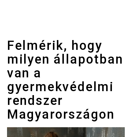
Felmérik, hogy
milyen állapotban
van a
gyermekvédelmi
rendszer
Magyarországon